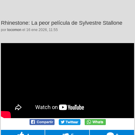
Rhinestone: La peor película de Sylvestre Stallone
por
locomon
el 16 ene 2026, 11:55