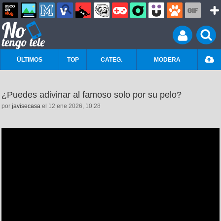
ÚLTIMOS
TOP
CATEG.
MODERA
¿Puedes adivinar al famoso solo por su pelo?
por
javisecasa
el 12 ene 2026, 10:28