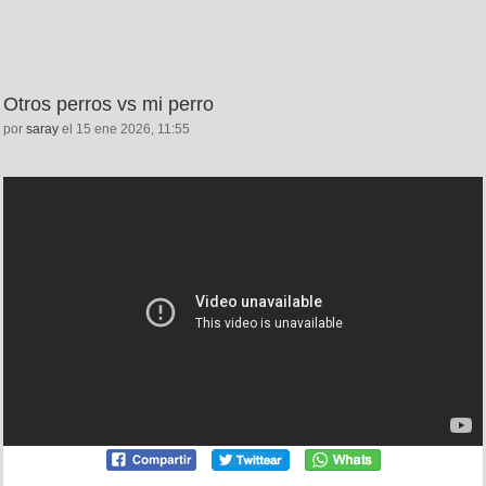
Otros perros vs mi perro
por
saray
el 15 ene 2026, 11:55