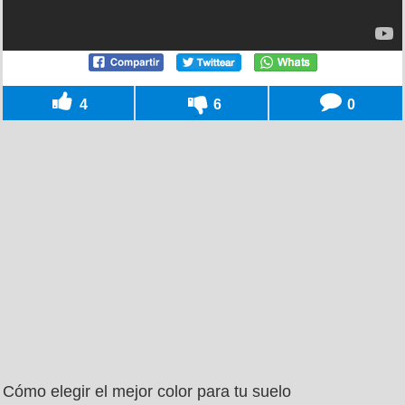
4
6
0
Cómo elegir el mejor color para tu suelo