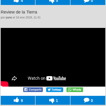
4
5
0
Review de la Tierra
por
yuno
el 16 ene 2026, 11:41
9
1
0