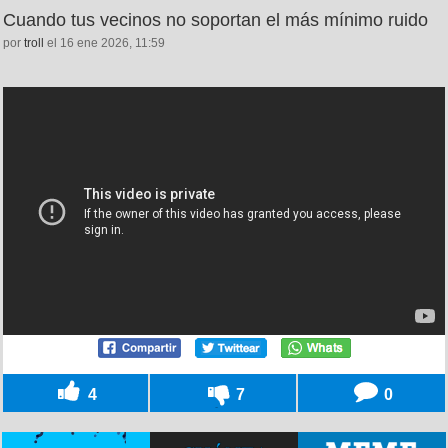
Cuando tus vecinos no soportan el más mínimo ruido
por
troll
el 16 ene 2026, 11:59
4
7
0