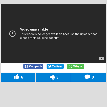
6
3
0