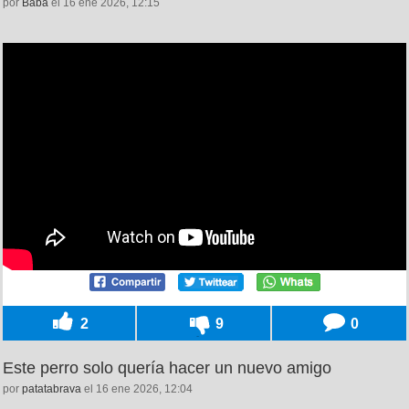
por
Baba
el 16 ene 2026, 12:15
2
9
0
Este perro solo quería hacer un nuevo amigo
por
patatabrava
el 16 ene 2026, 12:04