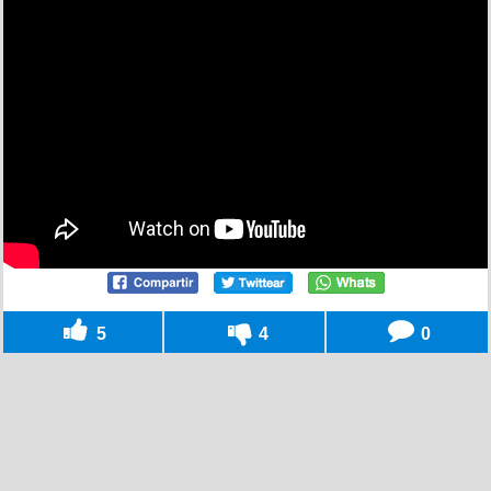
5
4
0