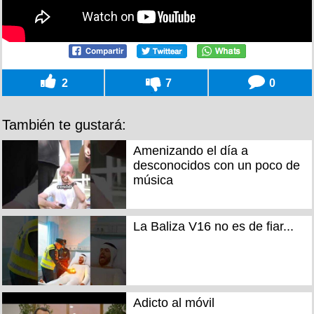
2
7
0
También te gustará:
Amenizando el día a
desconocidos con un poco de
música
La Baliza V16 no es de fiar...
Adicto al móvil