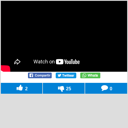
2
25
0