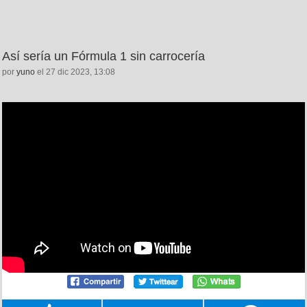
Así sería un Fórmula 1 sin carrocería
por
yuno
el 27 dic 2023, 13:08