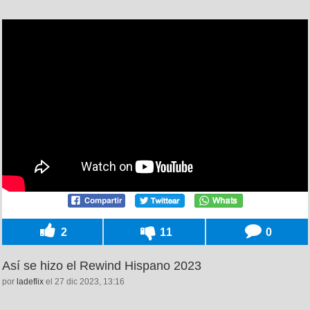
2
11
0
Así se hizo el Rewind Hispano 2023
por
ladeflix
el 27 dic 2023, 13:16