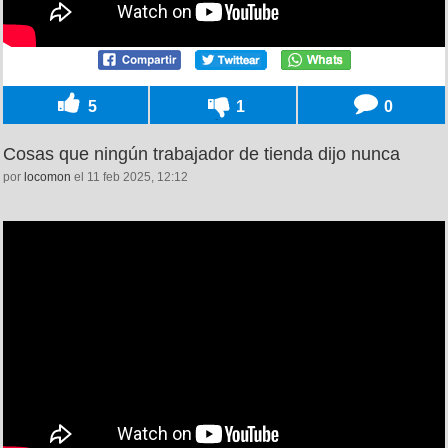
5
1
0
Cosas que ningún trabajador de tienda dijo nunca
por
locomon
el 11 feb 2025, 12:12