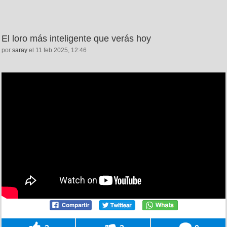
El loro más inteligente que verás hoy
por
saray
el 11 feb 2025, 12:46