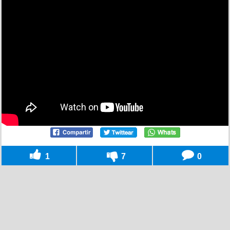
1
7
0