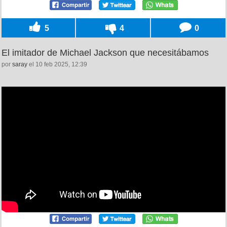
5
4
0
El imitador de Michael Jackson que necesitábamos
por
saray
el 10 feb 2025, 12:39