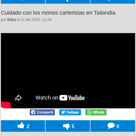
Cuidado con los monos carteristas en Tailandia
por
Baba
el 11 feb 2025, 12:24
2
5
0