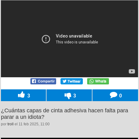
3
3
0
¿Cuántas capas de cinta adhesiva hacen falta para
parar a un idiota?
por
troll
el 11 feb 2025, 11:00