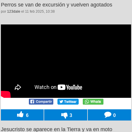
Perros se van de excursión y vuelven agotados
por
123dale
el 11 feb 2025, 10:38
6
3
0
Jesucristo se aparece en la Tierra y va en moto