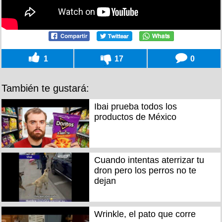
1
17
0
También te gustará:
Ibai prueba todos los
productos de México
Cuando intentas aterrizar tu
dron pero los perros no te
dejan
Wrinkle, el pato que corre