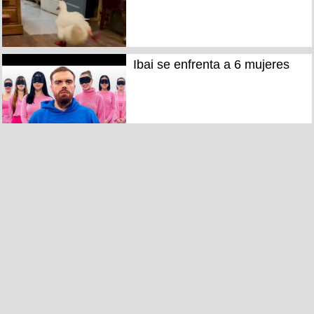
Ibai se enfrenta a 6 mujeres