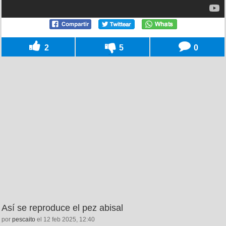
2
5
0
Así se reproduce el pez abisal
por
pescaito
el 12 feb 2025, 12:40