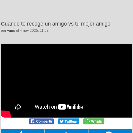
Cuando te recoge un amigo vs tu mejor amigo
por
yuno
el 4 nov 2025, 11:53