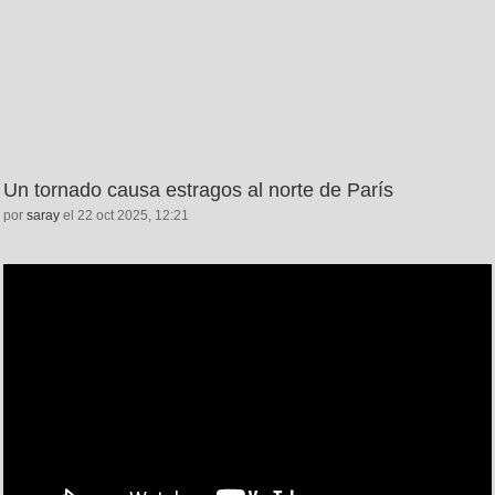
Un tornado causa estragos al norte de París
por
saray
el 22 oct 2025, 12:21