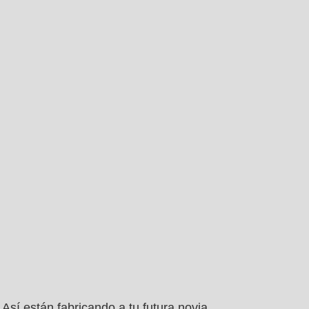
Así están fabricando a tu futura novia