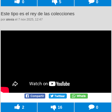
0
5
0
Este tipo es el rey de las colecciones
por
alexia
el 7 nov 2025, 12:47
2
16
0