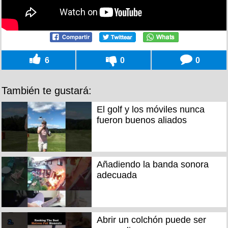
6
0
0
También te gustará:
El golf y los móviles nunca
fueron buenos aliados
Añadiendo la banda sonora
adecuada
Abrir un colchón puede ser