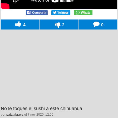
4
2
0
No le toques el sushi a este chihuahua
por
patatabrava
el 7 nov 2025, 12:06