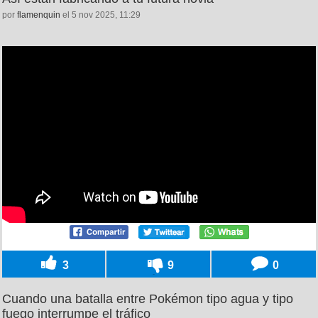
por
flamenquin
el 5 nov 2025, 11:29
3
9
0
Cuando una batalla entre Pokémon tipo agua y tipo
fuego interrumpe el tráfico