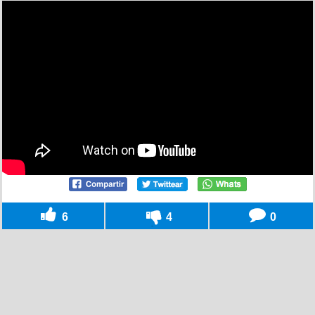
6
4
0