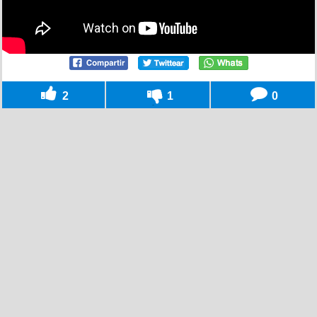
2
1
0