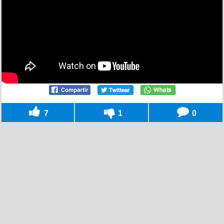
7
1
0