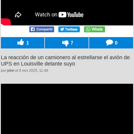
1
7
0
La reacción de un camionero al estrellarse el avión de
UPS en Louisville delante suyo
por
john
el 6 nov 2025, 11:48