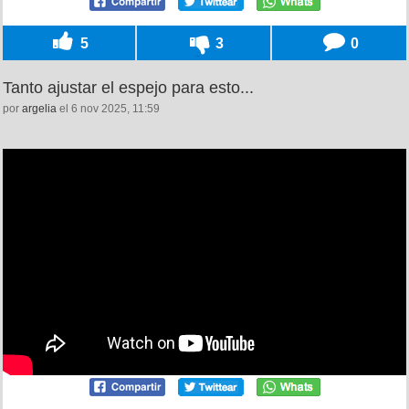
5
3
0
Tanto ajustar el espejo para esto...
por
argelia
el 6 nov 2025, 11:59