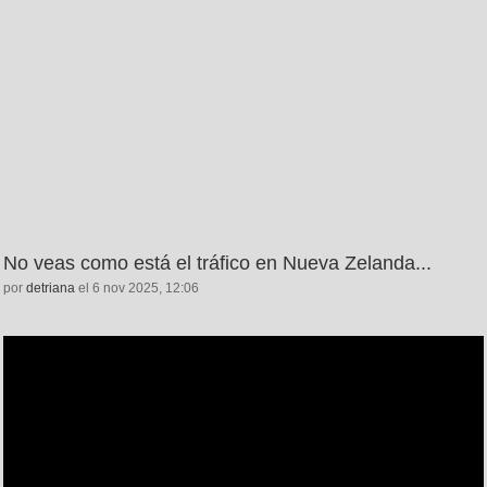
No veas como está el tráfico en Nueva Zelanda...
por
detriana
el 6 nov 2025, 12:06