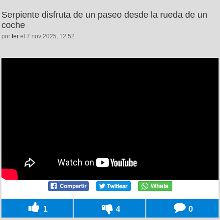
Serpiente disfruta de un paseo desde la rueda de un
coche
por
fer
el 7 nov 2025, 12:52
1
4
0