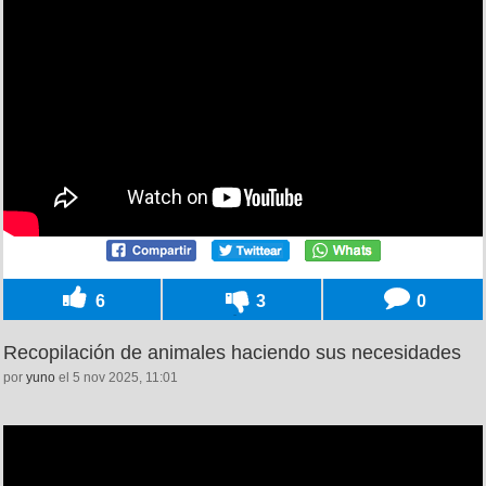
6
3
0
Recopilación de animales haciendo sus necesidades
por
yuno
el 5 nov 2025, 11:01