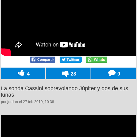
4
28
0
La sonda Cassini sobrevolando Júpiter y dos de sus
lunas
por jordan el 27 feb 2019, 10:38