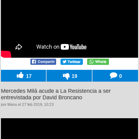
17
19
0
Mercedes Milá acude a La Resistencia a ser
entrevistada por David Broncano
por Manu el 27 feb 2019, 10:23