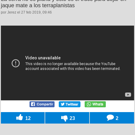
jaque mate a los terraplanistas
por Jerez el 27 feb 2019, 09:46
12
23
2