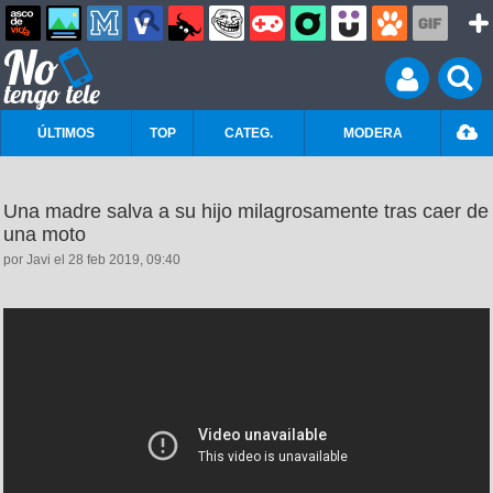
ÚLTIMOS
TOP
CATEG.
MODERA
Una madre salva a su hijo milagrosamente tras caer de
una moto
por Javi el 28 feb 2019, 09:40