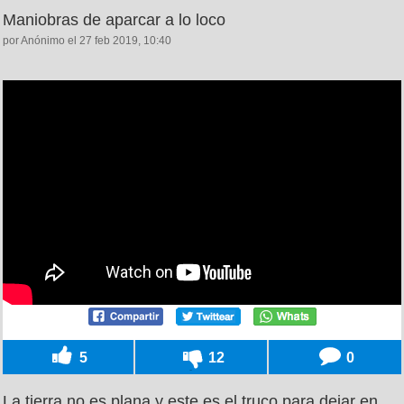
Maniobras de aparcar a lo loco
por Anónimo el 27 feb 2019, 10:40
5
12
0
La tierra no es plana y este es el truco para dejar en