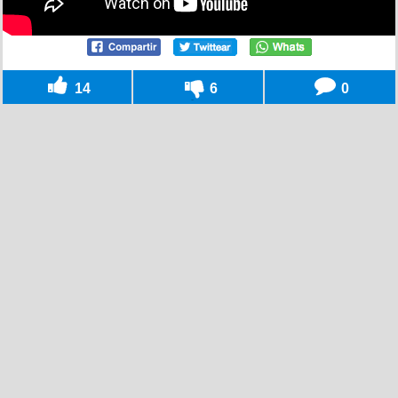
14
6
0