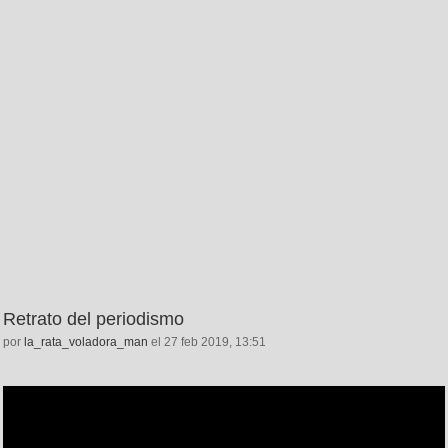
Retrato del periodismo
por
la_rata_voladora_man
el 27 feb 2019, 13:51