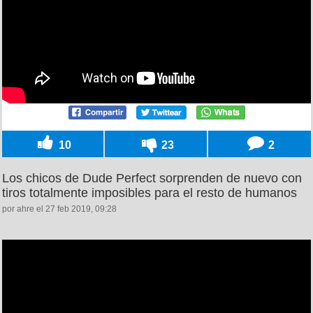
10
23
2
Los chicos de Dude Perfect sorprenden de nuevo con
tiros totalmente imposibles para el resto de humanos
por ahre el 27 feb 2019, 09:28