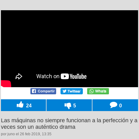
24
5
0
Las máquinas no siempre funcionan a la perfección y a
veces son un auténtico drama
por juno el 26 feb 2019, 13:35