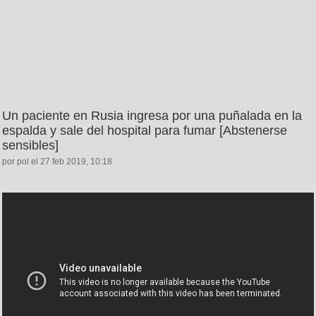
Un paciente en Rusia ingresa por una puñalada en la
espalda y sale del hospital para fumar [Abstenerse
sensibles]
por pol el 27 feb 2019, 10:18