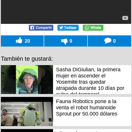
20
9
0
También te gustará:
Sasha DiGiulian, la primera
mujer en ascender el
Yosemite tras quedar
atrapada durante 10 días por
culpa del temporal
Fauna Robotics pone a la
venta el robot humanoide
Sprout por 50.000 dólares