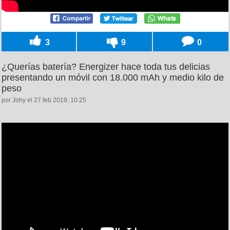
3
9
0
¿Querías batería? Energizer hace toda tus delicias
presentando un móvil con 18.000 mAh y medio kilo de
peso
por Johy el 27 feb 2019, 10:25