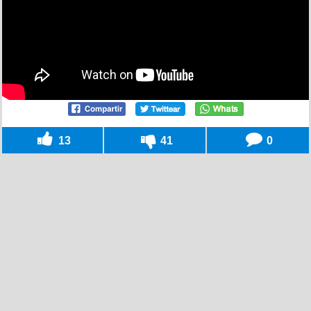
13
41
0