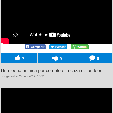
7
9
0
Una leona arruina por completo la caza de un león
por gerard el 27 feb 2019, 10:21