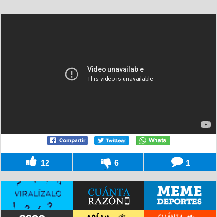
12
6
1