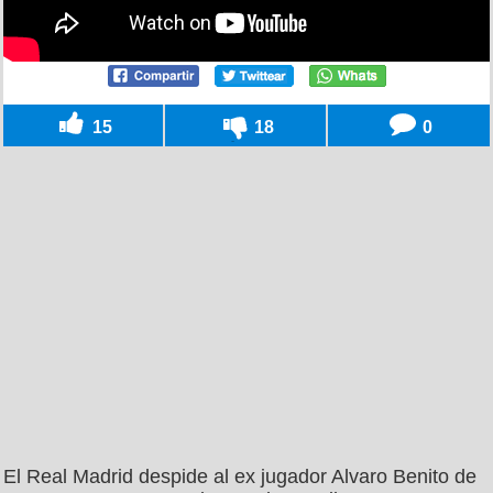
15
18
0
El Real Madrid despide al ex jugador Alvaro Benito de