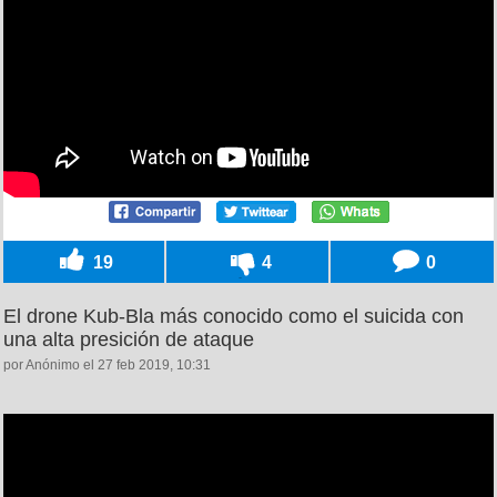
19
4
0
El drone Kub-Bla más conocido como el suicida con
una alta presición de ataque
por Anónimo el 27 feb 2019, 10:31