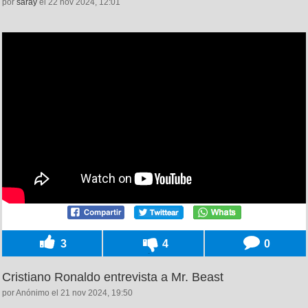
por
saray
el 22 nov 2024, 12:01
3
4
0
Cristiano Ronaldo entrevista a Mr. Beast
por Anónimo el 21 nov 2024, 19:50