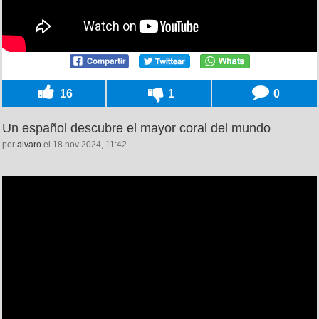
16
1
0
Un español descubre el mayor coral del mundo
por
alvaro
el 18 nov 2024, 11:42