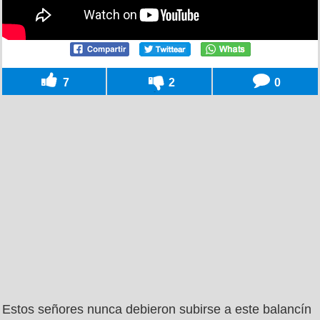
7
2
0
Estos señores nunca debieron subirse a este balancín