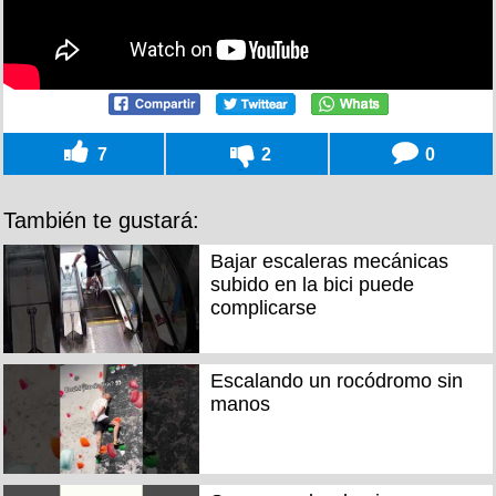
7
2
0
También te gustará:
Bajar escaleras mecánicas
subido en la bici puede
complicarse
Escalando un rocódromo sin
manos