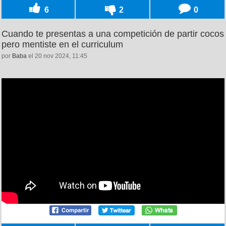
6
2
0
Cuando te presentas a una competición de partir cocos
pero mentiste en el curriculum
por
Baba
el 20 nov 2024, 11:45