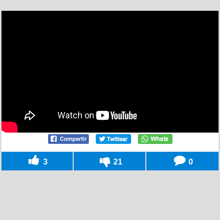
3
21
0