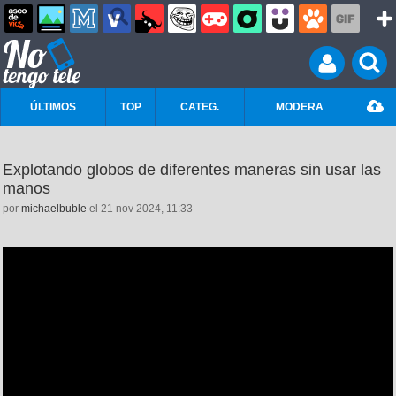
ÚLTIMOS
TOP
CATEG.
MODERA
Explotando globos de diferentes maneras sin usar las
manos
por
michaelbuble
el 21 nov 2024, 11:33