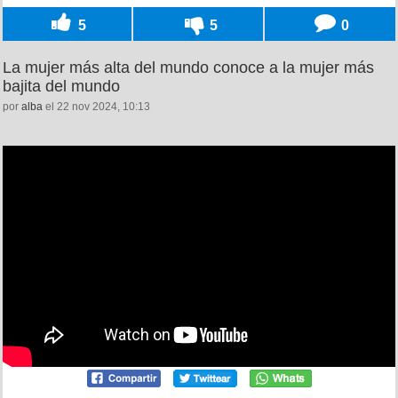
5
5
0
La mujer más alta del mundo conoce a la mujer más
bajita del mundo
por
alba
el 22 nov 2024, 10:13