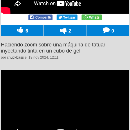
6
2
0
Haciendo zoom sobre una máquina de tatuar
inyectando tinta en un cubo de gel
por
chuckbass
el 19 nov 2024, 12:11