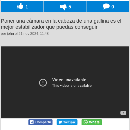
1
5
0
Poner una cámara en la cabeza de una gallina es el
mejor estabilizador que puedas conseguir
por
john
el 21 nov 2024, 11:48