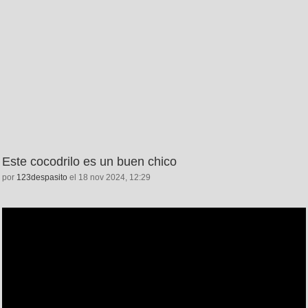
Este cocodrilo es un buen chico
por
123despasito
el 18 nov 2024, 12:29