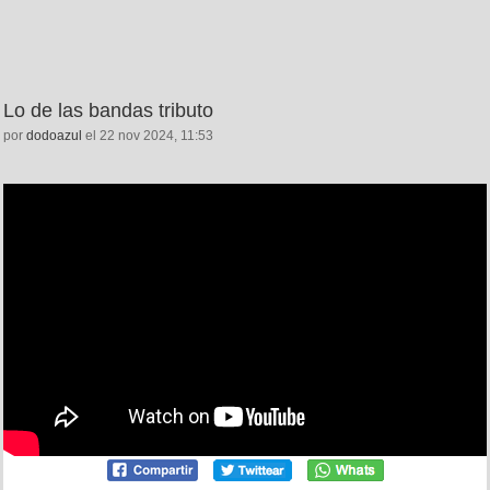
Lo de las bandas tributo
por
dodoazul
el 22 nov 2024, 11:53