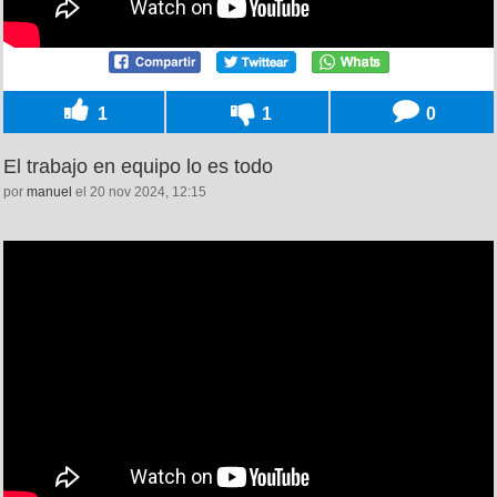
1
1
0
El trabajo en equipo lo es todo
por
manuel
el 20 nov 2024, 12:15