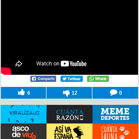
6
12
0