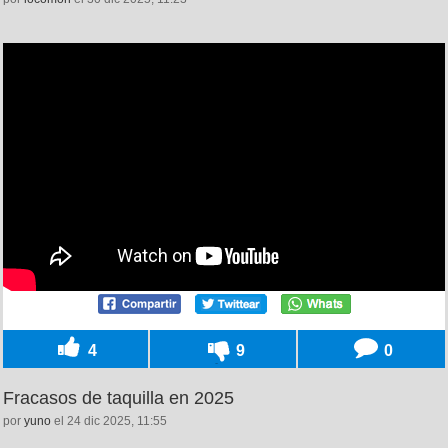
4
9
0
Fracasos de taquilla en 2025
por
yuno
el 24 dic 2025, 11:55