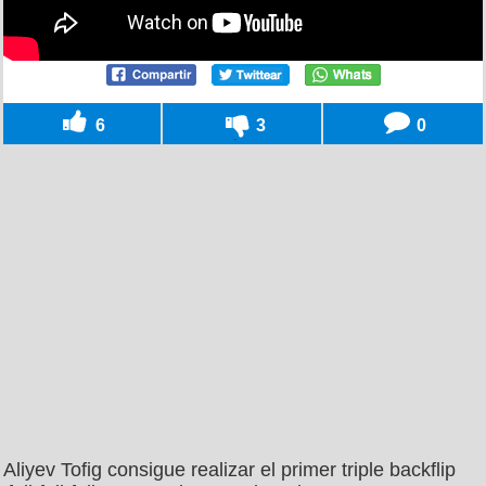
6
3
0
Aliyev Tofig consigue realizar el primer triple backflip