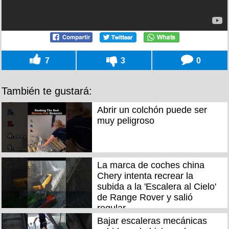
7
3
0
También te gustará:
Abrir un colchón puede ser
muy peligroso
La marca de coches china
Chery intenta recrear la
subida a la 'Escalera al Cielo'
de Range Rover y salió
regular
Bajar escaleras mecánicas