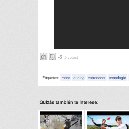
-5
(9 votos)
Etiquetas:
robot
curling
entrenador
tecnología
Quizás también te interese: