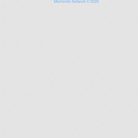
Memondo Network © 2026