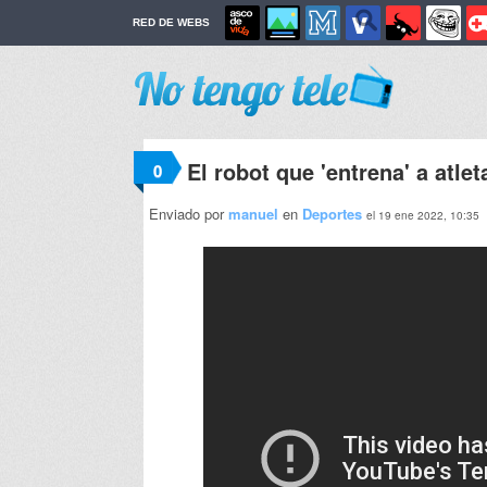
RED DE WEBS
El robot que 'entrena' a atle
0
Enviado por
manuel
en
Deportes
el 19 ene 2022, 10:35