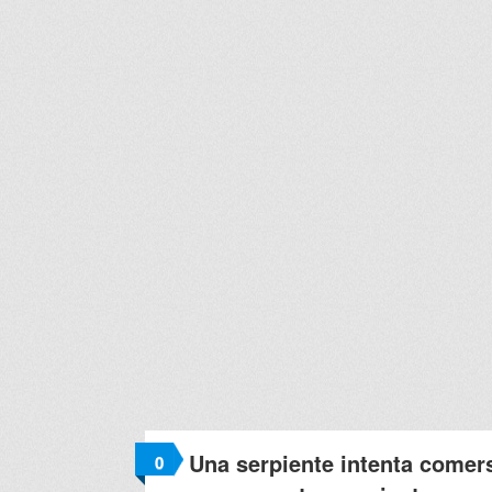
Una serpiente intenta comers
0