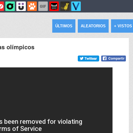
ÚLTIMOS
ALEATORIOS
+ VISTOS
tas olímpicos