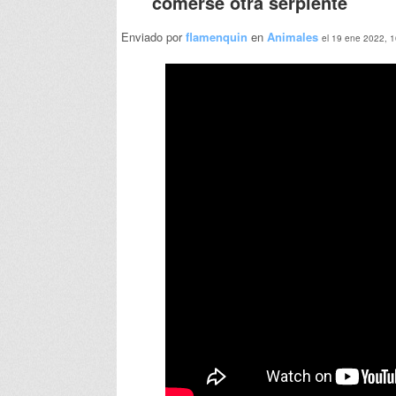
comerse otra serpiente
Enviado por
flamenquin
en
Animales
el 19 ene 2022, 