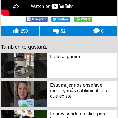
258
52
6
También te gustará:
La foca gamer
Esta mujer nos enseña el
mejor y más subliminal libro
que existe
Improvisando un stick para