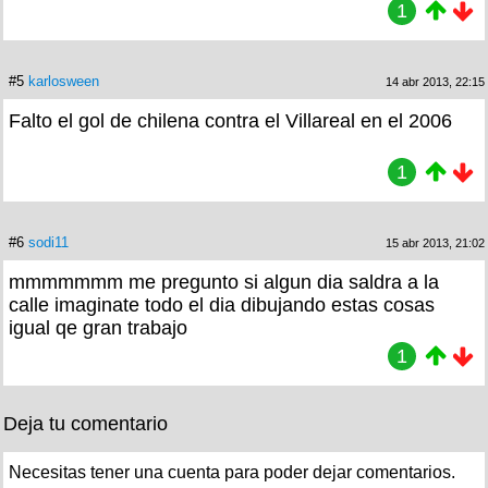
1
#5
karlosween
14 abr 2013, 22:15
Falto el gol de chilena contra el Villareal en el 2006
1
#6
sodi11
15 abr 2013, 21:02
mmmmmmm me pregunto si algun dia saldra a la
calle imaginate todo el dia dibujando estas cosas
igual qe gran trabajo
1
Deja tu comentario
Necesitas tener una cuenta para poder dejar comentarios.