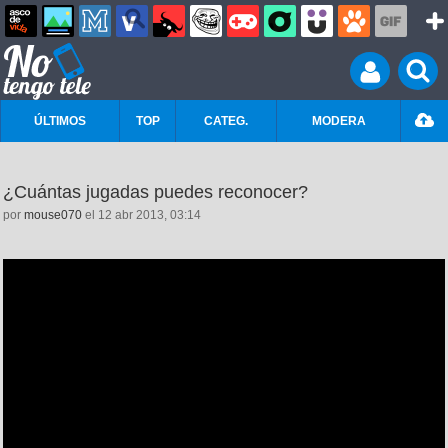
ÚLTIMOS
TOP
CATEG.
MODERA
¿Cuántas jugadas puedes reconocer?
por
mouse070
el 12 abr 2013, 03:14