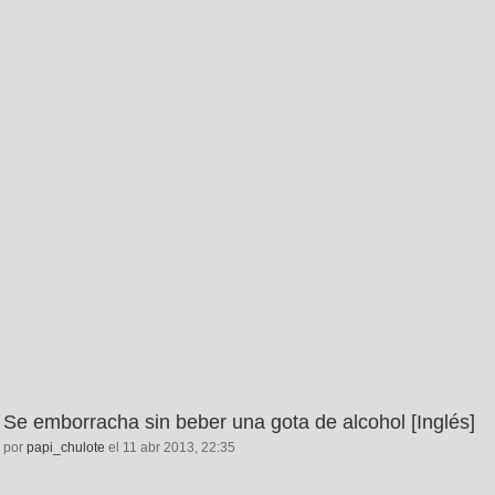
Se emborracha sin beber una gota de alcohol [Inglés]
por
papi_chulote
el 11 abr 2013, 22:35