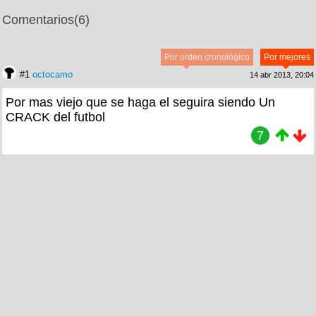
Comentarios
(6)
Por orden cronológico
Por mejores
#1
octocamo
14 abr 2013, 20:04
Por mas viejo que se haga el seguira siendo Un
CRACK del futbol
7