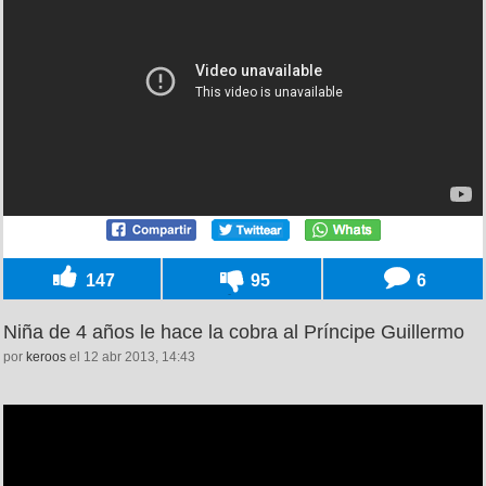
147
95
6
Niña de 4 años le hace la cobra al Príncipe Guillermo
por
keroos
el 12 abr 2013, 14:43