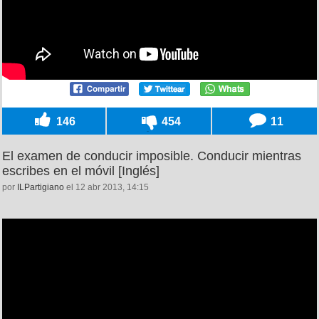
146
454
11
El examen de conducir imposible. Conducir mientras
escribes en el móvil [Inglés]
por
ILPartigiano
el 12 abr 2013, 14:15