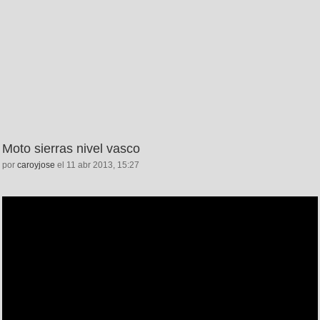
Moto sierras nivel vasco
por
caroyjose
el 11 abr 2013, 15:27