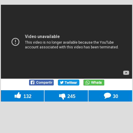
132
245
30