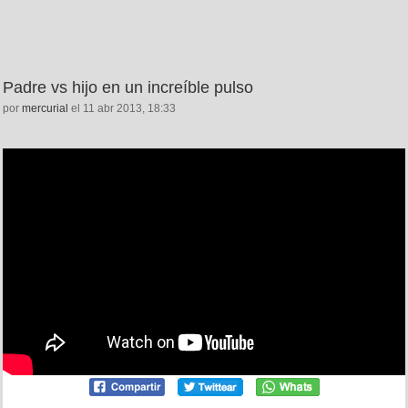
Padre vs hijo en un increíble pulso
por
mercurial
el 11 abr 2013, 18:33