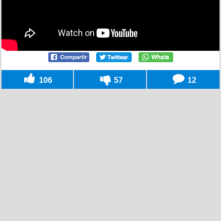
106
57
12