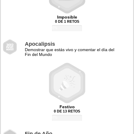
Imposible
0 DE 1 RETOS
0%
Apocalipsis
Demostrar que estás vivo y comentar el día del
Fin del Mundo
Festivo
0 DE 13 RETOS
0%
Fin de Año