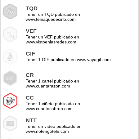
TQD
Tener un TQD publicado en
www.teniaquedecirlo.com
VEF
Tener un VEF publicado en
www.vistoenlasredes.com
GIF
Tener 1 GIF publicado en www.vayagif.com
CR
Tener 1 cartel publicado en
www.cuantarazon.com
CC
Tener 1 viñeta publicada en
www.cuantocabron.com
NTT
Tener un vídeo publicado en
www.notengotele.com