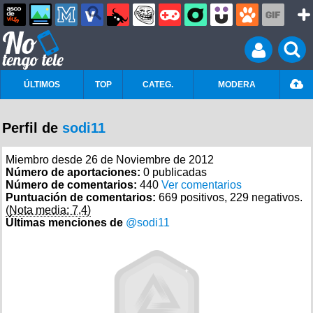
ÚLTIMOS
TOP
CATEG.
MODERA
Perfil de
sodi11
Miembro desde 26 de Noviembre de 2012
Número de aportaciones:
0 publicadas
Número de comentarios:
440
Ver comentarios
Puntuación de comentarios:
669 positivos, 229 negativos.
(Nota media: 7,4)
Últimas menciones de
@sodi11