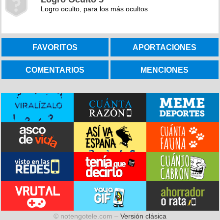
Logro oculto, para los más ocultos
FAVORITOS
APORTACIONES
COMENTARIOS
MENCIONES
© notengotele.com –
Versión clásica