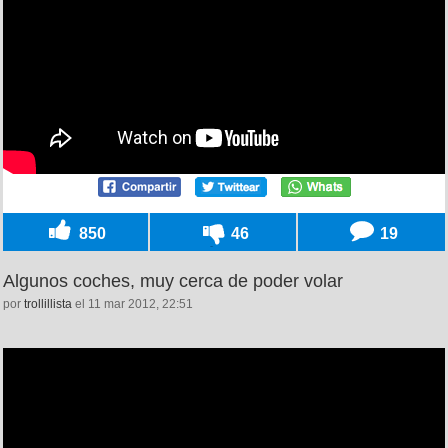
850
46
19
Algunos coches, muy cerca de poder volar
por
trollillista
el 11 mar 2012, 22:51