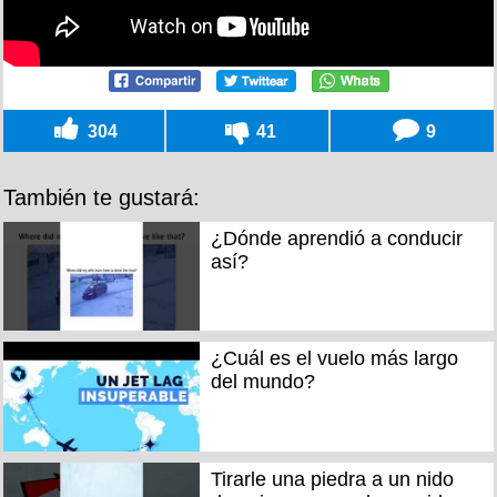
304
41
9
También te gustará:
¿Dónde aprendió a conducir
así?
¿Cuál es el vuelo más largo
del mundo?
Tirarle una piedra a un nido