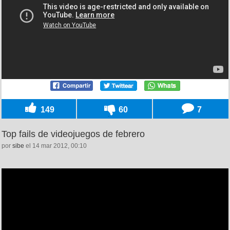
149
60
7
Top fails de videojuegos de febrero
por
sibe
el 14 mar 2012, 00:10