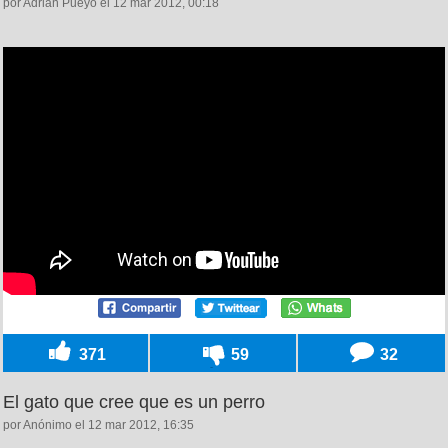
por Adrián Pueyo el 12 mar 2012, 00:18
371
59
32
El gato que cree que es un perro
por Anónimo el 12 mar 2012, 16:35