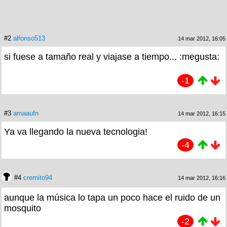
#2
alfonso513
14 mar 2012, 16:05
si fuese a tamaño real y viajase a tiempo... :megusta:
-1
#3
arnaaufn
14 mar 2012, 16:15
Ya va llegando la nueva tecnologia!
-4
#4
cremito94
14 mar 2012, 16:16
aunque la música lo tapa un poco hace el ruido de un
mosquito
-2