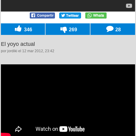
346
269
28
El yoyo actual
por jordiki el 12 mar 2012, 23:42