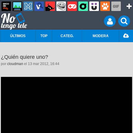
ÚLTIMOS
TOP
CATEG.
MODERA
¿Quién quiere uno?
por
cloudman
el 13 mar 2012, 16:44