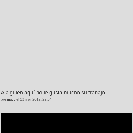
A alguien aquí no le gusta mucho su trabajo
por
instic
el 12 mar 2012, 22:04