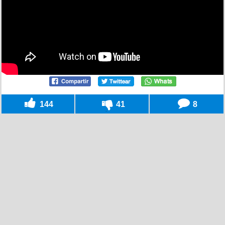
144
41
8