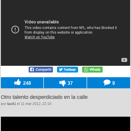
248
37
9
Otro talento desperdiciado en la calle
por
lau41
el 11 mar 2012, 22:10