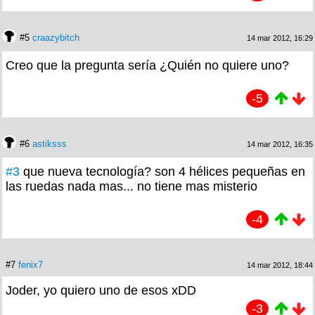
#5
craazybitch
14 mar 2012, 16:29
Creo que la pregunta sería ¿Quién no quiere uno?
-5
#6
astiksss
14 mar 2012, 16:35
#3
que nueva tecnología? son 4 hélices pequeñas en
las ruedas nada mas... no tiene mas misterio
-4
#7
fenix7
14 mar 2012, 18:44
Joder, yo quiero uno de esos xDD
-3