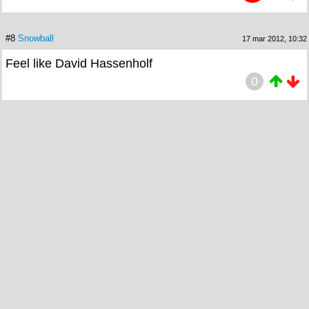
#8
Snowball
17 mar 2012, 10:32
Feel like David Hassenholf
0