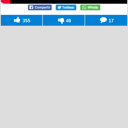
355
46
17