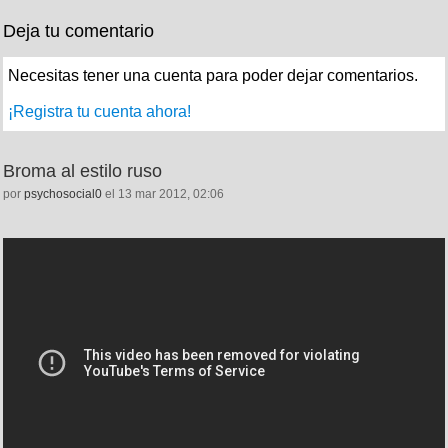
Deja tu comentario
Necesitas tener una cuenta para poder dejar comentarios.
¡Registra tu cuenta ahora!
Broma al estilo ruso
por
psychosocial0
el 13 mar 2012, 02:06