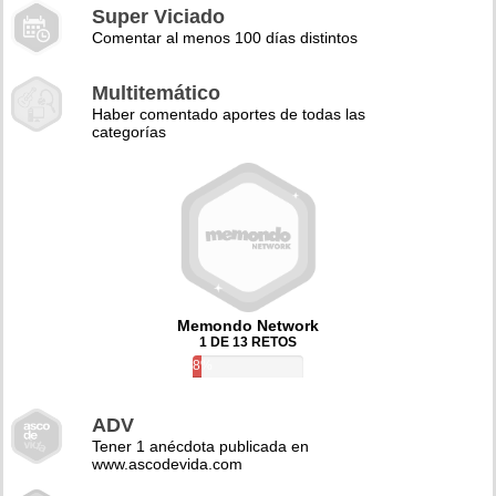
Super Viciado
Comentar al menos 100 días distintos
Multitemático
Haber comentado aportes de todas las
categorías
Memondo Network
1 DE 13 RETOS
8%
ADV
Tener 1 anécdota publicada en
www.ascodevida.com