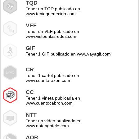
TQD
Tener un TQD publicado en
www.teniaquedecirlo.com
VEF
Tener un VEF publicado en
www.vistoenlasredes.com
GIF
Tener 1 GIF publicado en www.vayagif.com
CR
Tener 1 cartel publicado en
www.cuantarazon.com
CC
Tener 1 viñeta publicada en
www.cuantocabron.com
NTT
Tener un vídeo publicado en
www.notengotele.com
AOR