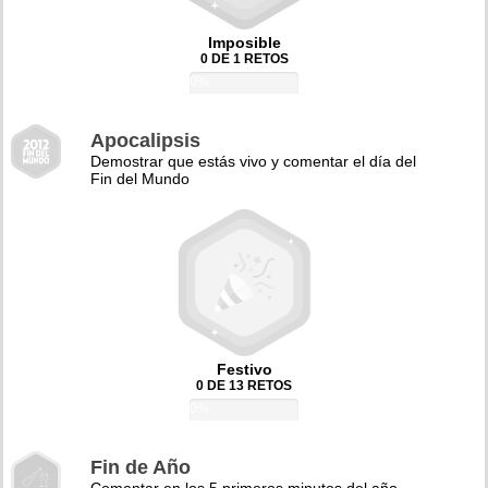
Imposible
0 DE 1 RETOS
0%
Apocalipsis
Demostrar que estás vivo y comentar el día del
Fin del Mundo
Festivo
0 DE 13 RETOS
0%
Fin de Año