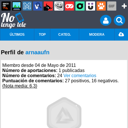
ÚLTIMOS
TOP
CATEG.
MODERA
Perfil de
arnaaufn
Miembro desde 04 de Mayo de 2011
Número de aportaciones:
1 publicadas
Número de comentarios:
24
Ver comentarios
Puntuación de comentarios:
27 positivos, 16 negativos.
(Nota media: 6,3)