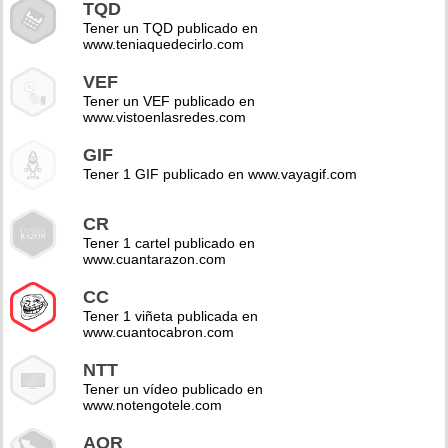
TQD
Tener un TQD publicado en
www.teniaquedecirlo.com
VEF
Tener un VEF publicado en
www.vistoenlasredes.com
GIF
Tener 1 GIF publicado en www.vayagif.com
CR
Tener 1 cartel publicado en
www.cuantarazon.com
CC
Tener 1 viñeta publicada en
www.cuantocabron.com
NTT
Tener un vídeo publicado en
www.notengotele.com
AOR