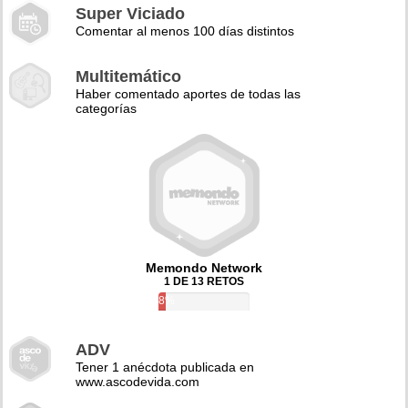
Super Viciado
Comentar al menos 100 días distintos
Multitemático
Haber comentado aportes de todas las
categorías
Memondo Network
1 DE 13 RETOS
8%
ADV
Tener 1 anécdota publicada en
www.ascodevida.com