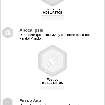
Imposible
0 DE 1 RETOS
0%
Apocalipsis
Demostrar que estás vivo y comentar el día del
Fin del Mundo
Festivo
0 DE 13 RETOS
0%
Fin de Año