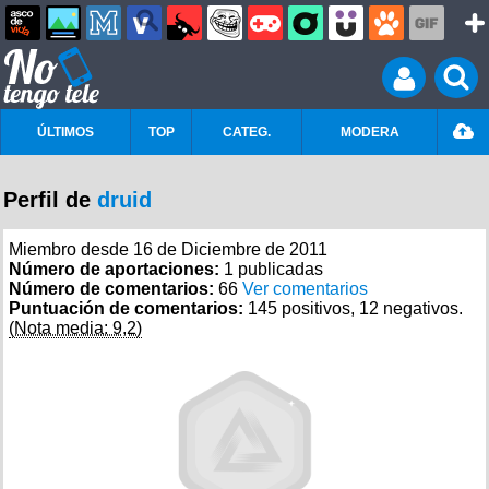
ÚLTIMOS
TOP
CATEG.
MODERA
Perfil de
druid
Miembro desde 16 de Diciembre de 2011
Número de aportaciones:
1 publicadas
Número de comentarios:
66
Ver comentarios
Puntuación de comentarios:
145 positivos, 12 negativos.
(Nota media: 9,2)