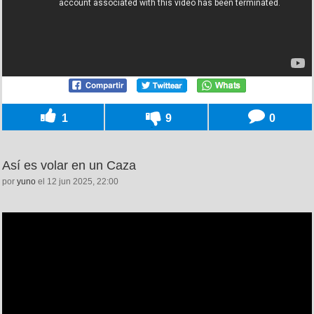
1
9
0
Así es volar en un Caza
por
yuno
el 12 jun 2025, 22:00