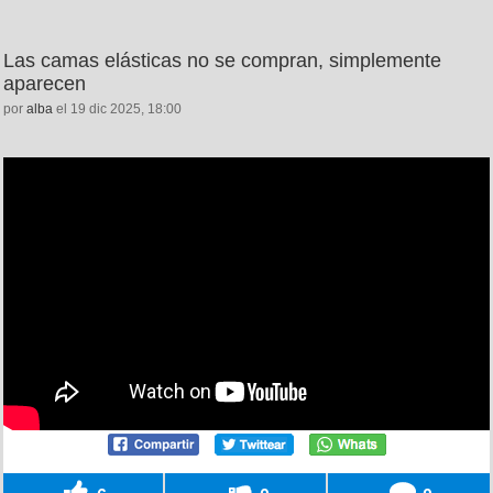
Las camas elásticas no se compran, simplemente
aparecen
por
alba
el 19 dic 2025, 18:00