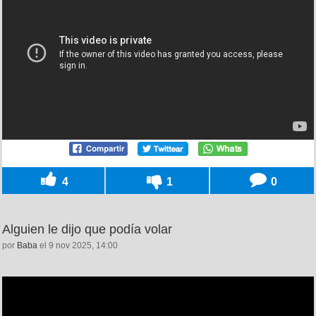
4
1
0
Alguien le dijo que podía volar
por
Baba
el 9 nov 2025, 14:00