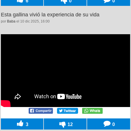
6
0
0
Esta gallina vivió la experiencia de su vida
por
Baba
el 10 dic 2025, 16:00
3
12
0