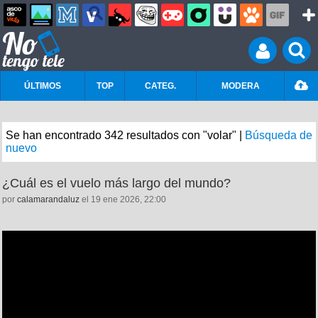
ÚLTIMOS
TOP
CATEG.
MODERA
Se han encontrado 342 resultados con "volar" |
Búsqueda de
nuevo
¿Cuál es el vuelo más largo del mundo?
por
calamarandaluz
el 19 ene 2026, 22:00