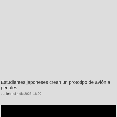
Estudiantes japoneses crean un prototipo de avión a
pedales
por
john
el 4 dic 2025, 18:00