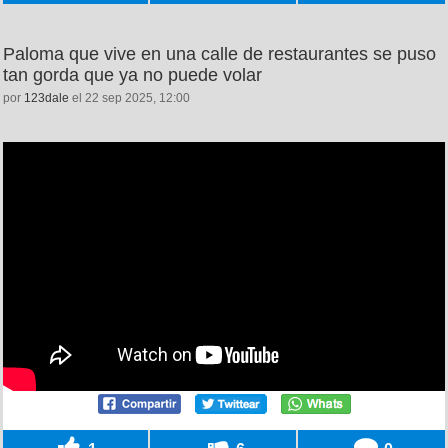
Paloma que vive en una calle de restaurantes se puso
tan gorda que ya no puede volar
por
123dale
el 22 sep 2025, 12:00