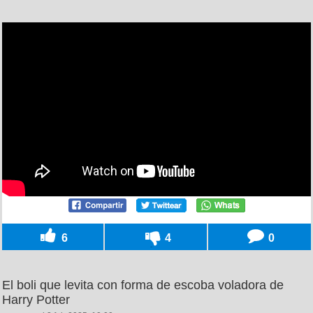
6
4
0
El boli que levita con forma de escoba voladora de
Harry Potter