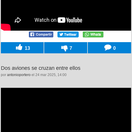
13
7
0
Dos aviones se cruzan entre ellos
por
antonioportero
el 24 mar 2025, 14:00