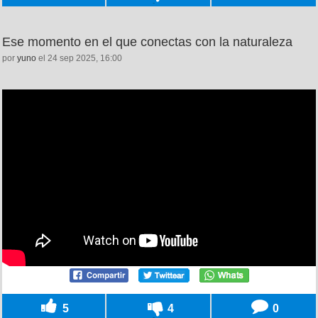
Ese momento en el que conectas con la naturaleza
por
yuno
el 24 sep 2025, 16:00
5
4
0