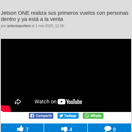
Jetson ONE realiza sus primeros vuelos con personas
dentro y ya está a la venta
por
antonioportero
el 1 nov 2025, 12:00
7
4
0