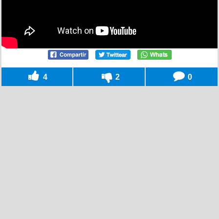
4
2
0