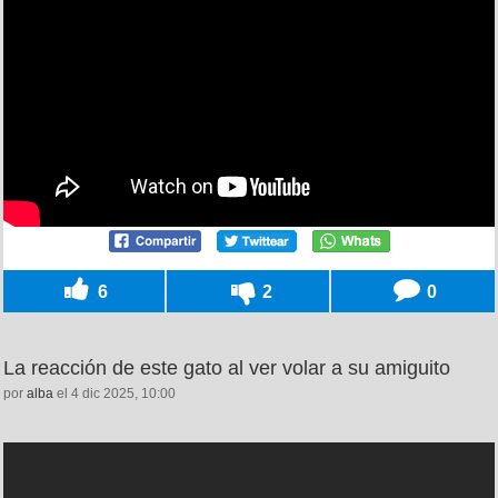
6
2
0
La reacción de este gato al ver volar a su amiguito
por
alba
el 4 dic 2025, 10:00