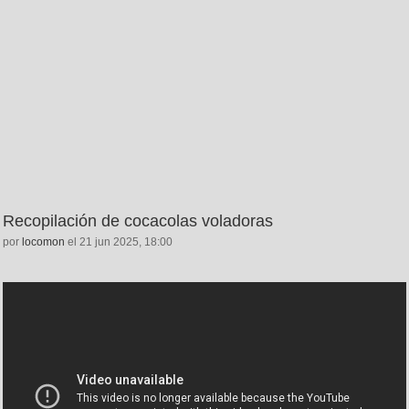
Recopilación de cocacolas voladoras
por
locomon
el 21 jun 2025, 18:00