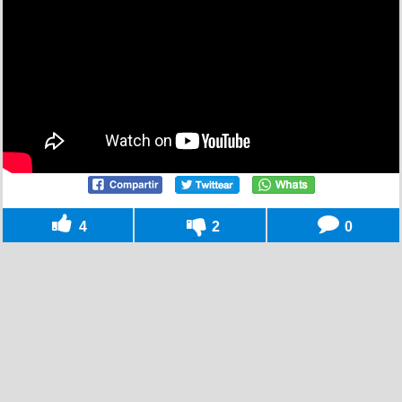
4
2
0