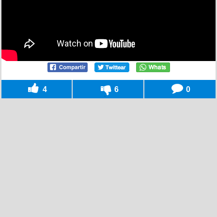
4
6
0