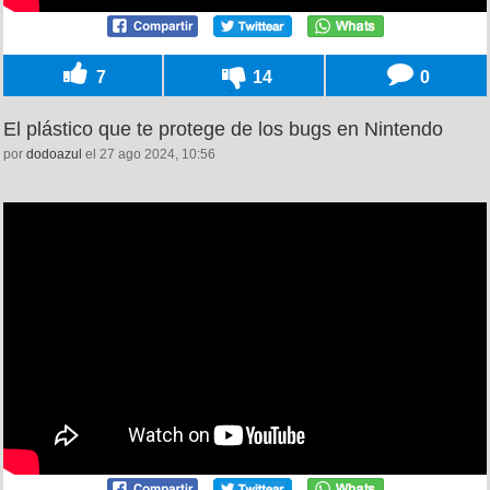
7
14
0
El plástico que te protege de los bugs en Nintendo
por
dodoazul
el 27 ago 2024, 10:56