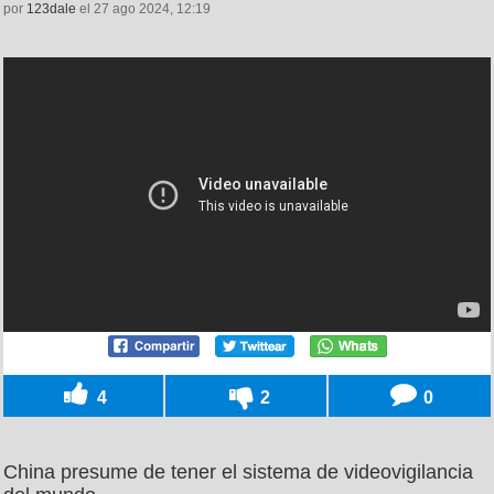
por
123dale
el 27 ago 2024, 12:19
4
2
0
China presume de tener el sistema de videovigilancia