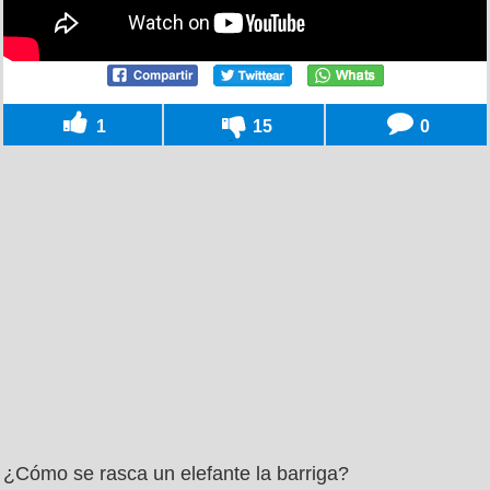
1
15
0
¿Cómo se rasca un elefante la barriga?