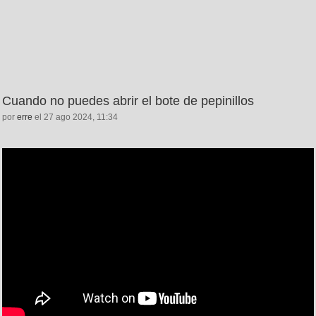
Cuando no puedes abrir el bote de pepinillos
por
erre
el 27 ago 2024, 11:34