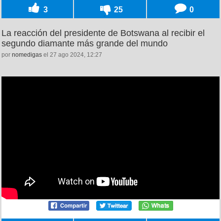
3
25
0
La reacción del presidente de Botswana al recibir el
segundo diamante más grande del mundo
por
nomedigas
el 27 ago 2024, 12:27