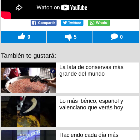
9
5
0
También te gustará:
La lata de conservas más
grande del mundo
Lo más ibérico, español y
valenciano que verás hoy
Haciendo cada día más