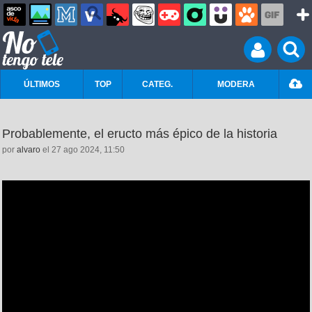
ÚLTIMOS
TOP
CATEG.
MODERA
Probablemente, el eructo más épico de la historia
por
alvaro
el 27 ago 2024, 11:50