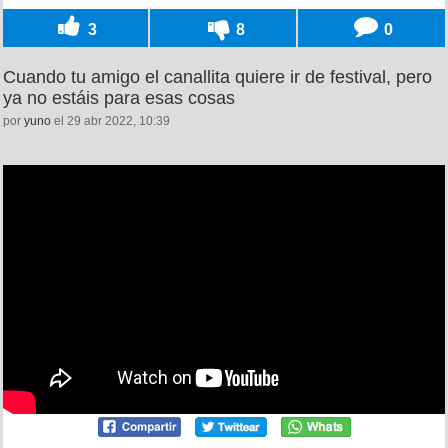
3
8
0
Cuando tu amigo el canallita quiere ir de festival, pero
ya no estáis para esas cosas
por
yuno
el 29 abr 2022, 10:39