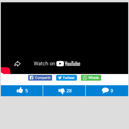
5
28
0