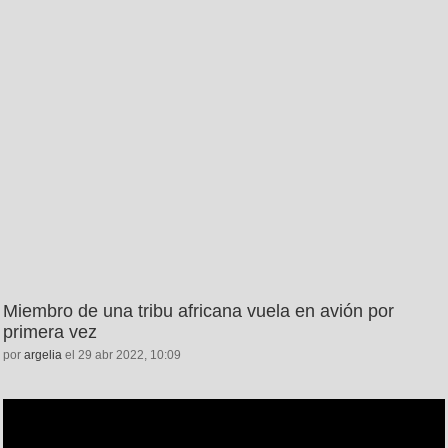
Miembro de una tribu africana vuela en avión por
primera vez
por
argelia
el 29 abr 2022, 10:09