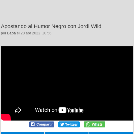
Apostando al Humor Negro con Jordi Wild
por
Baba
el 28 abr 2022, 10:56