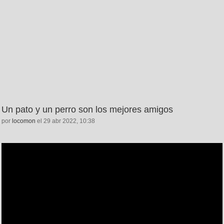
Un pato y un perro son los mejores amigos
por
locomon
el 29 abr 2022, 10:38