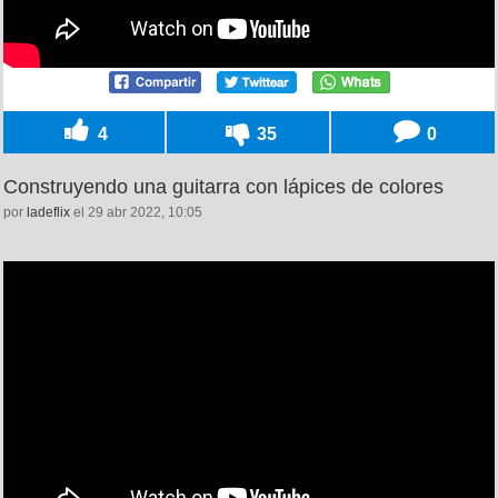
4
35
0
Construyendo una guitarra con lápices de colores
por
ladeflix
el 29 abr 2022, 10:05