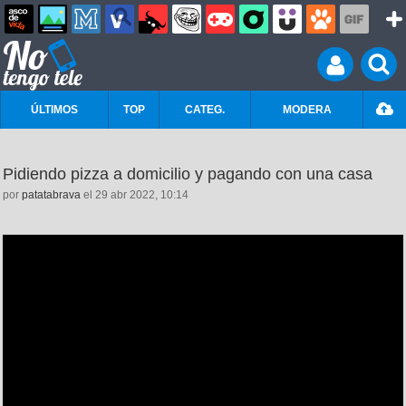
ÚLTIMOS
TOP
CATEG.
MODERA
Pidiendo pizza a domicilio y pagando con una casa
por
patatabrava
el 29 abr 2022, 10:14