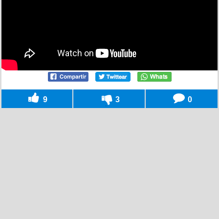
9
3
0