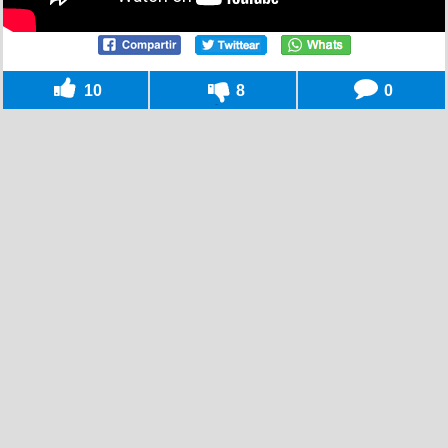
10
8
0