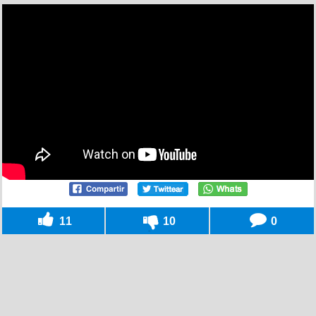
11
10
0