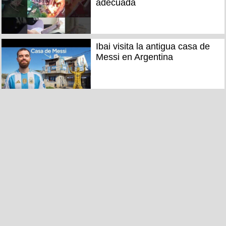
adecuada
Ibai visita la antigua casa de
Messi en Argentina