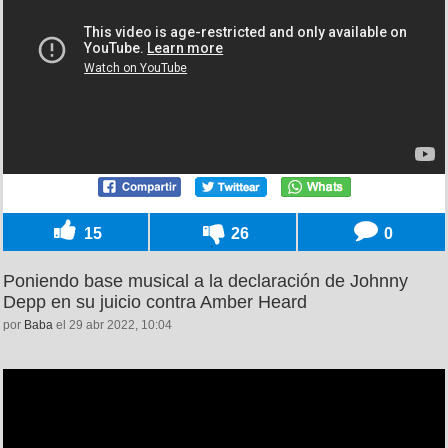
15
26
0
Poniendo base musical a la declaración de Johnny
Depp en su juicio contra Amber Heard
por
Baba
el 29 abr 2022, 10:04