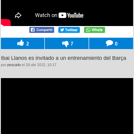
2
7
0
Ibai Llanos es invitado a un entrenamiento del Barça
por
pescaito
el 29 abr 2022, 10:17