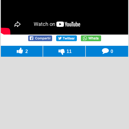
2
11
0