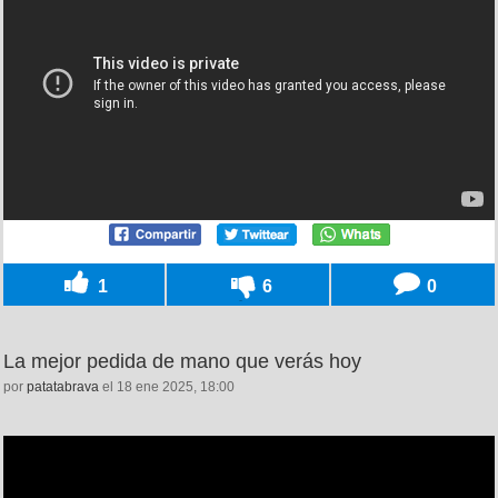
1
6
0
La mejor pedida de mano que verás hoy
por
patatabrava
el 18 ene 2025, 18:00