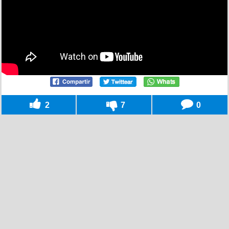
2
7
0