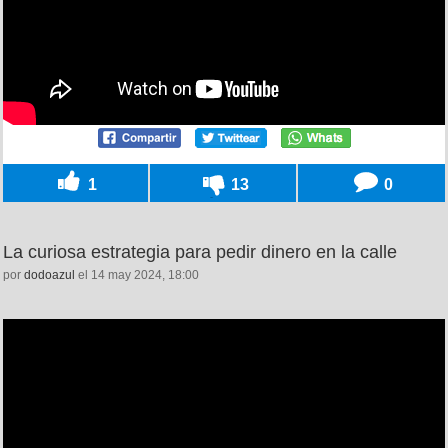
1
13
0
La curiosa estrategia para pedir dinero en la calle
por
dodoazul
el 14 may 2024, 18:00