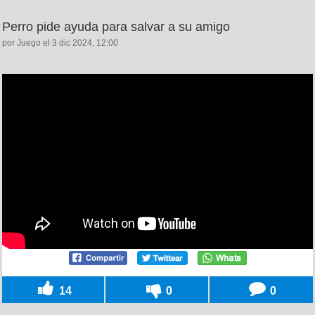
Perro pide ayuda para salvar a su amigo
por Juego el 3 dic 2024, 12:00
14
0
0