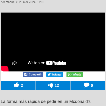
por
manuel
el 20 mar 2024, 17:00
2
12
0
La forma más rápida de pedir en un Mcdonald's