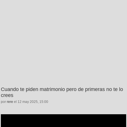
Cuando te piden matrimonio pero de primeras no te lo
crees
por
rere
el 12 may 2025, 15:00