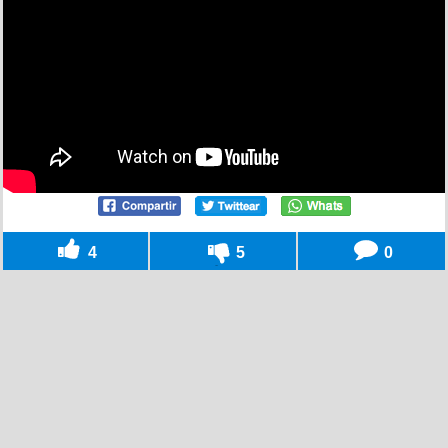
4
5
0