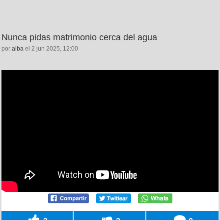
Nunca pidas matrimonio cerca del agua
por
alba
el 2 jun 2025, 12:00