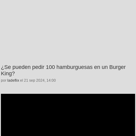
¿Se pueden pedir 100 hamburguesas en un Burger
King?
por
ladeflix
el 21 sep 2024, 14:00