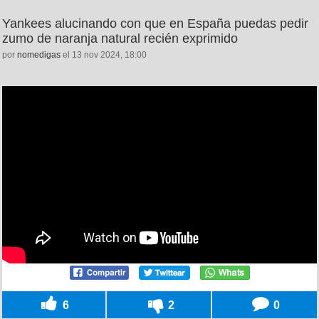
Yankees alucinando con que en España puedas pedir
zumo de naranja natural recién exprimido
por
nomedigas
el 13 nov 2024, 18:00
6
2
0