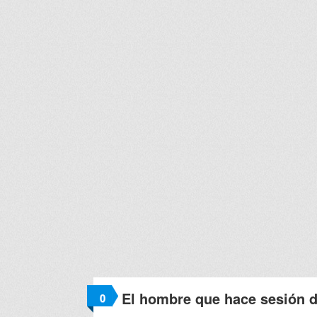
El hombre que hace sesión d
0