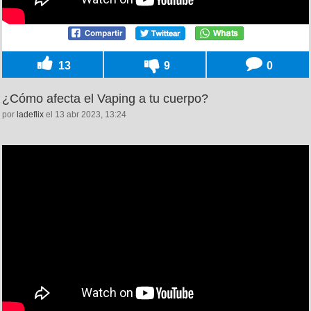
13
9
0
¿Cómo afecta el Vaping a tu cuerpo?
por
ladeflix
el 13 abr 2023, 13:24