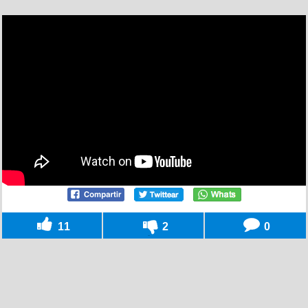
11
2
0