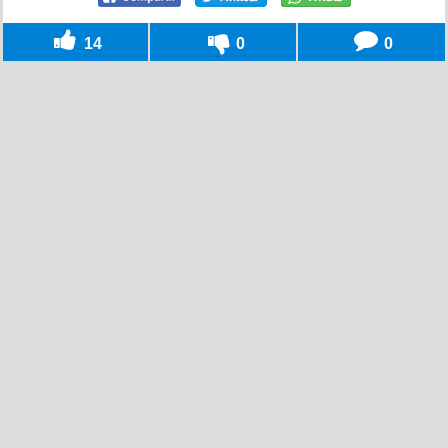
14
0
0