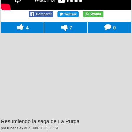
4
7
0
Resumiendo la saga de La Purga
por
rubenalex
el 21 abr 2023, 12:24