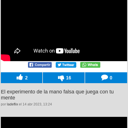
2
16
0
El experimento de la mano falsa que juega con tu
mente
por
ladeflix
el 14 abr 2023, 13:24