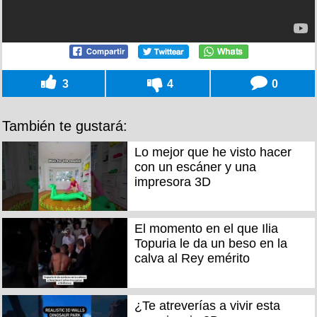
3
4
0
También te gustará:
Lo mejor que he visto hacer
con un escáner y una
impresora 3D
El momento en el que Ilia
Topuria le da un beso en la
calva al Rey emérito
¿Te atreverías a vivir esta