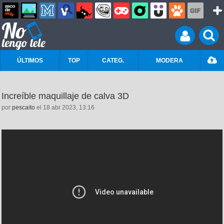
ÚLTIMOS
TOP
CATEG.
MODERA
Increíble maquillaje de calva 3D
por
pescaito
el 18 abr 2023, 13:16