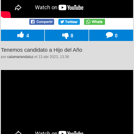
4
8
0
Tenemos candidato a Hijo del Año
por
calamarandaluz
el 13 abr 2023, 13:36