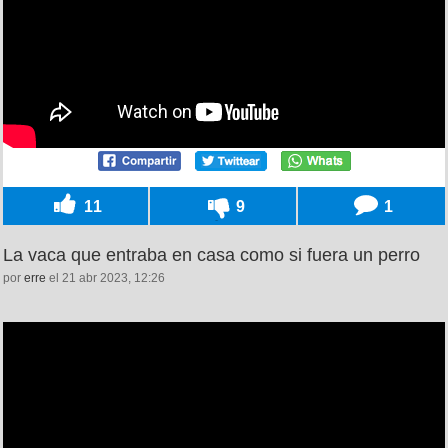
11
9
1
La vaca que entraba en casa como si fuera un perro
por
erre
el 21 abr 2023, 12:26