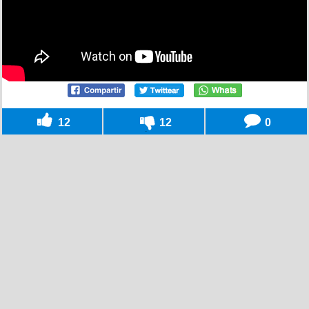
12
12
0