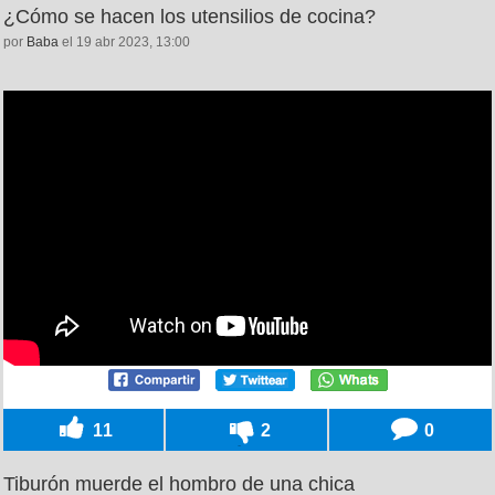
¿Cómo se hacen los utensilios de cocina?
por
Baba
el 19 abr 2023, 13:00
11
2
0
Tiburón muerde el hombro de una chica