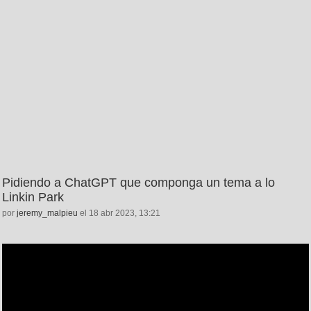
Pidiendo a ChatGPT que componga un tema a lo
Linkin Park
por
jeremy_malpieu
el 18 abr 2023, 13:21