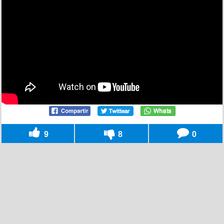
9
8
0