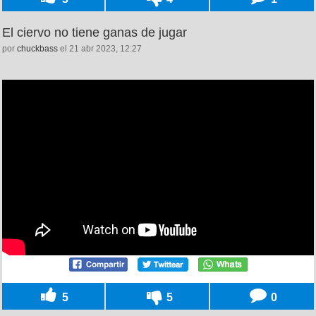
El ciervo no tiene ganas de jugar
por
chuckbass
el 21 abr 2023, 12:27
5
5
0