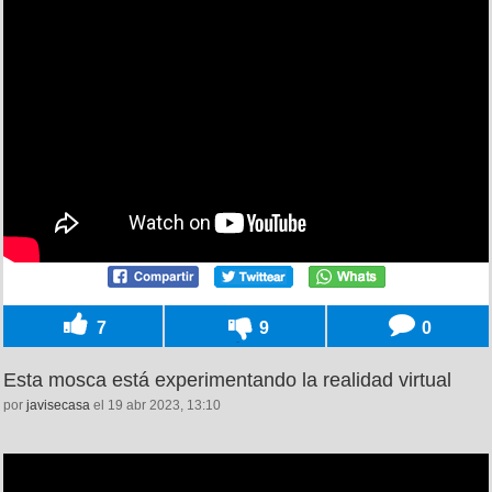
7
9
0
Esta mosca está experimentando la realidad virtual
por
javisecasa
el 19 abr 2023, 13:10