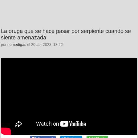
La oruga que se hace pasar por serpiente cuando se
siente amenazada
por
nomedigas
el 20 abr 2023, 13:22