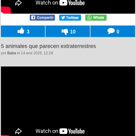
3
10
0
5 animales que parecen extraterrestres
por
Baba
el 14 ene 2026, 12:28