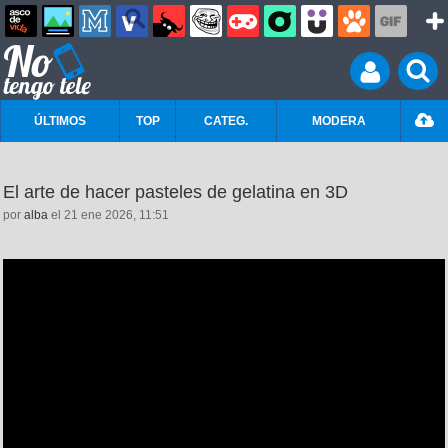
ÚLTIMOS
TOP
CATEG.
MODERA
El arte de hacer pasteles de gelatina en 3D
por
alba
el 21 ene 2026, 11:51