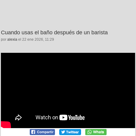
Cuando usas el baño después de un barista
por
alexia
el 22 ene 2026, 11:29