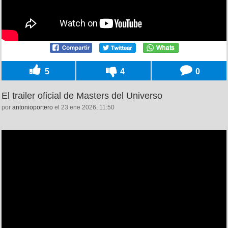
5
4
0
El trailer oficial de Masters del Universo
por
antonioportero
el 23 ene 2026, 11:50