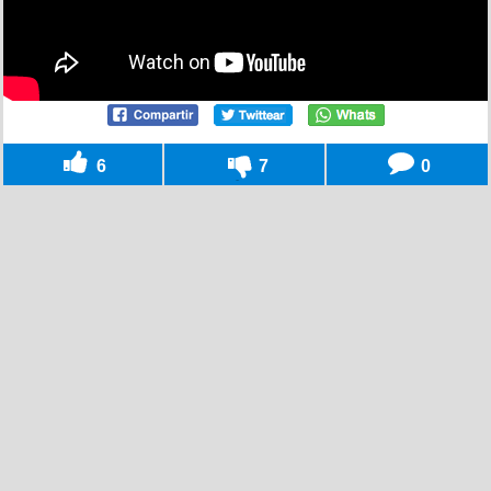
6
7
0