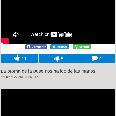
11
5
0
La broma de la IA se nos ha ido de las manos
por
fer
el 22 ene 2026, 10:30