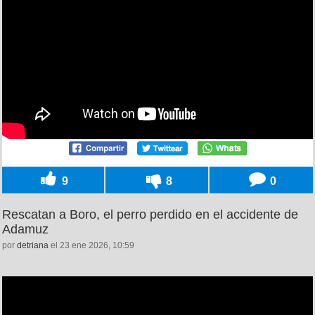
9
8
0
Rescatan a Boro, el perro perdido en el accidente de
Adamuz
por
detriana
el 23 ene 2026, 10:59