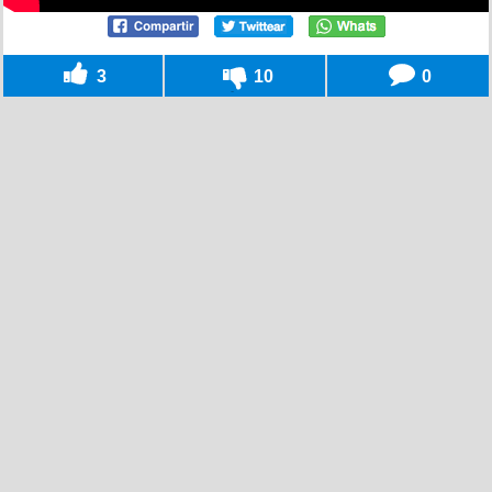
3
10
0