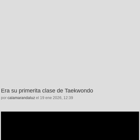
Era su primerita clase de Taekwondo
por
calamarandaluz
el 19 ene 2026, 12:39