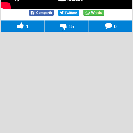
1
15
0