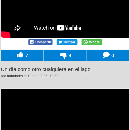
7
9
0
Un día como otro cualquiera en el lago
por
bobobobs
el 19 ene 2026, 12:32