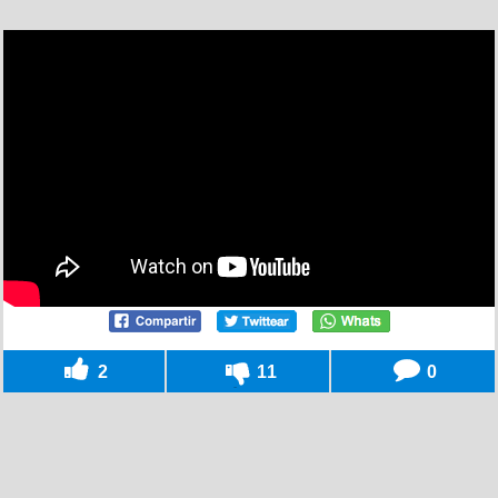
2
11
0