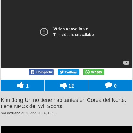
1
12
0
Kim Jong Un no tiene habitantes en Corea del Norte,
tiene NPCs del Wii Sports
por
detriana
el 26 ene 2024, 12:05