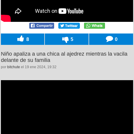
8
5
0
Niño apaliza a una chica al ajedrez mientras la vacila
delante de su familia
por
bitchute
el 19 ene 2024, 19:32