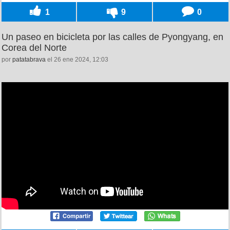
1
9
0
Un paseo en bicicleta por las calles de Pyongyang, en
Corea del Norte
por
patatabrava
el 26 ene 2024, 12:03