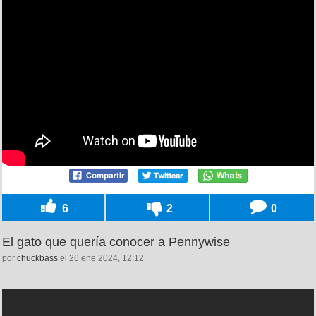
6
2
0
El gato que quería conocer a Pennywise
por
chuckbass
el 26 ene 2024, 12:12