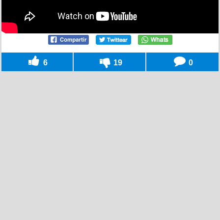
6
19
0