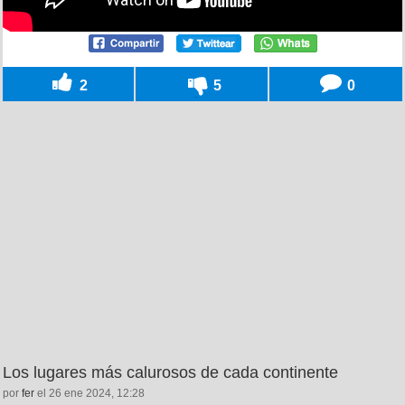
2
5
0
Los lugares más calurosos de cada continente
por
fer
el 26 ene 2024, 12:28