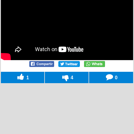
1
4
0