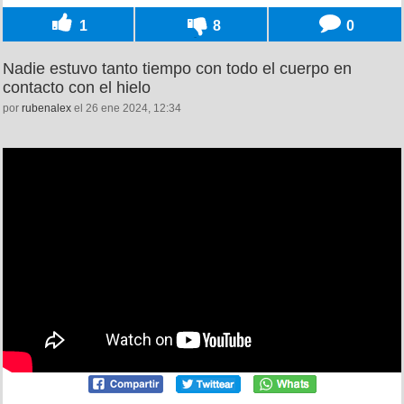
1
8
0
Nadie estuvo tanto tiempo con todo el cuerpo en
contacto con el hielo
por
rubenalex
el 26 ene 2024, 12:34