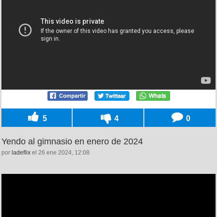
5
4
0
Yendo al gimnasio en enero de 2024
por
ladeflix
el 26 ene 2024, 12:08