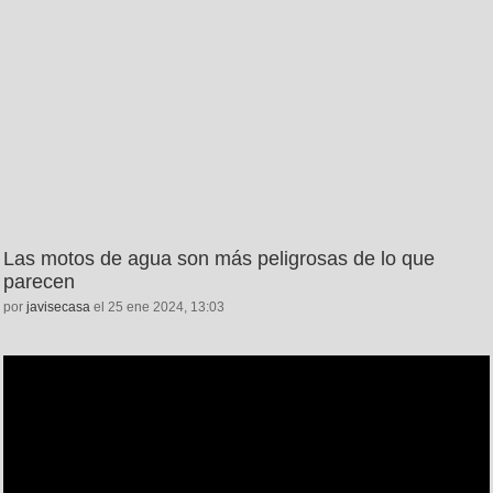
Las motos de agua son más peligrosas de lo que
parecen
por
javisecasa
el 25 ene 2024, 13:03