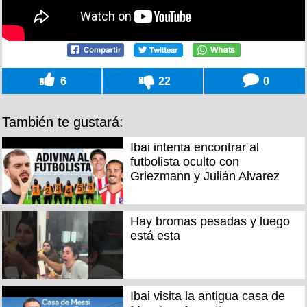
6
22
0
También te gustará:
Ibai intenta encontrar al
futbolista oculto con
Griezmann y Julián Alvarez
Hay bromas pesadas y luego
está esta
Ibai visita la antigua casa de