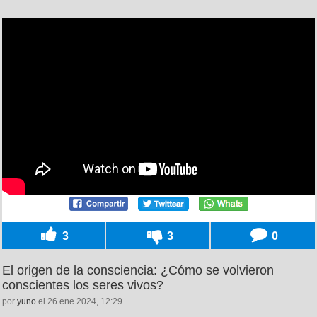
3
3
0
El origen de la consciencia: ¿Cómo se volvieron
conscientes los seres vivos?
por
yuno
el 26 ene 2024, 12:29