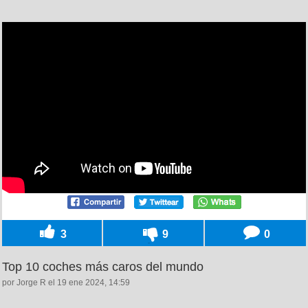
3
9
0
Top 10 coches más caros del mundo
por Jorge R el 19 ene 2024, 14:59