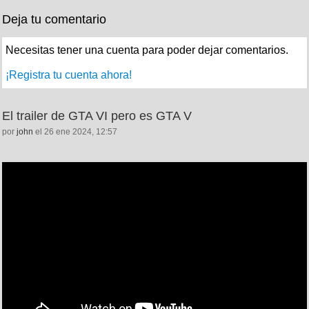
Deja tu comentario
Necesitas tener una cuenta para poder dejar comentarios.
¡Registra tu cuenta ahora!
El trailer de GTA VI pero es GTA V
por
john
el 26 ene 2024, 12:57