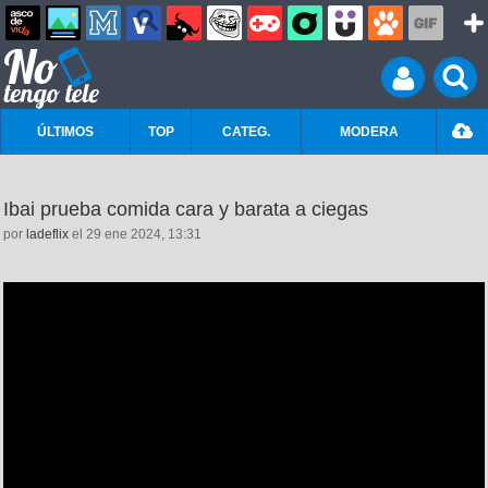
ÚLTIMOS
TOP
CATEG.
MODERA
Ibai prueba comida cara y barata a ciegas
por
ladeflix
el 29 ene 2024, 13:31