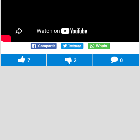
7
2
0