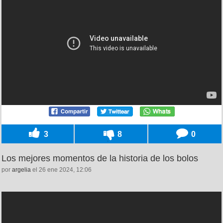
3
8
0
Los mejores momentos de la historia de los bolos
por
argelia
el 26 ene 2024, 12:06