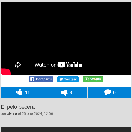
11
3
0
El pelo pecera
por
alvaro
el 26 ene 2024, 12:06