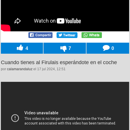
4
7
0
Cuando tienes al Firulais esperándote en el coche
por
calamarandaluz
el 17 jul 2024, 12:51