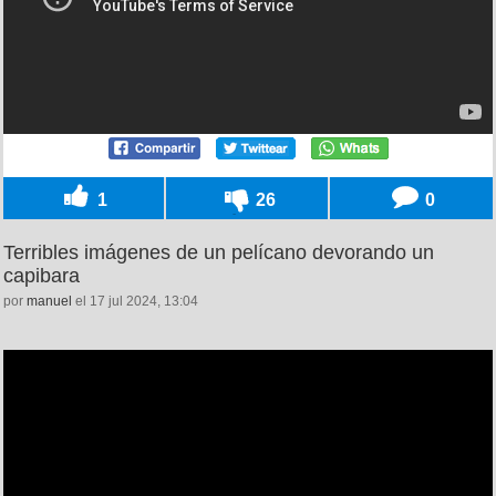
1
26
0
Terribles imágenes de un pelícano devorando un
capibara
por
manuel
el 17 jul 2024, 13:04