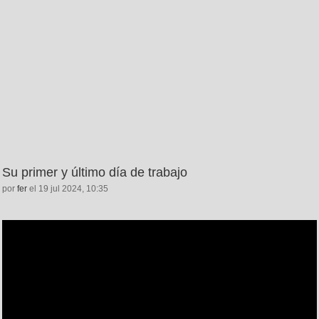
Su primer y último día de trabajo
por
fer
el 19 jul 2024, 10:35