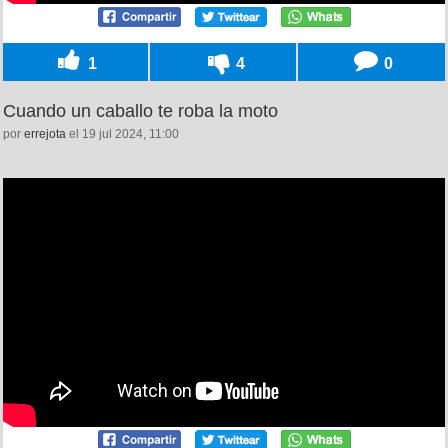
1
4
0
Cuando un caballo te roba la moto
por
errejota
el 19 jul 2024, 11:00