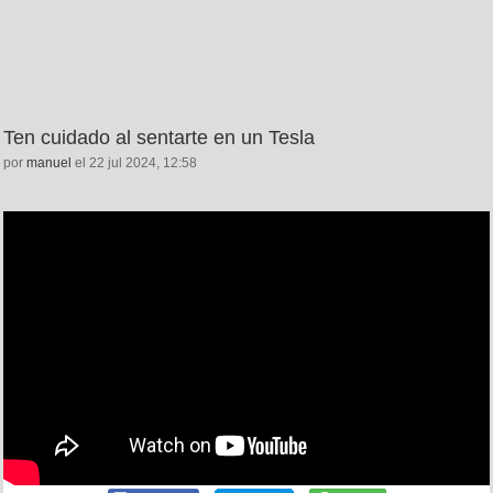
Ten cuidado al sentarte en un Tesla
por
manuel
el 22 jul 2024, 12:58