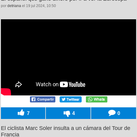
por
detriana
el 19 jul 2024, 10:50
7
4
0
El ciclista Marc Soler insulta a un cámara del Tour de
Francia