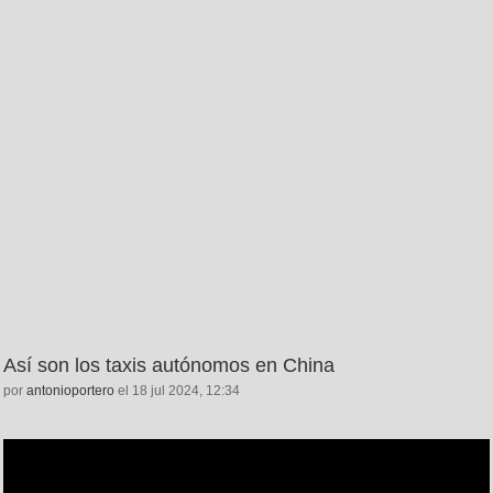
Así son los taxis autónomos en China
por
antonioportero
el 18 jul 2024, 12:34