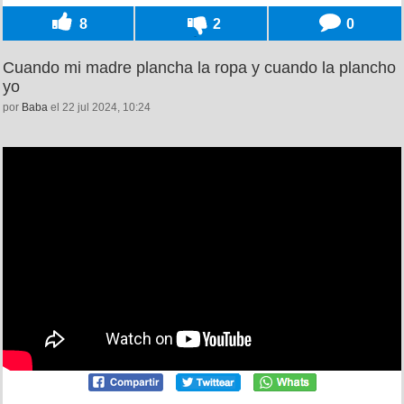
8
2
0
Cuando mi madre plancha la ropa y cuando la plancho
yo
por
Baba
el 22 jul 2024, 10:24