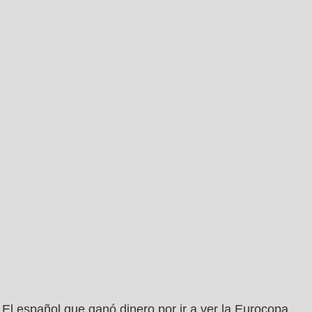
El español que ganó dinero por ir a ver la Eurocopa