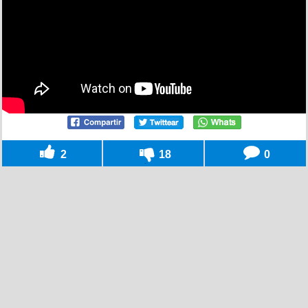
2
18
0