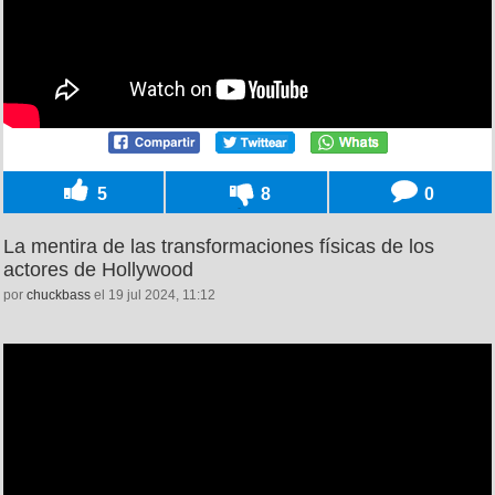
5
8
0
La mentira de las transformaciones físicas de los
actores de Hollywood
por
chuckbass
el 19 jul 2024, 11:12