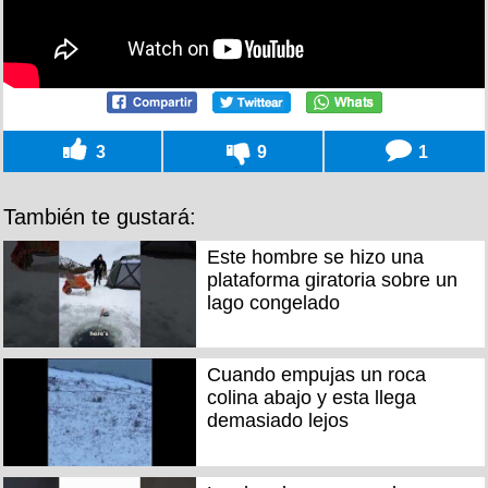
3
9
1
También te gustará:
Este hombre se hizo una
plataforma giratoria sobre un
lago congelado
Cuando empujas un roca
colina abajo y esta llega
demasiado lejos