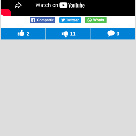
2
11
0