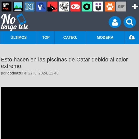
ÚLTIMOS
TOP
CATEG.
MODERA
Esto hacen en las piscinas de Catar debido al calor
extremo
por
dodoazul
el 22 jul 2024, 12:48