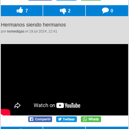
7
2
0
Hermanos siendo hermanos
por
nomedigas
el 19 jul 2024, 12:41