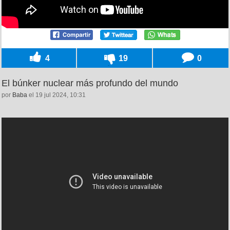
4
19
0
El búnker nuclear más profundo del mundo
por
Baba
el 19 jul 2024, 10:31