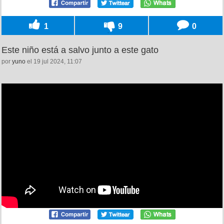
1
9
0
Este niño está a salvo junto a este gato
por
yuno
el 19 jul 2024, 11:07