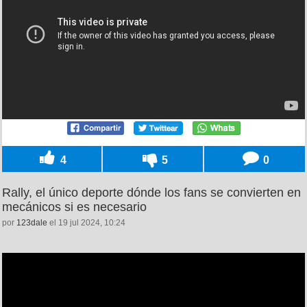
4
5
0
Rally, el único deporte dónde los fans se convierten en
mecánicos si es necesario
por
123dale
el 19 jul 2024, 10:24