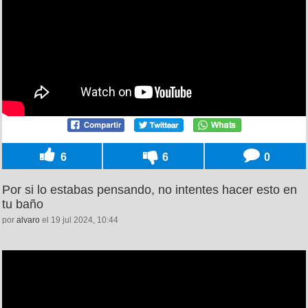
6
6
0
Por si lo estabas pensando, no intentes hacer esto en
tu baño
por
alvaro
el 19 jul 2024, 10:44