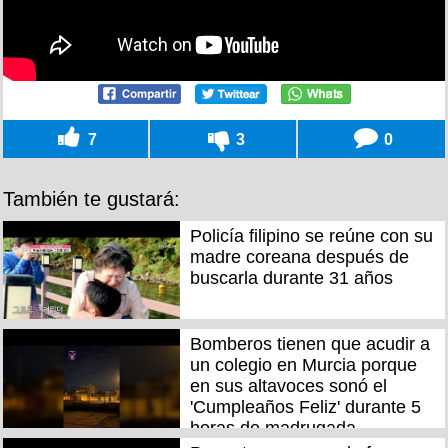
7
3
0
También te gustará:
Policía filipino se reúne con su
madre coreana después de
buscarla durante 31 años
Bomberos tienen que acudir a
un colegio en Murcia porque
en sus altavoces sonó el
'Cumpleaños Feliz' durante 5
horas de madrugada