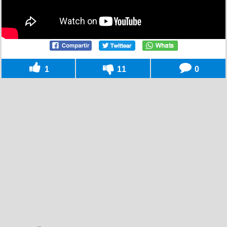
1
11
0