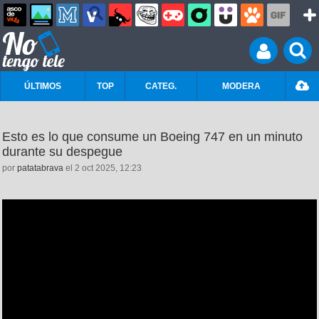
ÚLTIMOS
TOP
CATEG.
MODERA
Esto es lo que consume un Boeing 747 en un minuto
durante su despegue
por
patatabrava
el 2 oct 2025, 12:23