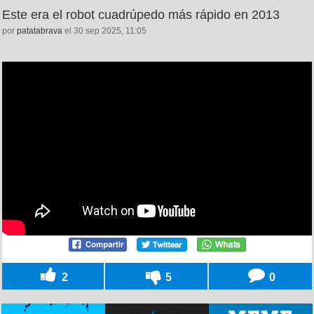
Este era el robot cuadrúpedo más rápido en 2013
por
patatabrava
el 30 sep 2025, 11:05
2
5
0