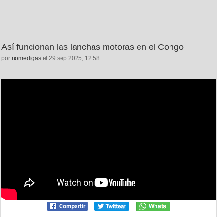
Así funcionan las lanchas motoras en el Congo
por
nomedigas
el 29 sep 2025, 12:58