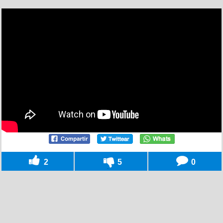
2
5
0