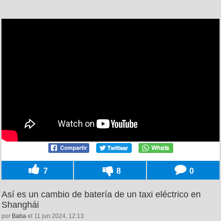
7
8
0
Así es un cambio de batería de un taxi eléctrico en
Shanghái
por
Baba
el 11 jun 2024, 12:13