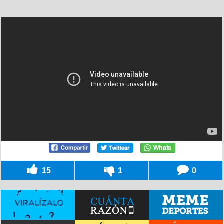
15
1
0