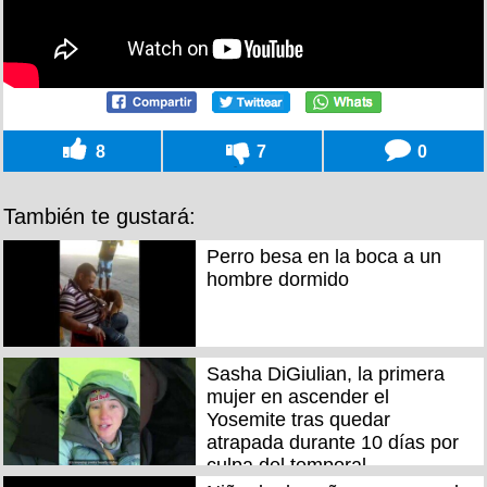
8
7
0
También te gustará:
Perro besa en la boca a un
hombre dormido
Sasha DiGiulian, la primera
mujer en ascender el
Yosemite tras quedar
atrapada durante 10 días por
culpa del temporal