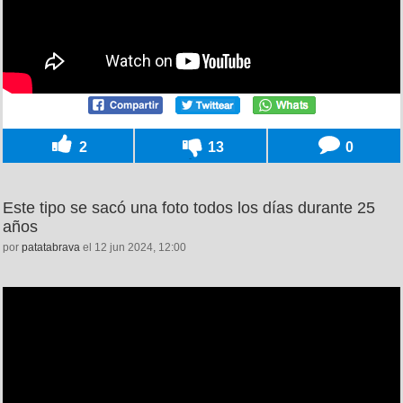
2
13
0
Este tipo se sacó una foto todos los días durante 25
años
por
patatabrava
el 12 jun 2024, 12:00