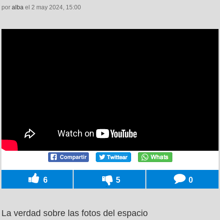
por
alba
el 2 may 2024, 15:00
6
5
0
La verdad sobre las fotos del espacio