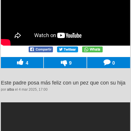
4
9
0
Este padre posa más feliz con un pez que con su hija
por
alba
el 4 mar 2025, 17:00