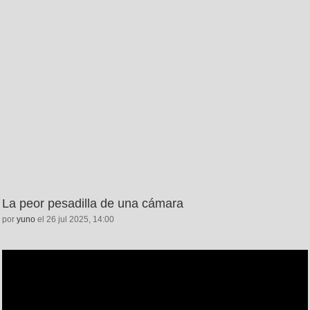
La peor pesadilla de una cámara
por
yuno
el 26 jul 2025, 14:00