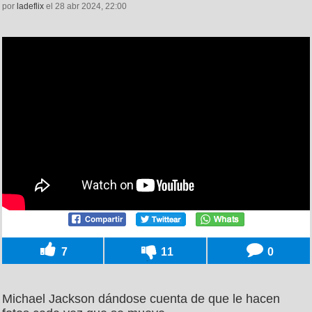
por
ladeflix
el 28 abr 2024, 22:00
7
11
0
Michael Jackson dándose cuenta de que le hacen