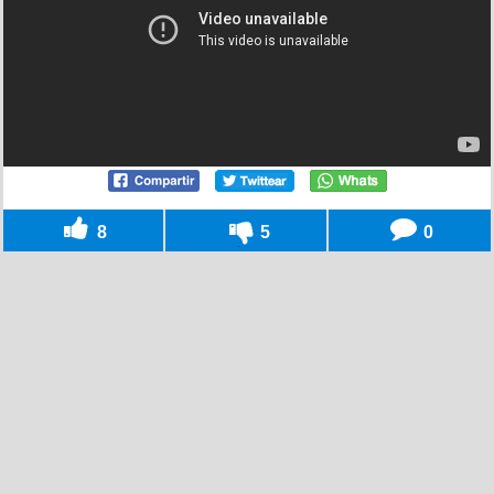
8
5
0