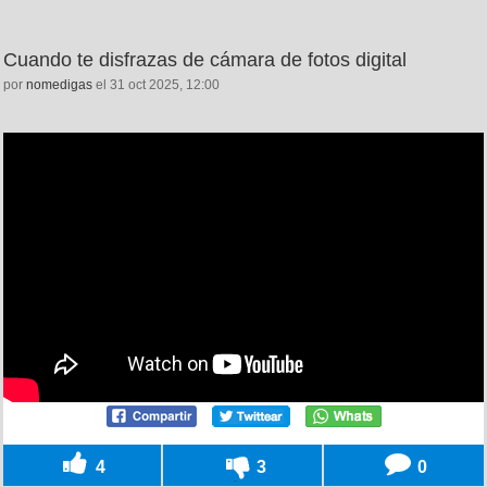
Cuando te disfrazas de cámara de fotos digital
por
nomedigas
el 31 oct 2025, 12:00
4
3
0