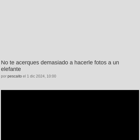
No te acerques demasiado a hacerle fotos a un
elefante
por
pescaito
el 1 dic 2024, 10:00