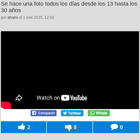
Se hace una foto todos los días desde los 13 hasta los
30 años
por
alvaro
el 1 ene 2025, 12:00
2
8
0