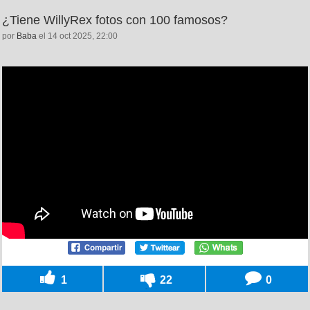
¿Tiene WillyRex fotos con 100 famosos?
por
Baba
el 14 oct 2025, 22:00
1
22
0