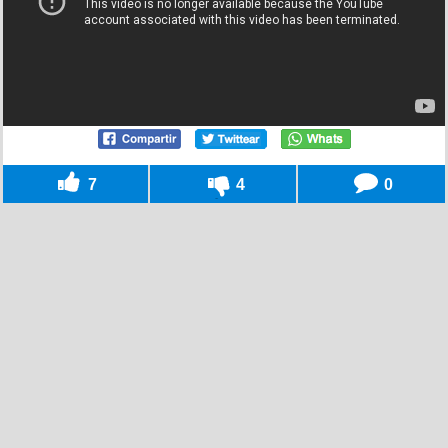
7
4
0