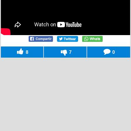
8
7
0