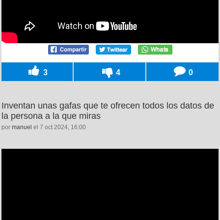
3
4
0
Inventan unas gafas que te ofrecen todos los datos de
la persona a la que miras
por
manuel
el 7 oct 2024, 16:00