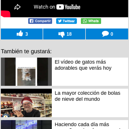
3
18
0
También te gustará:
El vídeo de gatos más
adorables que verás hoy
La mayor colección de bolas
de nieve del mundo
Haciendo cada día más