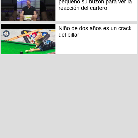
pequeño su buzón para ver la
reacción del cartero
Niño de dos años es un crack
del billar