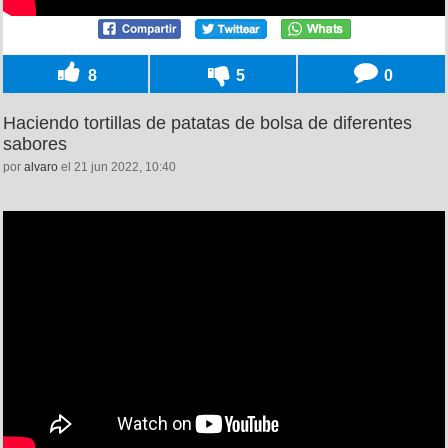
8
5
0
Haciendo tortillas de patatas de bolsa de diferentes
sabores
por
alvaro
el 21 jun 2022, 10:40