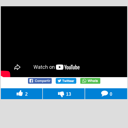
2
13
0