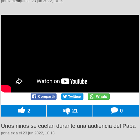
por
flamenquin
el 23 jun 2022, 10:19
2
21
0
Unos niños se cuelan durante una audiencia del Papa
por
alexia
el 23 jun 2022, 10:13