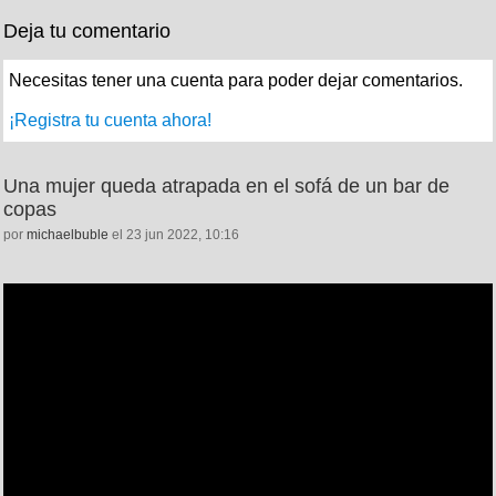
Deja tu comentario
Necesitas tener una cuenta para poder dejar comentarios.
¡Registra tu cuenta ahora!
Una mujer queda atrapada en el sofá de un bar de
copas
por
michaelbuble
el 23 jun 2022, 10:16