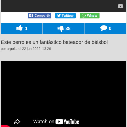
1
38
0
Este perro es un fantástico bateador de béisbol
por
argelia
el 22 jun 2022, 13:26