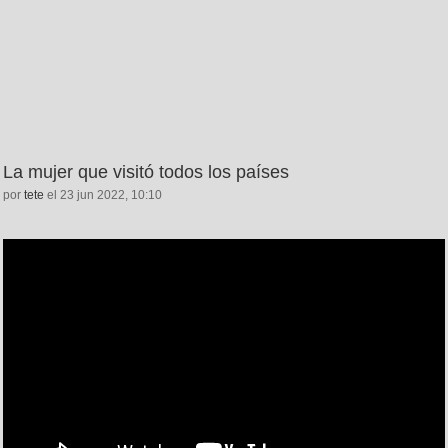
La mujer que visitó todos los países
por
tete
el 23 jun 2022, 10:10