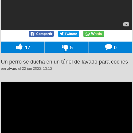
17
5
0
Un perro se ducha en un túnel de lavado para coches
por
alvaro
el 22 jun 2022, 13:12