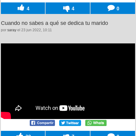
4
4
0
Cuando no sabes a qué se dedica tu marido
por
saray
el 23 jun 2022, 10:11