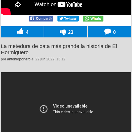
4
23
0
La metedura de pata más grande la historia de El
Hormiguero
por
antonioportero
el 22 jun 2022, 13:12