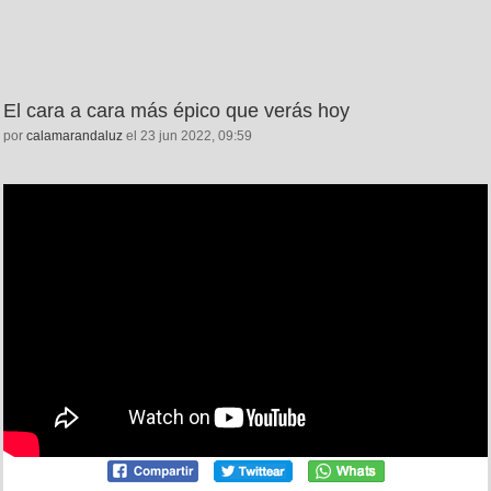
El cara a cara más épico que verás hoy
por
calamarandaluz
el 23 jun 2022, 09:59