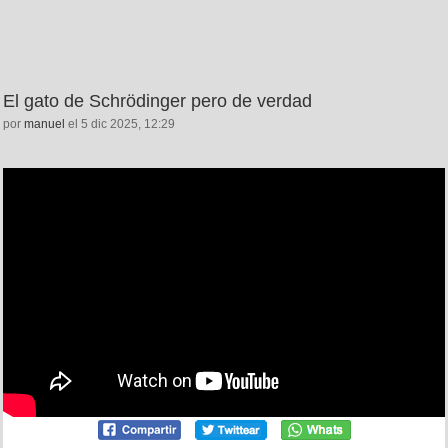
El gato de Schrödinger pero de verdad
por
manuel
el 5 dic 2025, 12:29