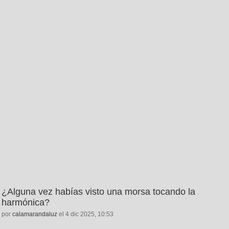
¿Alguna vez habías visto una morsa tocando la
harmónica?
por
calamarandaluz
el 4 dic 2025, 10:53