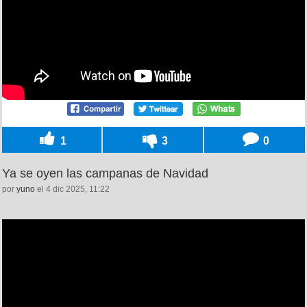
1
3
0
Ya se oyen las campanas de Navidad
por
yuno
el 4 dic 2025, 11:22