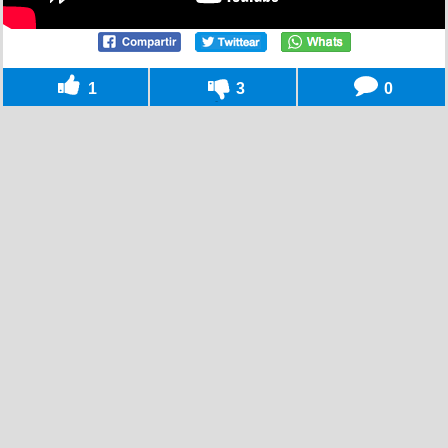
1
3
0