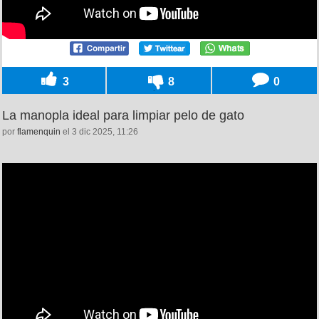
3
8
0
La manopla ideal para limpiar pelo de gato
por
flamenquin
el 3 dic 2025, 11:26