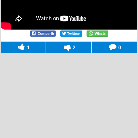
1
2
0