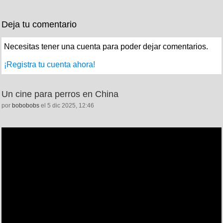
Deja tu comentario
Necesitas tener una cuenta para poder dejar comentarios.
¡Registra tu cuenta ahora!
Un cine para perros en China
por
bobobobs
el 5 dic 2025, 12:46