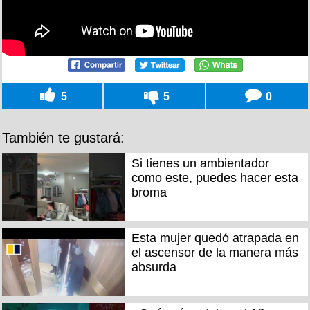
5
5
0
También te gustará:
Si tienes un ambientador
como este, puedes hacer esta
broma
Esta mujer quedó atrapada en
el ascensor de la manera más
absurda