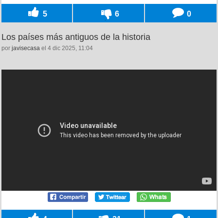
5
6
0
Los países más antiguos de la historia
por
javisecasa
el 4 dic 2025, 11:04