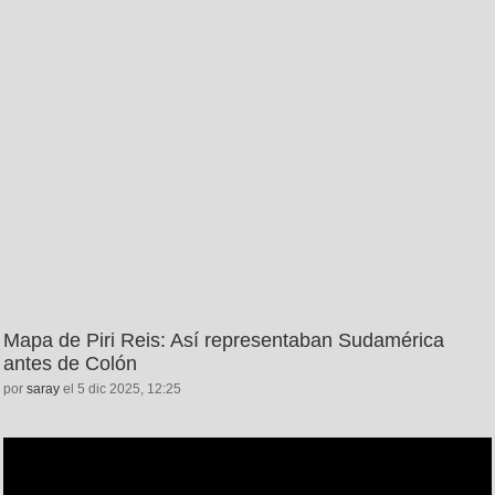
Mapa de Piri Reis: Así representaban Sudamérica
antes de Colón
por
saray
el 5 dic 2025, 12:25