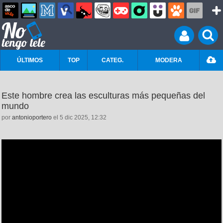
ÚLTIMOS
TOP
CATEG.
MODERA
Este hombre crea las esculturas más pequeñas del
mundo
por
antonioportero
el 5 dic 2025, 12:32