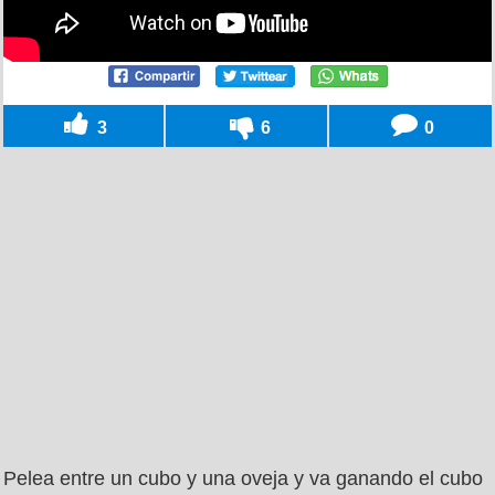
3
6
0
Pelea entre un cubo y una oveja y va ganando el cubo