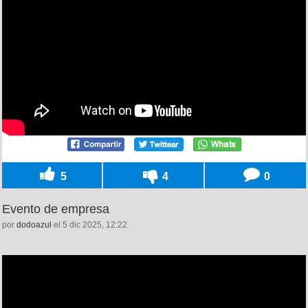
5
4
0
Evento de empresa
por
dodoazul
el 5 dic 2025, 12:22