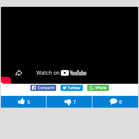
5
7
0