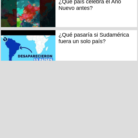
¿Qué país celebra el Año
Nuevo antes?
¿Qué pasaría si Sudamérica
fuera un solo país?