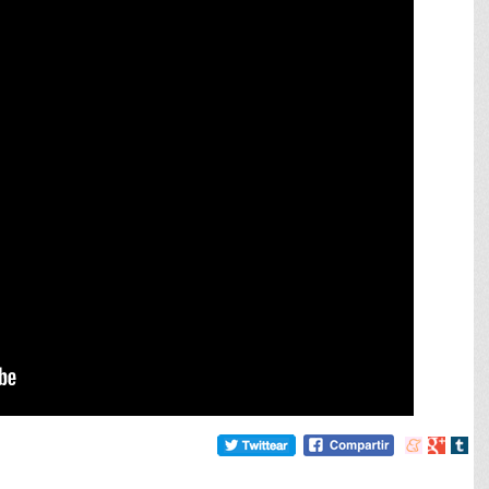
Compartir
Compart
Comp
en
en
en
meneame
Google
tumb