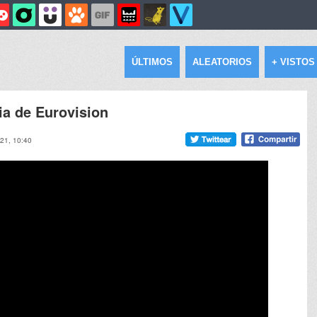
ÚLTIMOS
ALEATORIOS
+ VISTOS
ria de Eurovision
21, 10:40