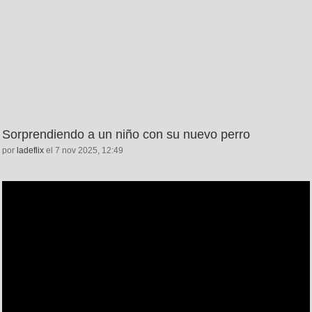
Sorprendiendo a un niño con su nuevo perro
por
ladeflix
el 7 nov 2025, 12:49