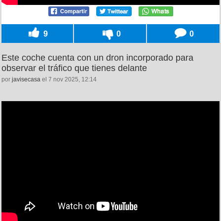
9
0
0
Este coche cuenta con un dron incorporado para
observar el tráfico que tienes delante
por
javisecasa
el 7 nov 2025, 12:14