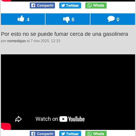
4
6
0
Por esto no se puede fumar cerca de una gasolinera
por
nomedigas
el 7 nov 2025, 12:15