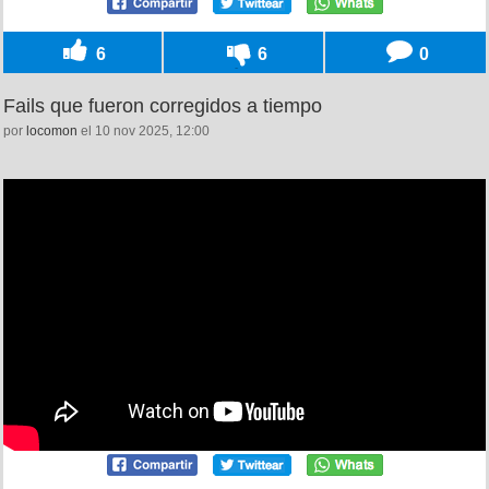
6
6
0
Fails que fueron corregidos a tiempo
por
locomon
el 10 nov 2025, 12:00