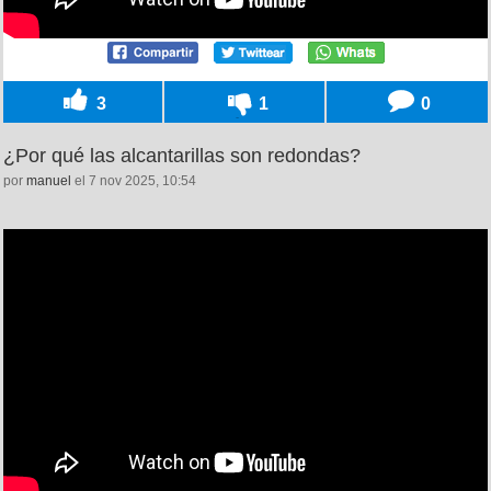
3
1
0
¿Por qué las alcantarillas son redondas?
por
manuel
el 7 nov 2025, 10:54