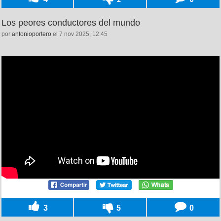
Los peores conductores del mundo
por
antonioportero
el 7 nov 2025, 12:45
3
5
0