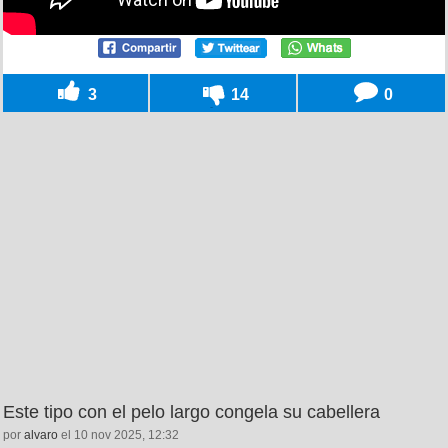
3
14
0
Este tipo con el pelo largo congela su cabellera
por
alvaro
el 10 nov 2025, 12:32