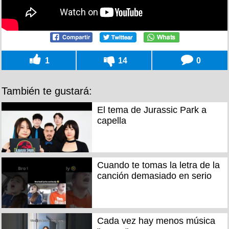
1
14
0
También te gustará:
El tema de Jurassic Park a
capella
Cuando te tomas la letra de la
canción demasiado en serio
Cada vez hay menos música