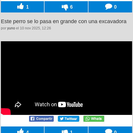
1
6
0
Este perro se lo pasa en grande con una excavadora
por
yuno
el 10 nov 2025, 12:26
4
1
0