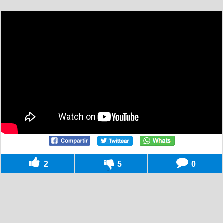
2
5
0