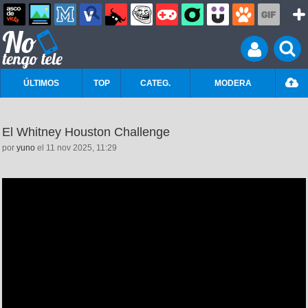
ÚLTIMOS
TOP
CATEG.
MODERA
El Whitney Houston Challenge
por
yuno
el 11 nov 2025, 11:29