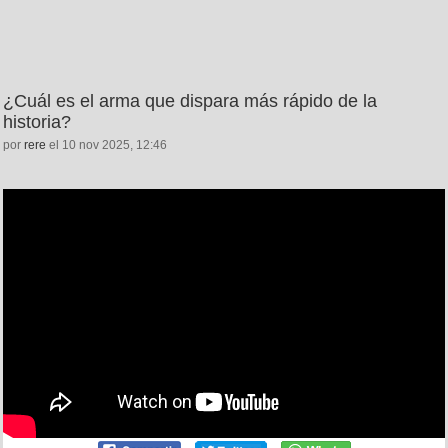
¿Cuál es el arma que dispara más rápido de la
historia?
por
rere
el 10 nov 2025, 12:46