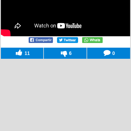
11
6
0