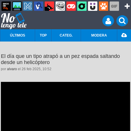
ÚLTIMOS
TOP
CATEG.
MODERA
El día que un tipo atrapó a un pez espada saltando
desde un helicóptero
por
alvaro
el 26 feb 2025, 10:52