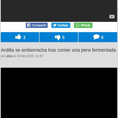
3
5
0
Ardilla se emborracha tras comer una pera fermentada
por
alba
el 24 feb 2025, 11:57