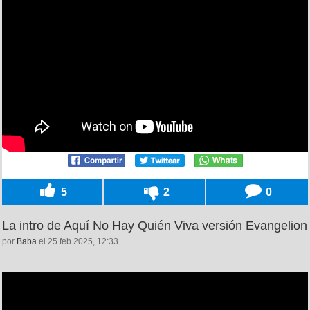
5
2
0
La intro de Aquí No Hay Quién Viva versión Evangelion
por
Baba
el 25 feb 2025, 12:33