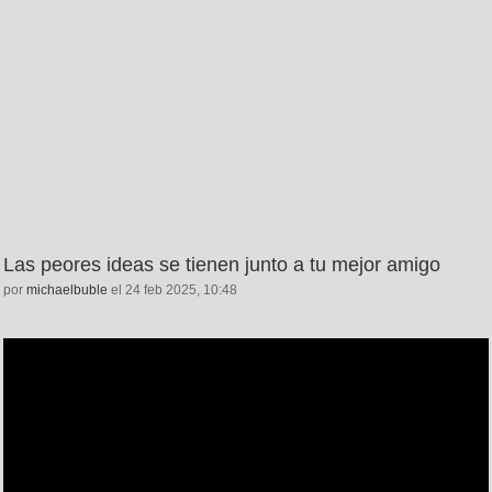
Las peores ideas se tienen junto a tu mejor amigo
por
michaelbuble
el 24 feb 2025, 10:48