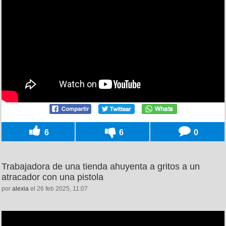
6
6
0
Trabajadora de una tienda ahuyenta a gritos a un
atracador con una pistola
por
alexia
el 26 feb 2025, 11:07