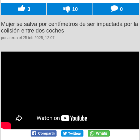
3
10
0
Mujer se salva por centímetros de ser impactada por la
colisión entre dos coches
por
alexia
el 25 feb 2025, 12:07