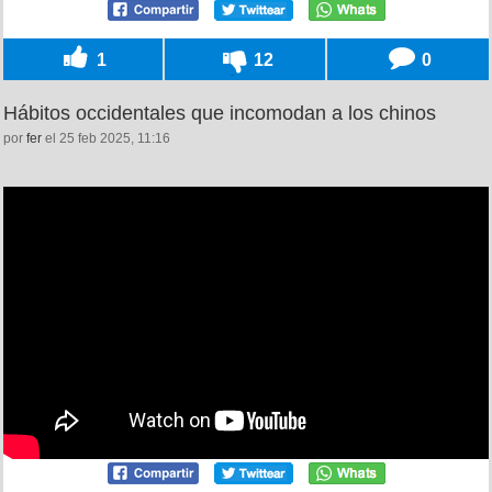
1
12
0
Hábitos occidentales que incomodan a los chinos
por
fer
el 25 feb 2025, 11:16