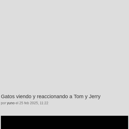
Gatos viendo y reaccionando a Tom y Jerry
por
yuno
el 25 feb 2025, 11:22