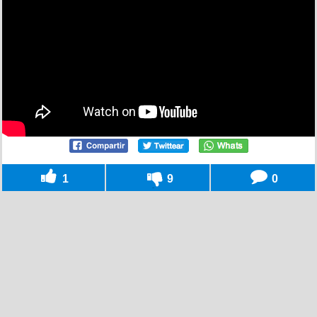
1
9
0