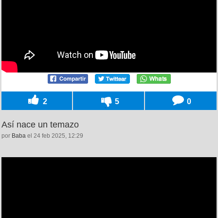
2
5
0
Así nace un temazo
por
Baba
el 24 feb 2025, 12:29