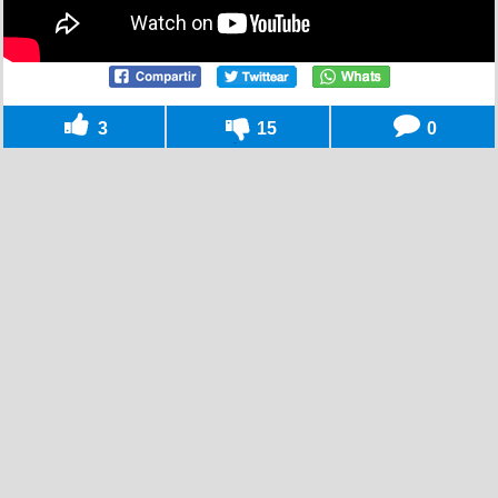
3
15
0