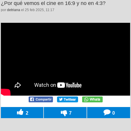
¿Por qué vemos el cine en 16:9 y no en 4:3?
por
detriana
el 25 feb 2025, 11:17
2
7
0