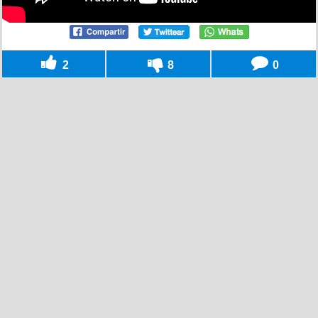
2
8
0