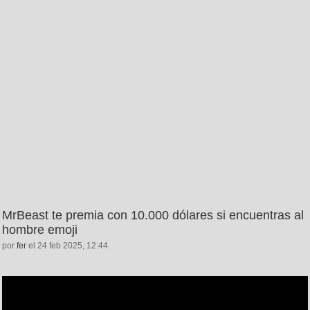
MrBeast te premia con 10.000 dólares si encuentras al
hombre emoji
por
fer
el 24 feb 2025, 12:44