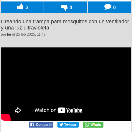
3
4
0
Creando una trampa para mosquitos con un ventilador
y una luz ultravioleta
por
fer
el 25 feb 2025, 11:48