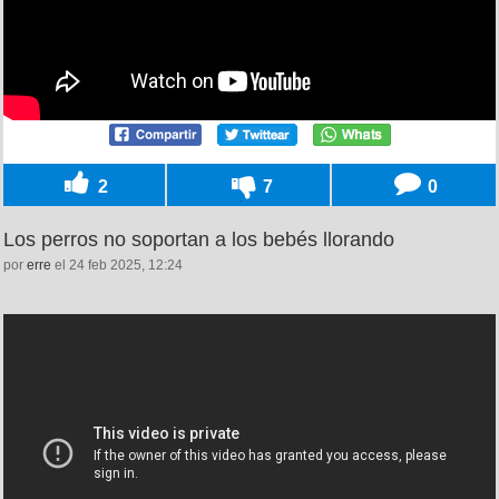
2
7
0
Los perros no soportan a los bebés llorando
por
erre
el 24 feb 2025, 12:24