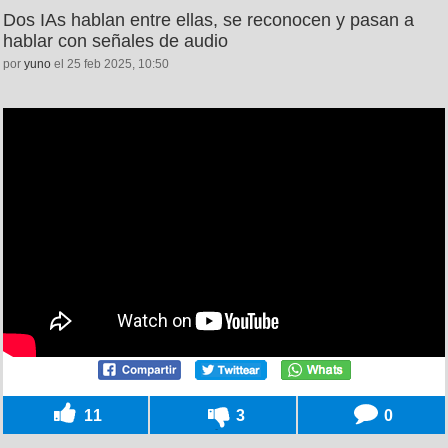
Dos IAs hablan entre ellas, se reconocen y pasan a
hablar con señales de audio
por
yuno
el 25 feb 2025, 10:50
11
3
0