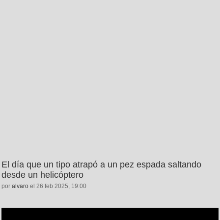
El día que un tipo atrapó a un pez espada saltando
desde un helicóptero
por
alvaro
el 26 feb 2025, 19:00