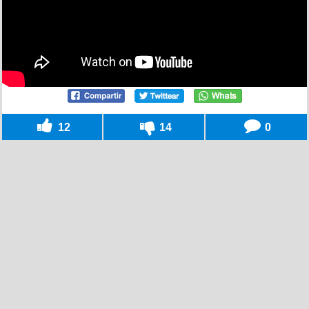
12
14
0