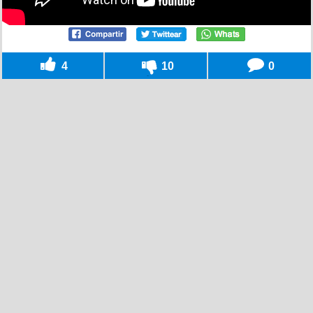
4
10
0