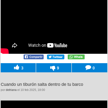
3
9
0
Cuando un tiburón salta dentro de tu barco
por
detriana
el 10 feb 2025, 18:00