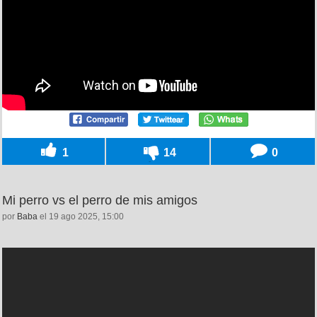
1
14
0
Mi perro vs el perro de mis amigos
por
Baba
el 19 ago 2025, 15:00