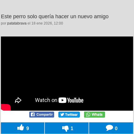
Este perro solo quería hacer un nuevo amigo
por
patatabrava
el 18 ene 2026, 12:00
9
1
0