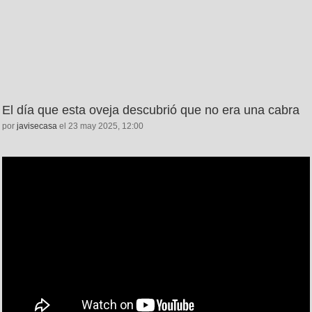
El día que esta oveja descubrió que no era una cabra
por
javisecasa
el 23 may 2025, 12:00