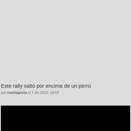
Este rally saltó por encima de un perro
por
manilagorila
el 7 dic 2025, 16:00