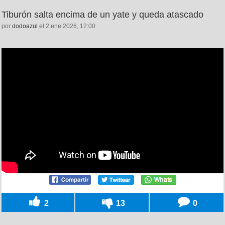
Tiburón salta encima de un yate y queda atascado
por
dodoazul
el 2 ene 2026, 12:00
2
13
0