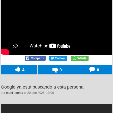
4
9
0
Google ya está buscando a esta persona
por
manilagorila
el 20 ene 2025, 19:00