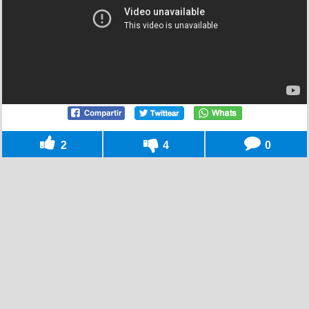
2
4
0