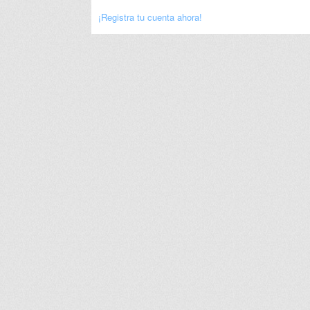
¡Registra tu cuenta ahora!