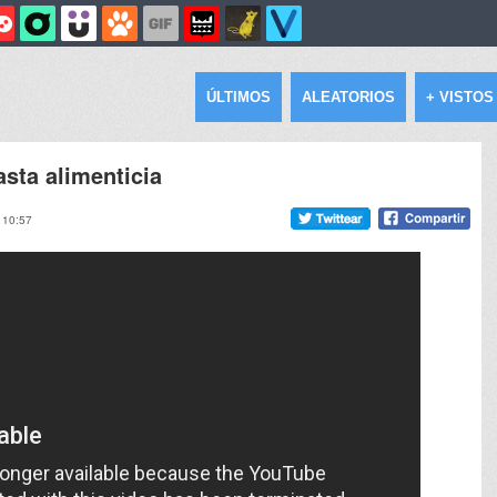
ÚLTIMOS
ALEATORIOS
+ VISTOS
sta alimenticia
 10:57