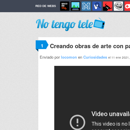
RED DE WEBS
Creando obras de arte con pa
1
Enviado por
locomon
en
Curiosidades
el 11 ene 2021,