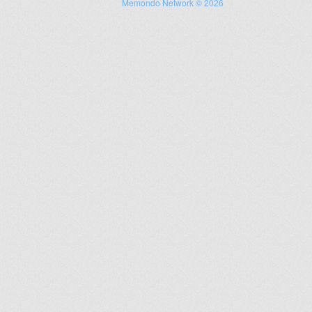
Memondo Network © 2026