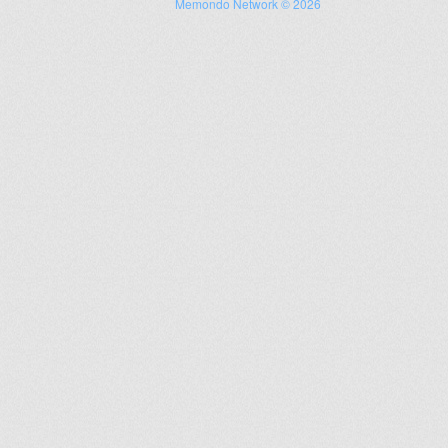
Memondo Network © 2026