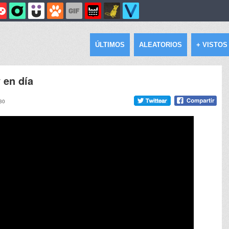
ÚLTIMOS
ALEATORIOS
+ VISTOS
 en día
:30