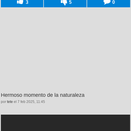
3
5
0
Hermoso momento de la naturaleza
por
tete
el 7 feb 2025, 11:45