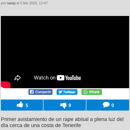
por
saray
el 5 feb 2025, 12:47
5
9
0
Primer avistamiento de un rape abisal a plena luz del
día cerca de una costa de Tenerife