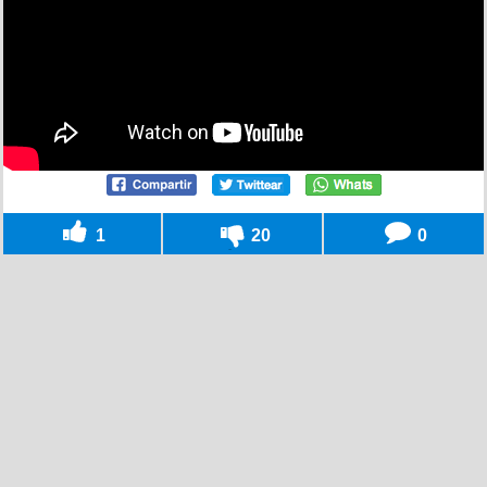
1
20
0