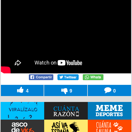
4
9
0