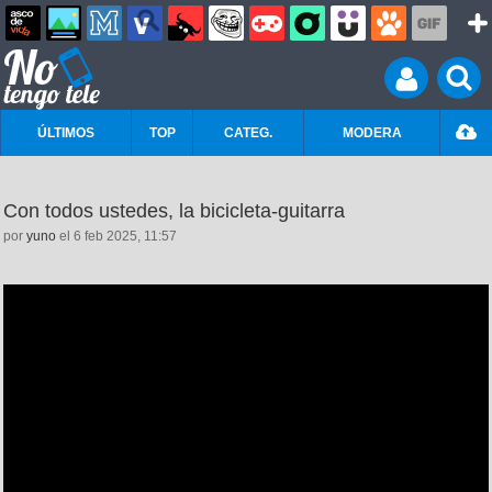
ÚLTIMOS
TOP
CATEG.
MODERA
Con todos ustedes, la bicicleta-guitarra
por
yuno
el 6 feb 2025, 11:57