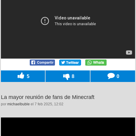
5
8
0
La mayor reunión de fans de Minecraft
por
michaelbuble
el 7 feb 2025, 12:02