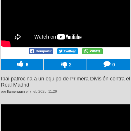
6
2
0
Ibai patrocina a un equipo de Primera División contra el
Real Madrid
por
flamenquin
el 7 feb 2025, 11:29