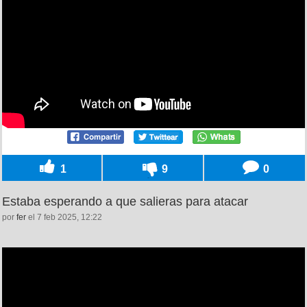
1
9
0
Estaba esperando a que salieras para atacar
por
fer
el 7 feb 2025, 12:22