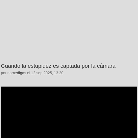
Cuando la estupidez es captada por la cámara
por
nomedigas
el 12 sep 2025, 13:20