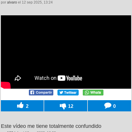
por
alvaro
el 12 sep 2025, 13:24
2
12
0
Este vídeo me tiene totalmente confundido