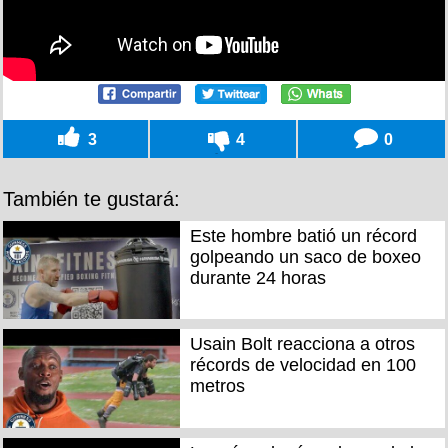
3
4
0
También te gustará:
Este hombre batió un récord
golpeando un saco de boxeo
durante 24 horas
Usain Bolt reacciona a otros
récords de velocidad en 100
metros