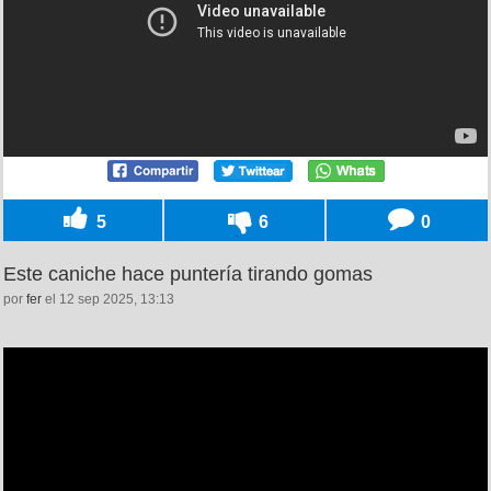
5
6
0
Este caniche hace puntería tirando gomas
por
fer
el 12 sep 2025, 13:13