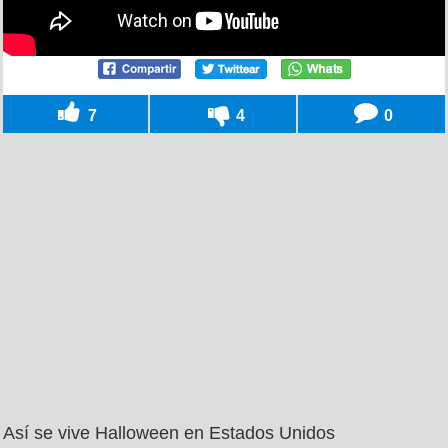
7
4
0
Así se vive Halloween en Estados Unidos