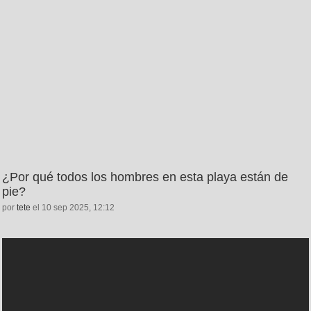
¿Por qué todos los hombres en esta playa están de
pie?
por
tete
el 10 sep 2025, 12:12