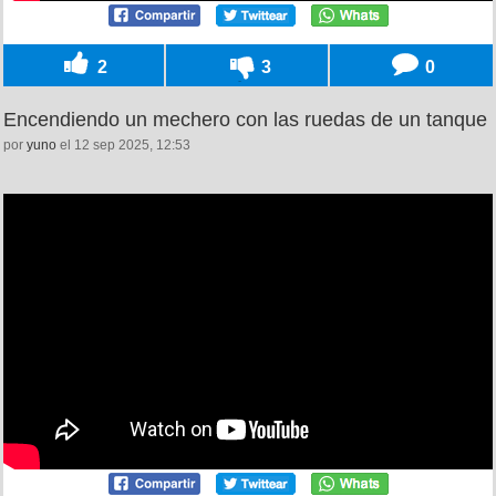
2
3
0
Encendiendo un mechero con las ruedas de un tanque
por
yuno
el 12 sep 2025, 12:53