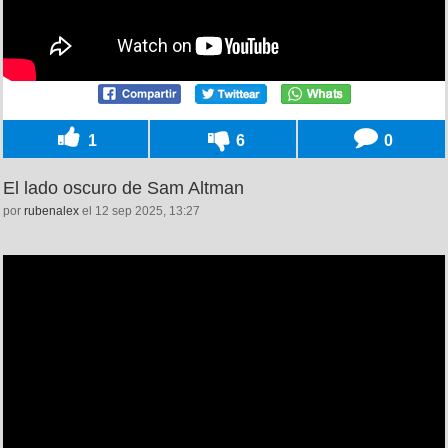
1
6
0
El lado oscuro de Sam Altman
por
rubenalex
el 12 sep 2025, 13:27