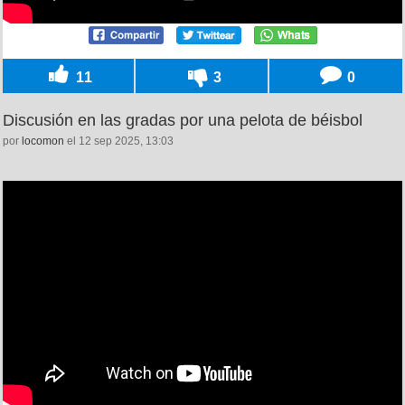
11
3
0
Discusión en las gradas por una pelota de béisbol
por
locomon
el 12 sep 2025, 13:03