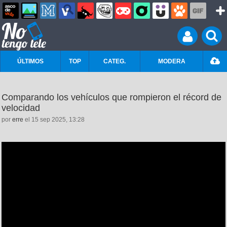
ÚLTIMOS
TOP
CATEG.
MODERA
Comparando los vehículos que rompieron el récord de
velocidad
por
erre
el 15 sep 2025, 13:28