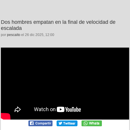
Dos hombres empatan en la final de velocidad de
escalada
por
pescaito
el 26 dic 2025, 12:00