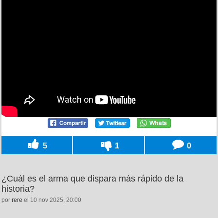
5
1
0
¿Cuál es el arma que dispara más rápido de la
historia?
por
rere
el 10 nov 2025, 20:00