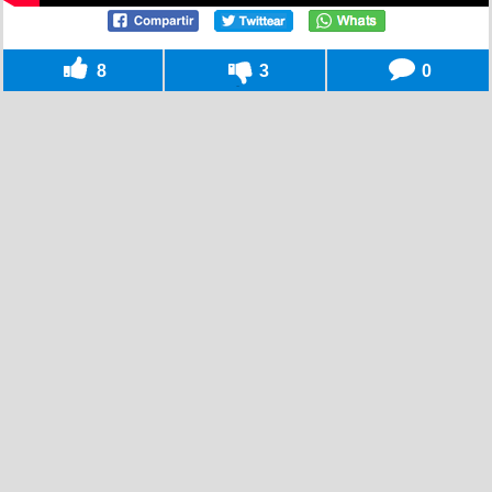
8
3
0