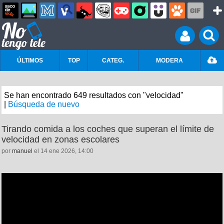
ÚLTIMOS
TOP
CATEG.
MODERA
Se han encontrado 649 resultados con "velocidad"
|
Búsqueda de nuevo
Tirando comida a los coches que superan el límite de
velocidad en zonas escolares
por
manuel
el 14 ene 2026, 14:00