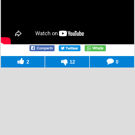
2
12
0