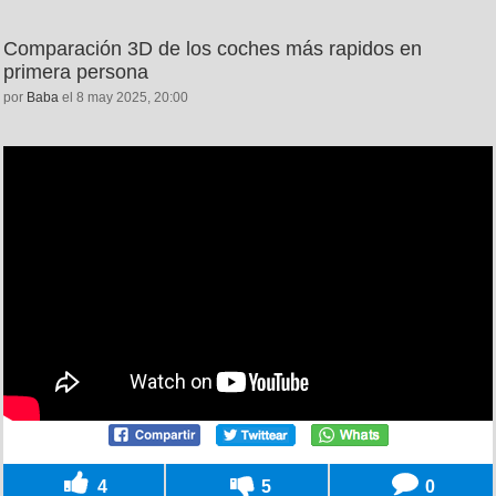
Comparación 3D de los coches más rapidos en
primera persona
por
Baba
el 8 may 2025, 20:00
4
5
0