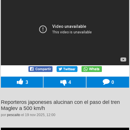
3
4
0
Reporteros japoneses alucinan con el paso del tren
Maglev a 500 km/h
por
pescaito
el 19 nov 2025, 12:00