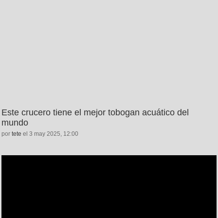
Este crucero tiene el mejor tobogan acuático del
mundo
por
tete
el 3 may 2025, 12:00