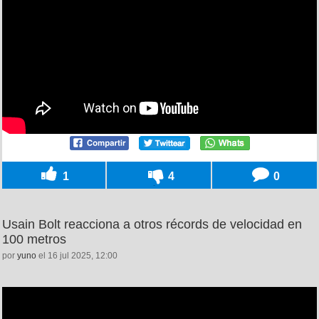
1
4
0
Usain Bolt reacciona a otros récords de velocidad en
100 metros
por
yuno
el 16 jul 2025, 12:00