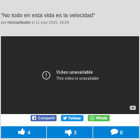
"No todo en esta vida es la velocidad"
por
michaelbuble
el 11 may 2025, 18:00
4
3
0