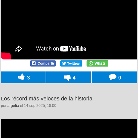
3
4
0
Los récord más veloces de la historia
por
argelia
el 14 sep 2025, 18:00