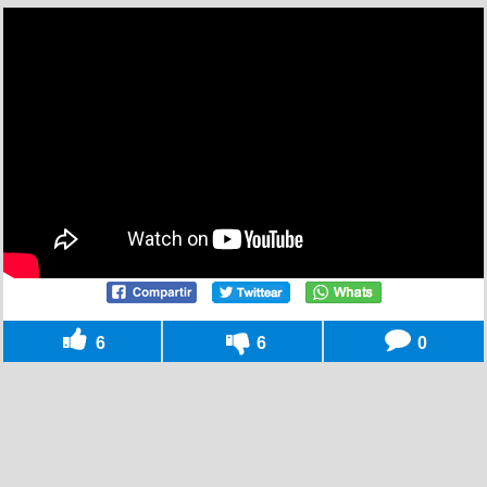
6
6
0