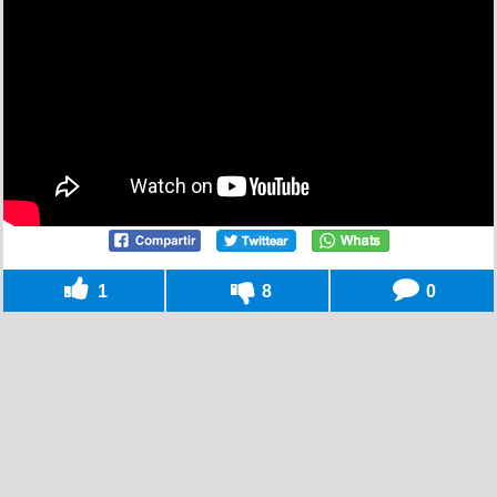
1
8
0