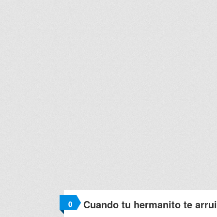
Cuando tu hermanito te arruin
0