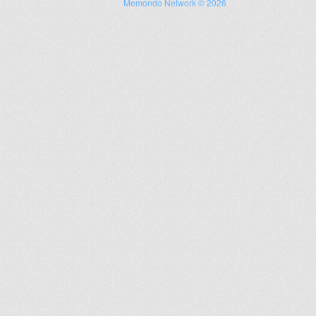
Memondo Network © 2026