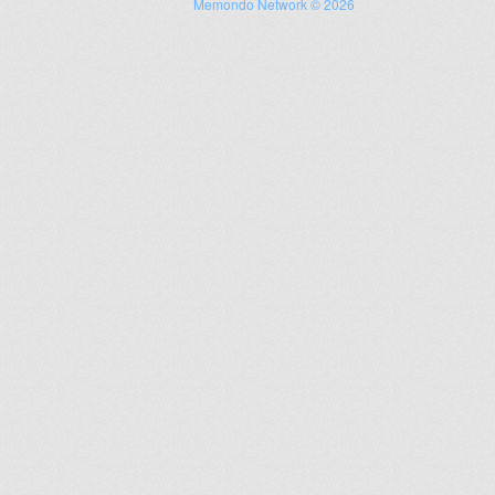
Memondo Network © 2026