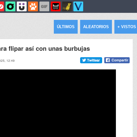
ÚLTIMOS
ALEATORIOS
+ VISTOS
ra flipar así con unas burbujas
2025, 12:49