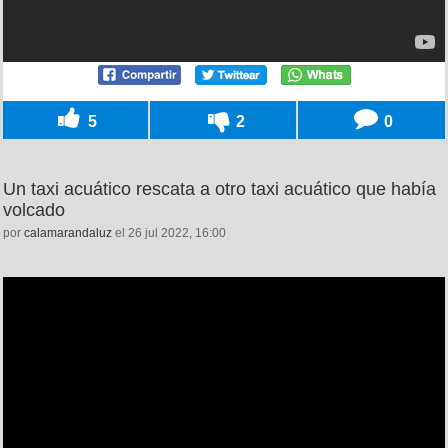
5
2
0
Un taxi acuático rescata a otro taxi acuático que había
volcado
por
calamarandaluz
el 26 jul 2022, 16:00