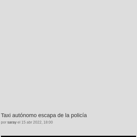
Taxi autónomo escapa de la policía
por
saray
el 15 abr 2022, 18:00