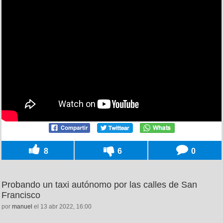
8
6
0
Probando un taxi autónomo por las calles de San
Francisco
por
manuel
el 13 abr 2022, 16:00