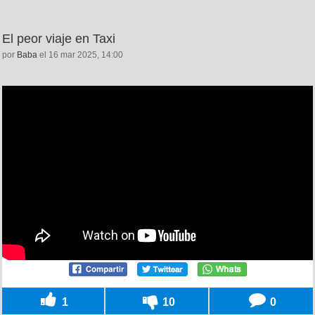
El peor viaje en Taxi
por
Baba
el 16 mar 2025, 14:00
1
10
0