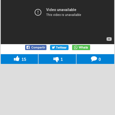
15
1
0