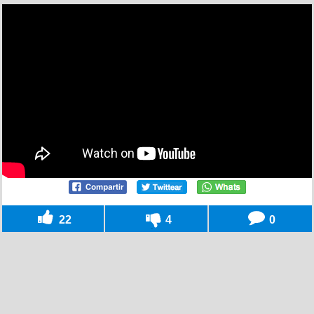
22
4
0