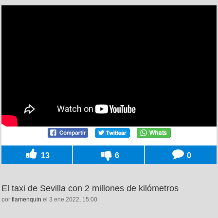
13
6
0
El taxi de Sevilla con 2 millones de kilómetros
por
flamenquin
el 3 ene 2022, 15:00