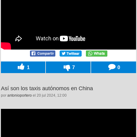
1
7
0
Así son los taxis autónomos en China
por
antonioportero
el 20 jul 2024, 12:00