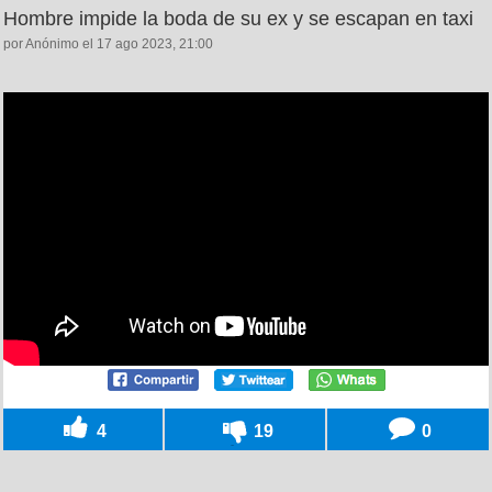
Hombre impide la boda de su ex y se escapan en taxi
por Anónimo el 17 ago 2023, 21:00
4
19
0