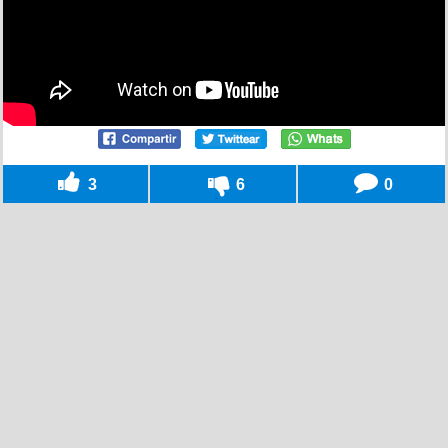
3
6
0