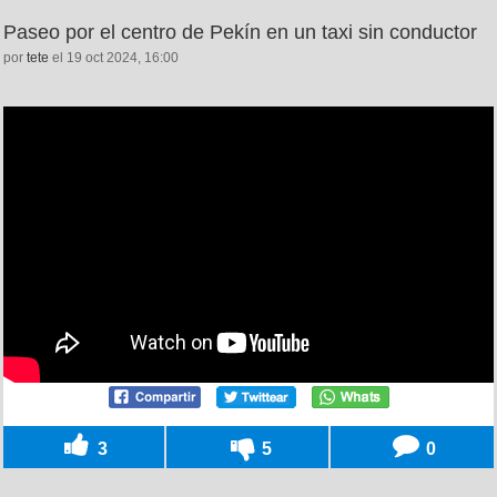
Paseo por el centro de Pekín en un taxi sin conductor
por
tete
el 19 oct 2024, 16:00
3
5
0