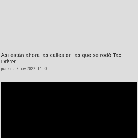
Así están ahora las calles en las que se rodó Taxi
Driver
por
fer
el 8 nov 2022, 14:00