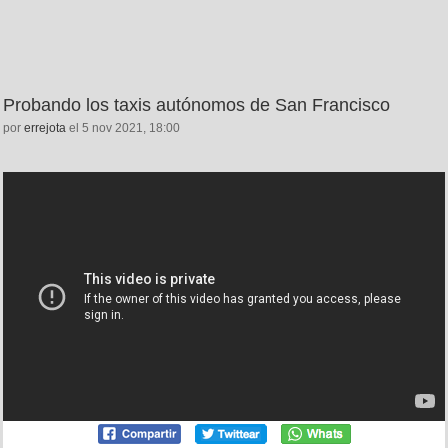
Probando los taxis autónomos de San Francisco
por
errejota
el 5 nov 2021, 18:00