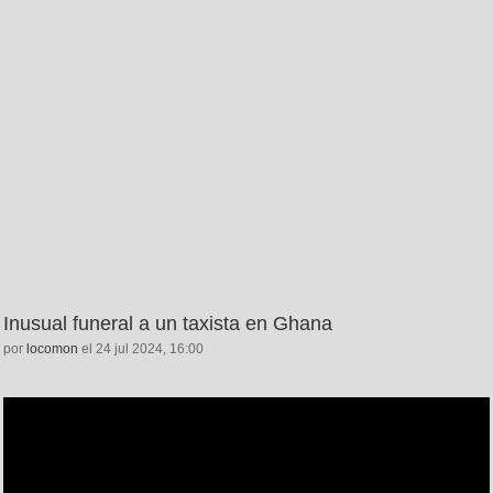
Inusual funeral a un taxista en Ghana
por
locomon
el 24 jul 2024, 16:00