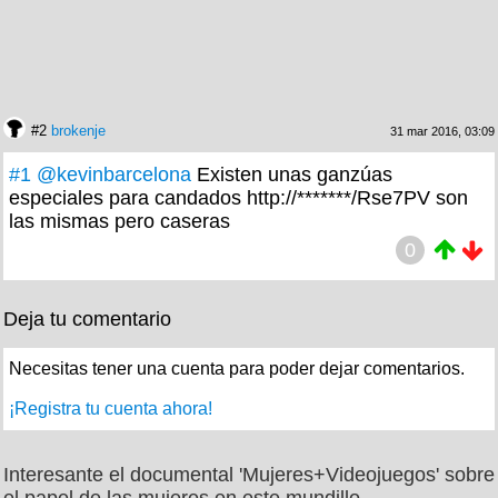
#2
brokenje
31 mar 2016, 03:09
#1
@kevinbarcelona
Existen unas ganzúas
especiales para candados http://*******/Rse7PV son
las mismas pero caseras
0
Deja tu comentario
Necesitas tener una cuenta para poder dejar comentarios.
¡Registra tu cuenta ahora!
Interesante el documental 'Mujeres+Videojuegos' sobre
el papel de las mujeres en este mundillo