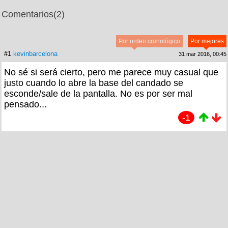
Comentarios
(2)
Por orden cronológico
Por mejores
#1
kevinbarcelona
31 mar 2016, 00:45
No sé si será cierto, pero me parece muy casual que
justo cuando lo abre la base del candado se
esconde/sale de la pantalla. No es por ser mal
pensado...
-1