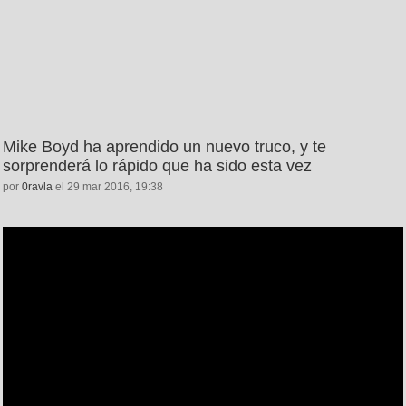
Mike Boyd ha aprendido un nuevo truco, y te
sorprenderá lo rápido que ha sido esta vez
por
0ravla
el 29 mar 2016, 19:38