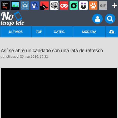
ÚLTIMOS
TOP
CATEG.
MODERA
Así se abre un candado con una lata de refresco
por pliidus el 30 mar 2016, 15:33