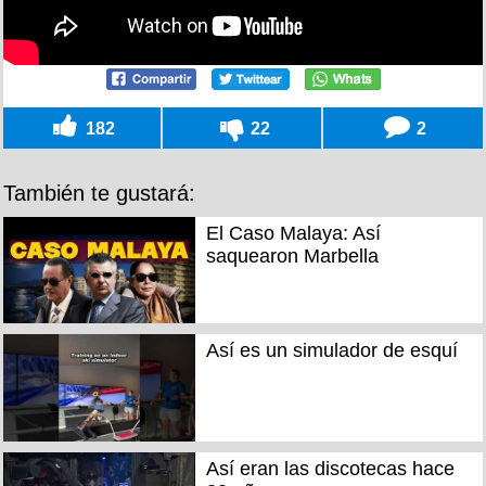
182
22
2
También te gustará:
El Caso Malaya: Así
saquearon Marbella
Así es un simulador de esquí
Así eran las discotecas hace