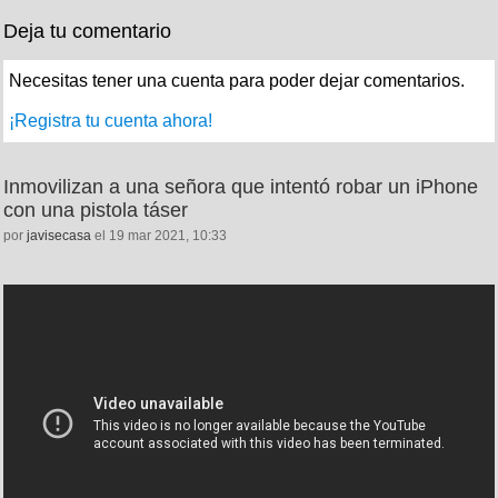
Deja tu comentario
Necesitas tener una cuenta para poder dejar comentarios.
¡Registra tu cuenta ahora!
Inmovilizan a una señora que intentó robar un iPhone
con una pistola táser
por
javisecasa
el 19 mar 2021, 10:33