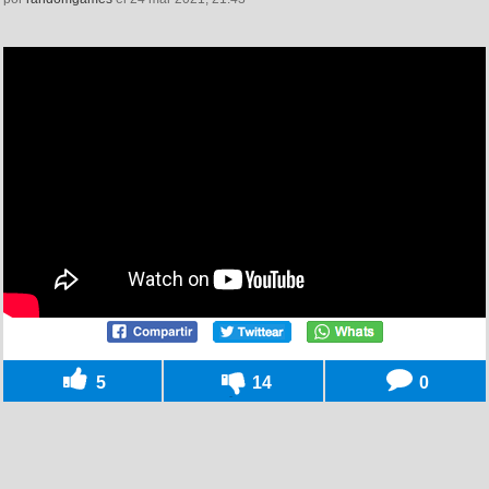
5
14
0