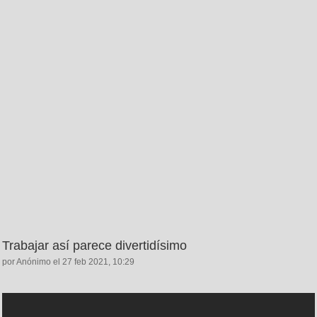
Trabajar así parece divertidísimo
por Anónimo el 27 feb 2021, 10:29