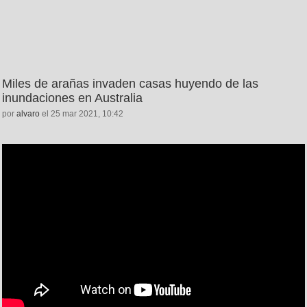
Miles de arañas invaden casas huyendo de las
inundaciones en Australia
por
alvaro
el 25 mar 2021, 10:42