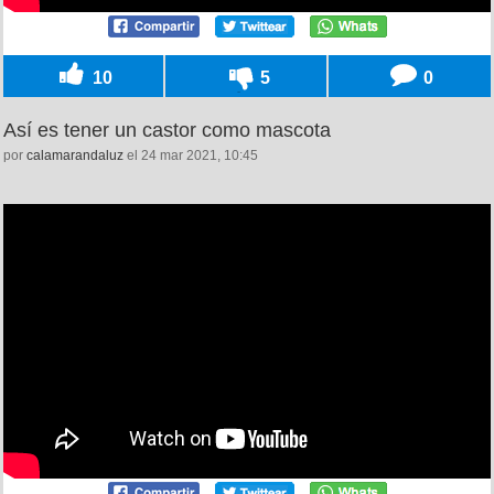
10
5
0
Así es tener un castor como mascota
por
calamarandaluz
el 24 mar 2021, 10:45