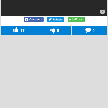
17
6
0