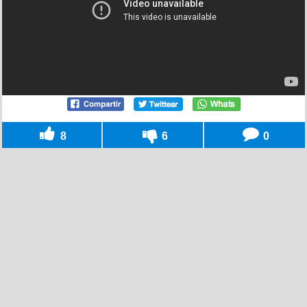
8
6
0