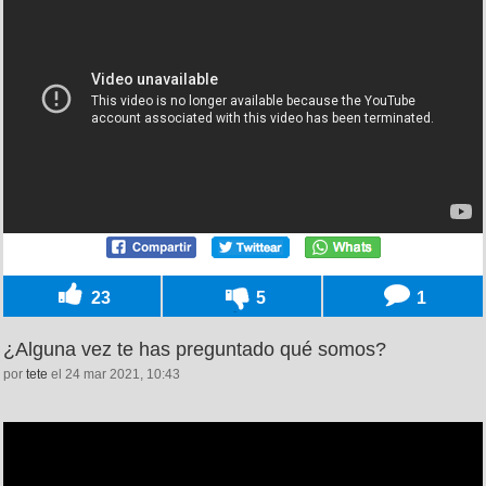
23
5
1
¿Alguna vez te has preguntado qué somos?
por
tete
el 24 mar 2021, 10:43