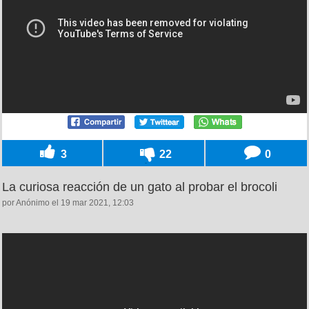
3
22
0
La curiosa reacción de un gato al probar el brocoli
por Anónimo el 19 mar 2021, 12:03