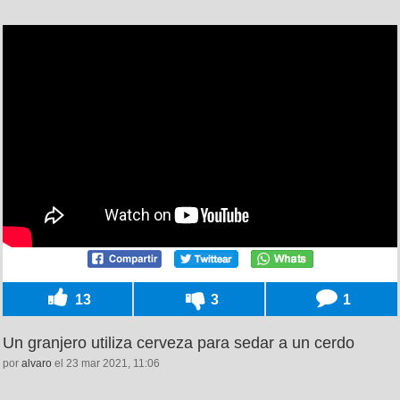
13
3
1
Un granjero utiliza cerveza para sedar a un cerdo
por
alvaro
el 23 mar 2021, 11:06