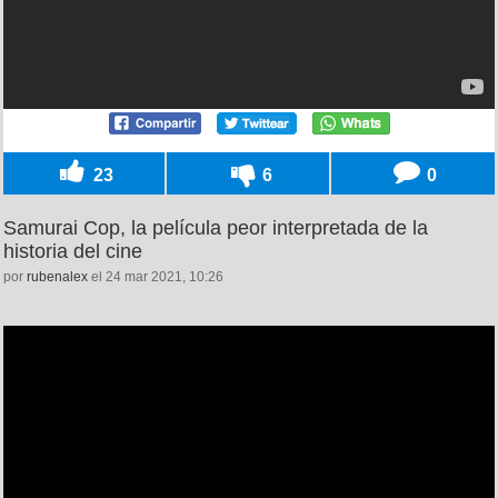
23
6
0
Samurai Cop, la película peor interpretada de la
historia del cine
por
rubenalex
el 24 mar 2021, 10:26