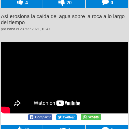
4
20
0
Así erosiona la caída del agua sobre la roca a lo largo
del tiempo
por
Baba
el 23 mar 2021, 10:47