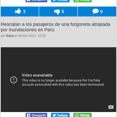
3
5
0
Rescatan a los pasajeros de una furgoneta atrapada
por inundaciones en Perú
por
Baba
el 19 mar 2021, 10:35