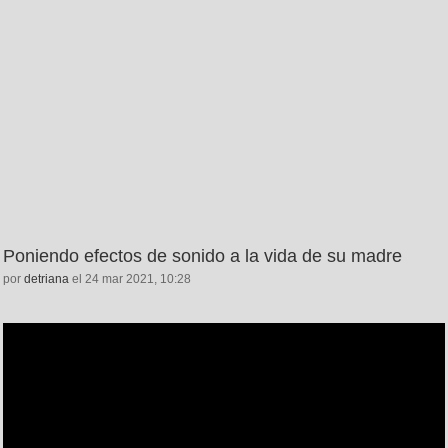
Poniendo efectos de sonido a la vida de su madre
por
detriana
el 24 mar 2021, 10:28