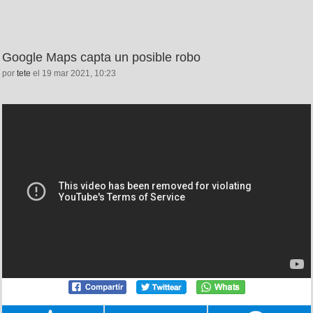
Google Maps capta un posible robo
por
tete
el 19 mar 2021, 10:23