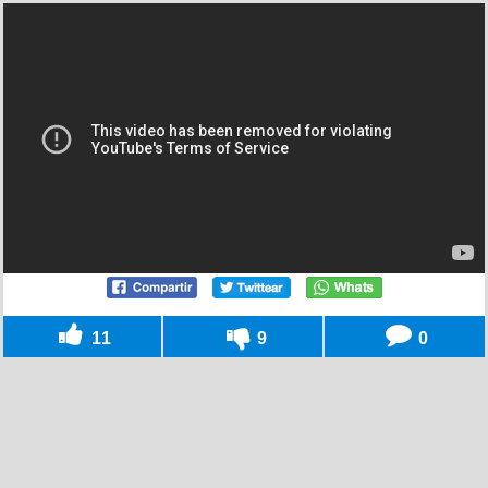
11
9
0