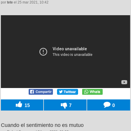
por
tete
el 25 mar 2021, 10:42
15
7
0
Cuando el sentimiento no es mutuo