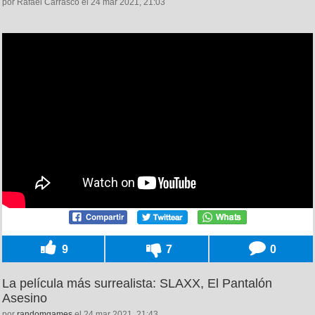
por Rafael Carrasco el 24 mar 2021, 21:03
9
7
0
La película más surrealista: SLAXX, El Pantalón
Asesino
por
randomgames
el 24 mar 2021, 21:43