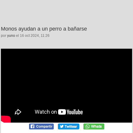
Monos ayudan a un perro a bañarse
por
yuno
el 16 oct 2024, 11:26