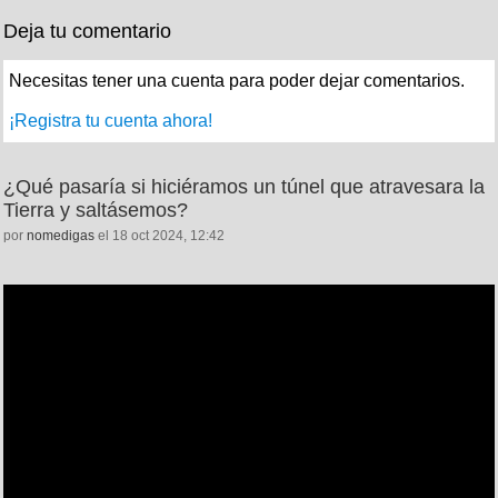
Deja tu comentario
Necesitas tener una cuenta para poder dejar comentarios.
¡Registra tu cuenta ahora!
¿Qué pasaría si hiciéramos un túnel que atravesara la
Tierra y saltásemos?
por
nomedigas
el 18 oct 2024, 12:42