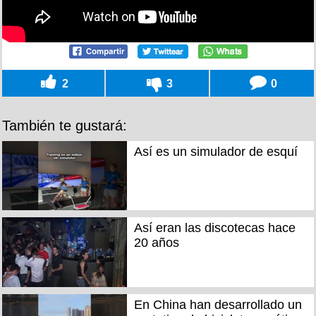
2
3
0
También te gustará:
Así es un simulador de esquí
Así eran las discotecas hace
20 años
En China han desarrollado un