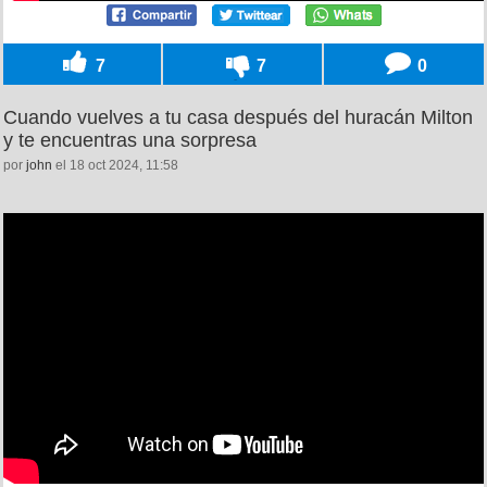
7
7
0
Cuando vuelves a tu casa después del huracán Milton
y te encuentras una sorpresa
por
john
el 18 oct 2024, 11:58