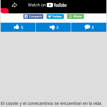
5
3
0
El coyote y el correcaminos se encuentran en la vida