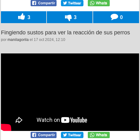
3
3
0
Fingiendo sustos para ver la reacción de sus perros
por
manilagorila
el 17 oct 2024, 12:10