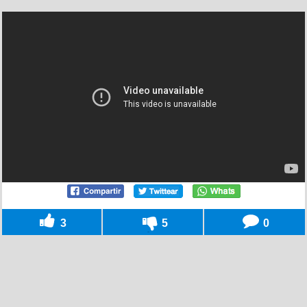
3
5
0