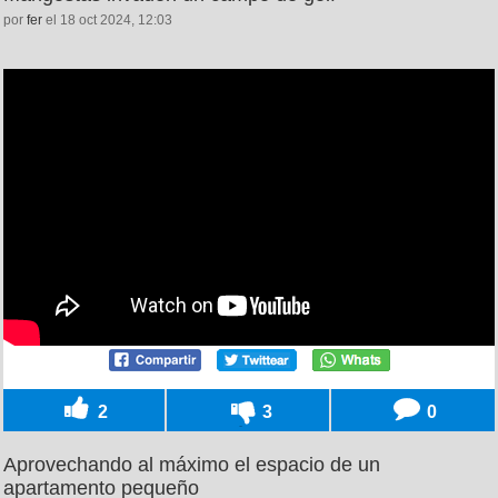
por
fer
el 18 oct 2024, 12:03
2
3
0
Aprovechando al máximo el espacio de un
apartamento pequeño