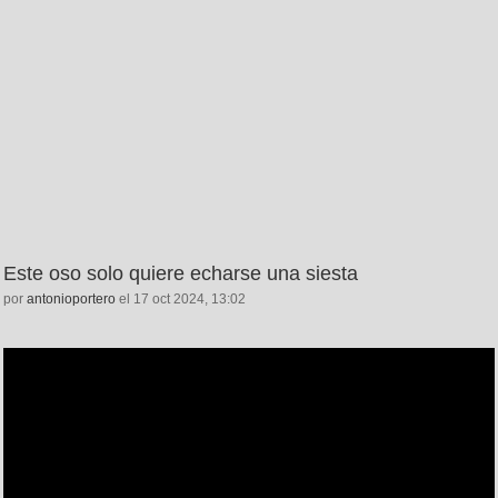
Este oso solo quiere echarse una siesta
por
antonioportero
el 17 oct 2024, 13:02