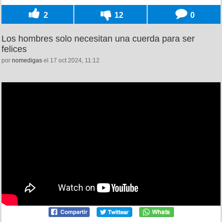
2
12
0
Los hombres solo necesitan una cuerda para ser
felices
por
nomedigas
el 17 oct 2024, 11:12