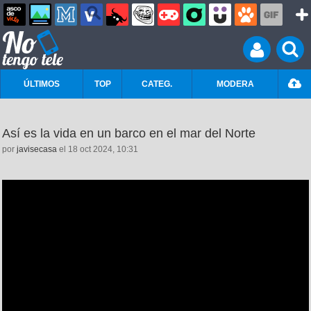
ÚLTIMOS
TOP
CATEG.
MODERA
Así es la vida en un barco en el mar del Norte
por
javisecasa
el 18 oct 2024, 10:31