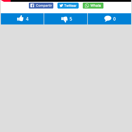
4
5
0