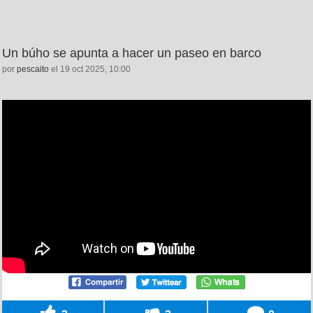
Un búho se apunta a hacer un paseo en barco
por
pescaito
el 19 oct 2025, 10:00