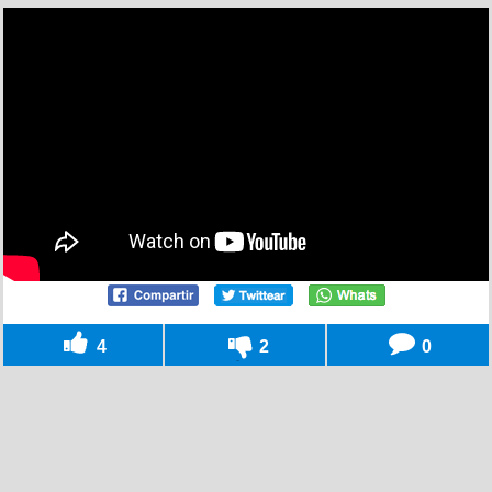
4
2
0