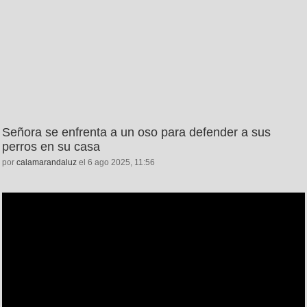
Señora se enfrenta a un oso para defender a sus
perros en su casa
por
calamarandaluz
el 6 ago 2025, 11:56