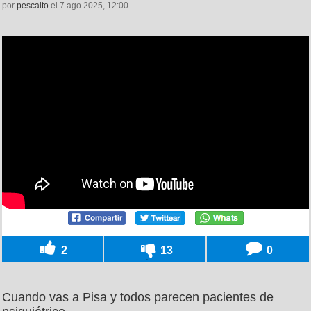
por
pescaito
el 7 ago 2025, 12:00
2
13
0
Cuando vas a Pisa y todos parecen pacientes de