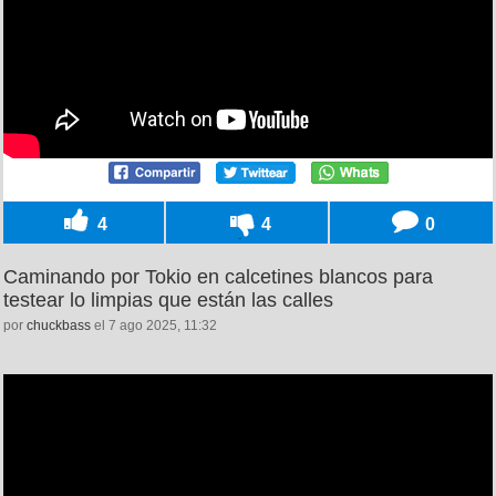
4
4
0
Caminando por Tokio en calcetines blancos para
testear lo limpias que están las calles
por
chuckbass
el 7 ago 2025, 11:32