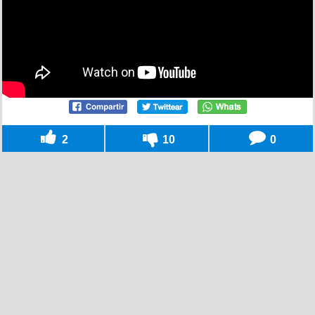
2
10
0