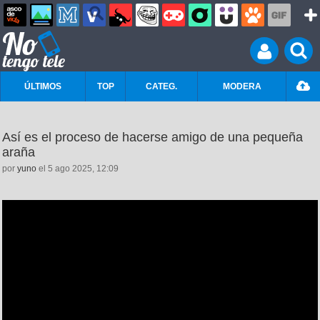
ÚLTIMOS
TOP
CATEG.
MODERA
Así es el proceso de hacerse amigo de una pequeña
araña
por
yuno
el 5 ago 2025, 12:09