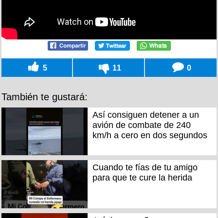
5
11
0
También te gustará:
Así consiguen detener a un
avión de combate de 240
km/h a cero en dos segundos
Cuando te fías de tu amigo
para que te cure la herida