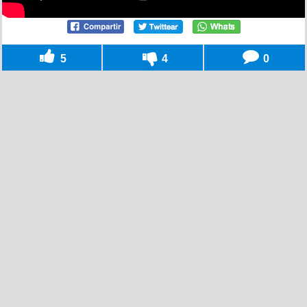
5
4
0