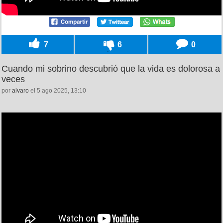
7
6
0
Cuando mi sobrino descubrió que la vida es dolorosa a
veces
por
alvaro
el 5 ago 2025, 13:10