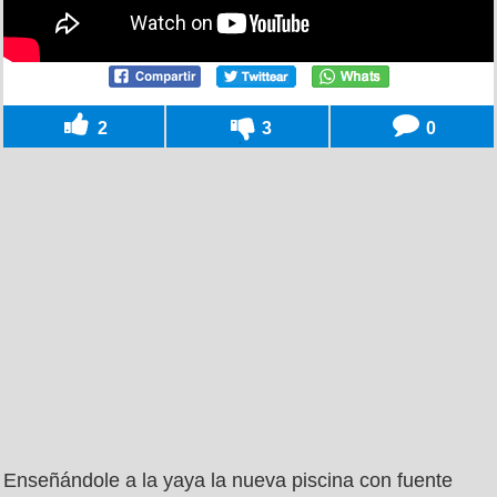
2
3
0
Enseñándole a la yaya la nueva piscina con fuente