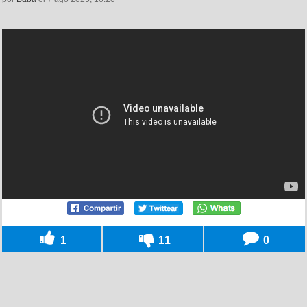
1
11
0