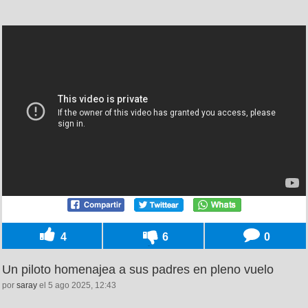
4
6
0
Un piloto homenajea a sus padres en pleno vuelo
por
saray
el 5 ago 2025, 12:43