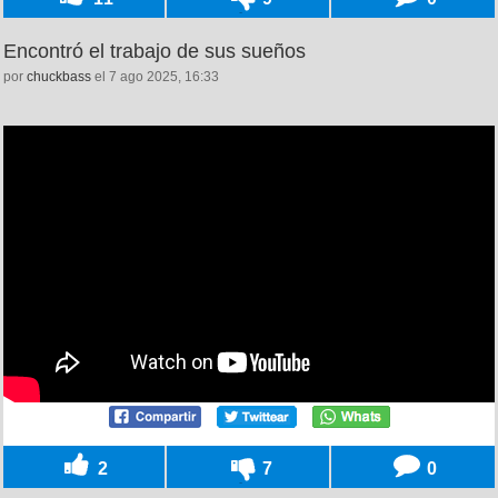
Encontró el trabajo de sus sueños
por
chuckbass
el 7 ago 2025, 16:33
2
7
0