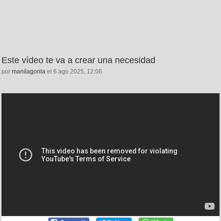
Este vídeo te va a crear una necesidad
por
manilagorila
el 6 ago 2025, 12:06