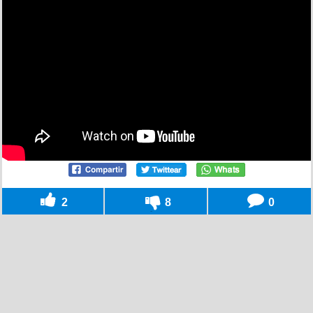
2
8
0