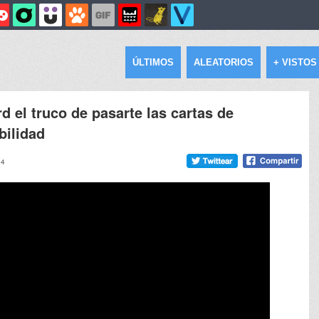
ÚLTIMOS
ALEATORIOS
+ VISTOS
 el truco de pasarte las cartas de
bilidad
04