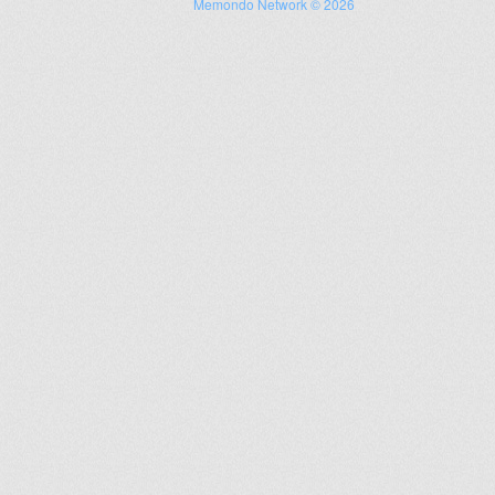
Memondo Network © 2026