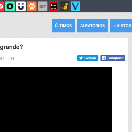
ÚLTIMOS
ALEATORIOS
+ VISTOS
 grande?
2024, 11:28