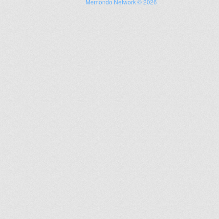
Memondo Network © 2026