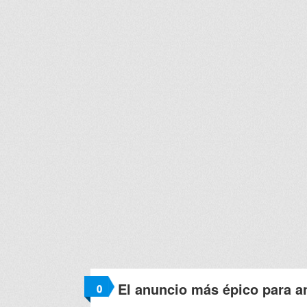
El anuncio más épico para an
0