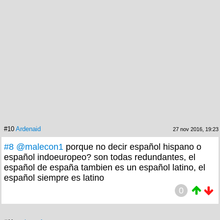
#10
Ardenaid
27 nov 2016, 19:23
#8
@malecon1
porque no decir español hispano o
español indoeuropeo? son todas redundantes, el
español de españa tambien es un español latino, el
español siempre es latino
0