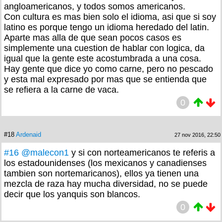
angloamericanos, y todos somos americanos.
Con cultura es mas bien solo el idioma, asi que si soy
latino es porque tengo un idioma heredado del latin.
Aparte mas alla de que sean pocos casos es
simplemente una cuestion de hablar con logica, da
igual que la gente este acostumbrada a una cosa.
Hay gente que dice yo como carne, pero no pescado
y esta mal expresado por mas que se entienda que
se refiera a la carne de vaca.
0
#18
Ardenaid
27 nov 2016, 22:50
#16
@malecon1
y si con norteamericanos te referis a
los estadounidenses (los mexicanos y canadienses
tambien son nortemaricanos), ellos ya tienen una
mezcla de raza hay mucha diversidad, no se puede
decir que los yanquis son blancos.
0