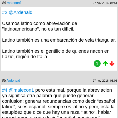
#4
malecon1
27 nov 2016, 04:51
#2
@Ardenaid
Usamos latino como abreviación de
"latinoamericano", no es tan difícil.
Latino también es una embarcación de vela triangular.
Latino también es el gentilicio de quienes nacen en
Lazio, región de Italia.
1
#5
Ardenaid
27 nov 2016, 05:06
#4
@malecon1
pero esta mal, porque la abreviacion
ya significa otra palabra que puede generar
confusion; generar redundancias como decir "español
latino", si es español, siempre es latino y peor, esta la
estupidez que dice que hay una raza "latino", hablar
correctamente seria decir "español americano",