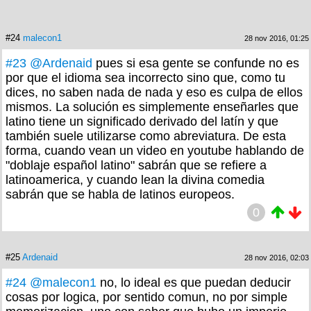
#24
malecon1
28 nov 2016, 01:25
#23
@Ardenaid
pues si esa gente se confunde no es
por que el idioma sea incorrecto sino que, como tu
dices, no saben nada de nada y eso es culpa de ellos
mismos. La solución es simplemente enseñarles que
latino tiene un significado derivado del latín y que
también suele utilizarse como abreviatura. De esta
forma, cuando vean un video en youtube hablando de
"doblaje español latino" sabrán que se refiere a
latinoamerica, y cuando lean la divina comedia
sabrán que se habla de latinos europeos.
0
#25
Ardenaid
28 nov 2016, 02:03
#24
@malecon1
no, lo ideal es que puedan deducir
cosas por logica, por sentido comun, no por simple