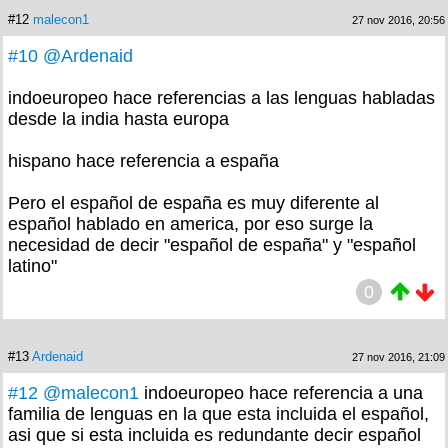
#12
malecon1
27 nov 2016, 20:56
#10
@Ardenaid
indoeuropeo hace referencias a las lenguas habladas
desde la india hasta europa
hispano hace referencia a españa
Pero el español de españa es muy diferente al
español hablado en america, por eso surge la
necesidad de decir "español de españa" y "español
latino"
0
#13
Ardenaid
27 nov 2016, 21:09
#12
@malecon1
indoeuropeo hace referencia a una
familia de lenguas en la que esta incluida el español,
asi que si esta incluida es redundante decir español