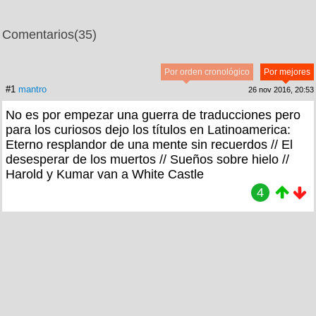
Comentarios
(35)
Por orden cronológico
Por mejores
#1
mantro
26 nov 2016, 20:53
No es por empezar una guerra de traducciones pero
para los curiosos dejo los títulos en Latinoamerica:
Eterno resplandor de una mente sin recuerdos // El
desesperar de los muertos // Sueños sobre hielo //
Harold y Kumar van a White Castle
4