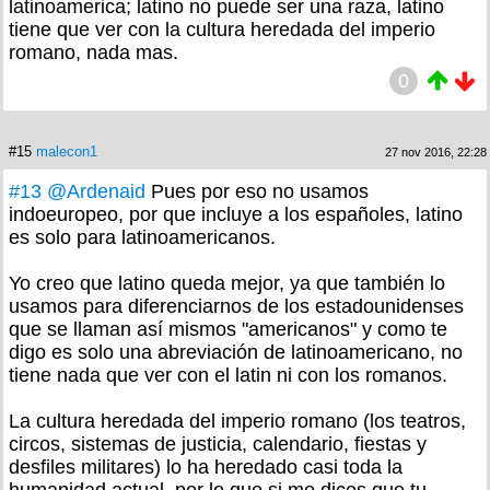
latinoamerica; latino no puede ser una raza, latino
tiene que ver con la cultura heredada del imperio
romano, nada mas.
0
#15
malecon1
27 nov 2016, 22:28
#13
@Ardenaid
Pues por eso no usamos
indoeuropeo, por que incluye a los españoles, latino
es solo para latinoamericanos.
Yo creo que latino queda mejor, ya que también lo
usamos para diferenciarnos de los estadounidenses
que se llaman así mismos "americanos" y como te
digo es solo una abreviación de latinoamericano, no
tiene nada que ver con el latin ni con los romanos.
La cultura heredada del imperio romano (los teatros,
circos, sistemas de justicia, calendario, fiestas y
desfiles militares) lo ha heredado casi toda la
humanidad actual, por lo que si me dices que tu