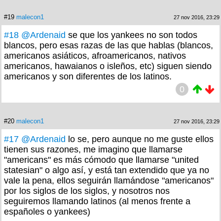
#19
malecon1
27 nov 2016, 23:29
#18
@Ardenaid
se que los yankees no son todos
blancos, pero esas razas de las que hablas (blancos,
americanos asiáticos, afroamericanos, nativos
americanos, hawaianos o isleños, etc) siguen siendo
americanos y son diferentes de los latinos.
0
#20
malecon1
27 nov 2016, 23:29
#17
@Ardenaid
lo se, pero aunque no me guste ellos
tienen sus razones, me imagino que llamarse
"americans" es más cómodo que llamarse "united
statesian" o algo así, y está tan extendido que ya no
vale la pena, ellos seguirán llamándose "americanos"
por los siglos de los siglos, y nosotros nos
seguiremos llamando latinos (al menos frente a
españoles o yankees)