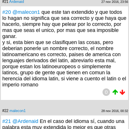
#21
Ardenaid
27 nov 2016, 23:56
#20
@malecon1
que este tan extendido y que todos
lo hagan no significa que sea correcto y que haya que
hacerlo, siempre hay que pelear por lo correcto, por
mas que seas el unico, por mas que sea imposible
ganar.
y si, esta bien que se clasifiquen las cosas, pero
deberian ponerle un nombre correcto, el nombre
latinoamericano es correcto, paises de america con
lenguajes derivados del latin, abreviarlo esta mal,
porque estan los latinoeuropeos o simplemente
latinos, grupo de gente que tienen en comun la
herencia del idioma latin, si viene a cuento el latin o el
imperio romano
0
#22
malecon1
28 nov 2016, 00:32
#21
@Ardenaid
En el caso del idioma sí, cuando una
palabra esta muy extendida lo mejor es que otras