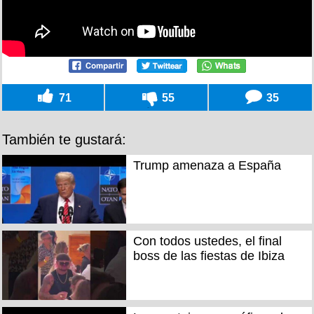
71
55
35
También te gustará:
Trump amenaza a España
Con todos ustedes, el final
boss de las fiestas de Ibiza