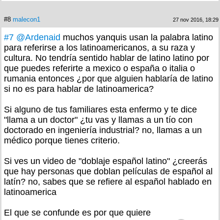
#8
malecon1
27 nov 2016, 18:29
#7
@Ardenaid
muchos yanquis usan la palabra latino
para referirse a los latinoamericanos, a su raza y
cultura. No tendría sentido hablar de latino latino por
que puedes referirte a mexico o españa o italia o
rumania entonces ¿por que alguien hablaría de latino
si no es para hablar de latinoamerica?
Si alguno de tus familiares esta enfermo y te dice
"llama a un doctor" ¿tu vas y llamas a un tío con
doctorado en ingeniería industrial? no, llamas a un
médico porque tienes criterio.
Si ves un video de "doblaje español latino" ¿creerás
que hay personas que doblan películas de español al
latín? no, sabes que se refiere al español hablado en
latinoamerica
El que se confunde es por que quiere