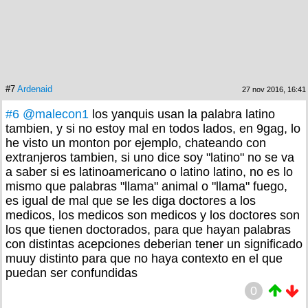
#7
Ardenaid
27 nov 2016, 16:41
#6
@malecon1
los yanquis usan la palabra latino
tambien, y si no estoy mal en todos lados, en 9gag, lo
he visto un monton por ejemplo, chateando con
extranjeros tambien, si uno dice soy "latino" no se va
a saber si es latinoamericano o latino latino, no es lo
mismo que palabras "llama" animal o "llama" fuego,
es igual de mal que se les diga doctores a los
medicos, los medicos son medicos y los doctores son
los que tienen doctorados, para que hayan palabras
con distintas acepciones deberian tener un significado
muuy distinto para que no haya contexto en el que
puedan ser confundidas
0