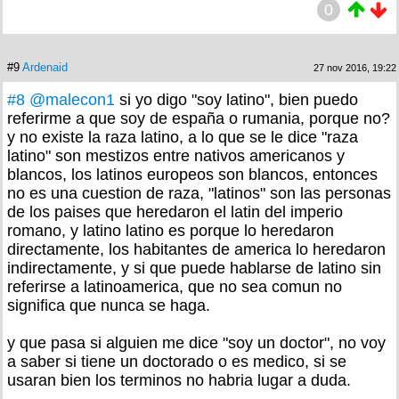
0
#9
Ardenaid
27 nov 2016, 19:22
#8
@malecon1
si yo digo "soy latino", bien puedo
referirme a que soy de españa o rumania, porque no?
y no existe la raza latino, a lo que se le dice "raza
latino" son mestizos entre nativos americanos y
blancos, los latinos europeos son blancos, entonces
no es una cuestion de raza, "latinos" son las personas
de los paises que heredaron el latin del imperio
romano, y latino latino es porque lo heredaron
directamente, los habitantes de america lo heredaron
indirectamente, y si que puede hablarse de latino sin
referirse a latinoamerica, que no sea comun no
significa que nunca se haga.
y que pasa si alguien me dice "soy un doctor", no voy
a saber si tiene un doctorado o es medico, si se
usaran bien los terminos no habria lugar a duda.