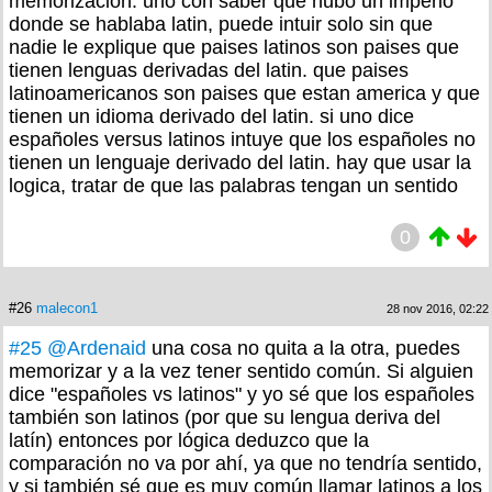
memorizacion. uno con saber que hubo un imperio
donde se hablaba latin, puede intuir solo sin que
nadie le explique que paises latinos son paises que
tienen lenguas derivadas del latin. que paises
latinoamericanos son paises que estan america y que
tienen un idioma derivado del latin. si uno dice
españoles versus latinos intuye que los españoles no
tienen un lenguaje derivado del latin. hay que usar la
logica, tratar de que las palabras tengan un sentido
0
#26
malecon1
28 nov 2016, 02:22
#25
@Ardenaid
una cosa no quita a la otra, puedes
memorizar y a la vez tener sentido común. Si alguien
dice "españoles vs latinos" y yo sé que los españoles
también son latinos (por que su lengua deriva del
latín) entonces por lógica deduzco que la
comparación no va por ahí, ya que no tendría sentido,
y si también sé que es muy común llamar latinos a los