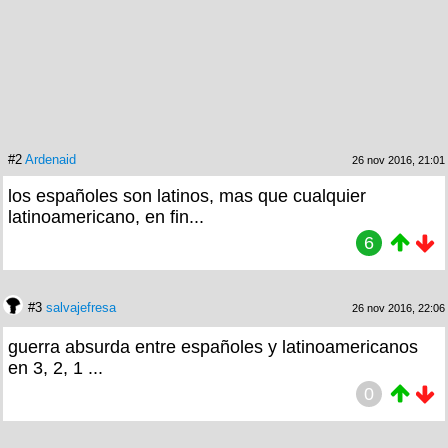
#2
Ardenaid
26 nov 2016, 21:01
los españoles son latinos, mas que cualquier
latinoamericano, en fin...
6
#3
salvajefresa
26 nov 2016, 22:06
guerra absurda entre españoles y latinoamericanos
en 3, 2, 1 ...
0