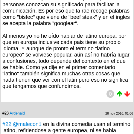
personas conozcan su significado para facilitar la
comunicación. Es por eso que la rae recoge palabras
como "bistec" que viene de "beef steak" y en el ingles
se acepta la palabra "googlear".
Al menos yo no he oído hablar de latino europa, por
que en europa inclusive cada pais tiene su propio
idioma. Y aunque de pronto el termino "latino
europeo" se volviese popular, aún así no habría lugar
a confusiones, todo depende del contexto en el que
se hable. Como ya dije en el primer comentario
"latino" también significa muchas otras cosas que
nada tienen que ver con el latin pero eso no significa
que tengamos que confundirnos.
0
#23
Ardenaid
28 nov 2016, 01:06
#22
@malecon1
en la divina comedia usan el termino
latino, refiriendose a gente europea, ni se habia