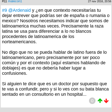
#11
malecon1
27 nov 2016, 20:56
#9
@Ardenaid
y ¿en que contexto necesitarías tu
dejar entrever que podrías ser de españa o rumania o
mexico? Nosotros necesitamos indicar que somos de
latinoamerica muchas veces. Precisamente la raza
latina se usa para diferenciar a lo no blancos
procedentes de latinoamerica de los
norteamericanos.
No digo que no se pueda hablar de latino fuera de lo
latinoamericano, pero precisamente por ser poco
común y por el contexto (aquí estamos hablando de
doblajes) es que no debería haber lugar a
confusiones.
Si alguien te dice que es un doctor por supuesto que
te vas a confundir, pero y si lo ves con su bata blanca
sentado en un consultorio en un hospital...
0