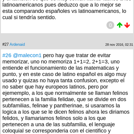
latinoamericanos pues deduzco que a lo mejor se
esta comparando españoles vs latinoamericanos, lo
cual si tendría sentido.
0
#27
Ardenaid
28 nov 2016, 02:31
#26
@malecon1
pero hay que tratar de evitar
memorizar, uno no memoriza 1+1=2, 2+1=3, uno
entiende el funcionamiento de las matematicas y
punto, y en este caso de latino español es algo muy
usado y quizas no haya tanta confusion, excepto el
no saber que hay europeos latinos, pero por
ejememplo, a los que normalmente se llaman felinos
pertenecen a la familia felidae, que se divide en dos
subfamilias, felinae y pantherinae, si usaramos la
logica a los que se le dicen felinos ahora les diriamos
felidos, y llamariamos felinos solo a los que
pertenecen a una de las subfamilia, el lenguaje
coloquial se corresponderia con el cientifico y