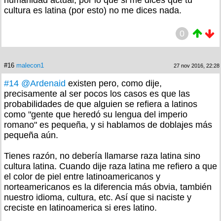
cultura es latina (por esto) no me dices nada.
0
#16
malecon1
27 nov 2016, 22:28
#14
@Ardenaid
existen pero, como dije,
precisamente al ser pocos los casos es que las
probabilidades de que alguien se refiera a latinos
como "gente que heredó su lengua del imperio
romano" es pequeña, y si hablamos de doblajes más
pequeña aún.
Tienes razón, no debería llamarse raza latina sino
cultura latina. Cuando dije raza latina me refiero a que
el color de piel entre latinoamericanos y
norteamericanos es la diferencia más obvia, también
nuestro idioma, cultura, etc. Así que si naciste y
creciste en latinoamerica si eres latino.