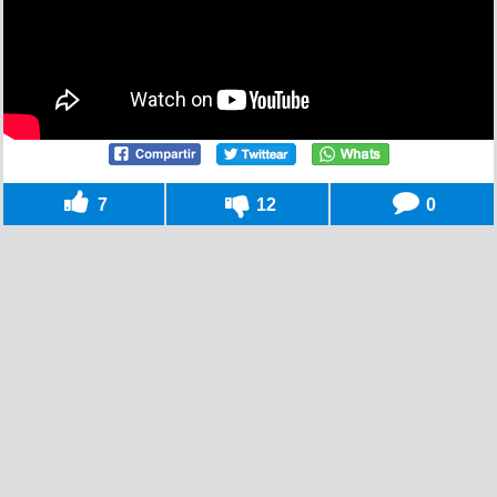
7
12
0