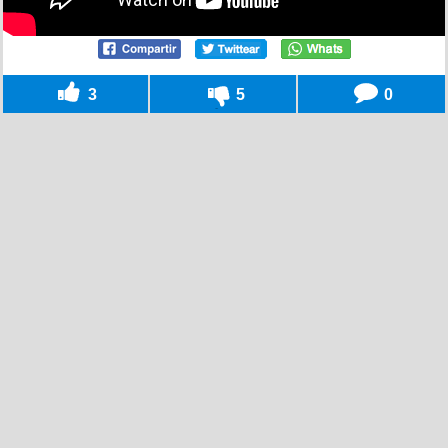
3
5
0