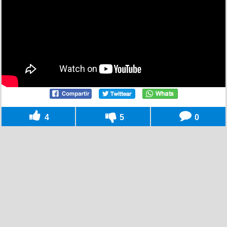
4
5
0