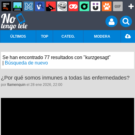
ÚLTIMOS
TOP
CATEG.
MODERA
Se han encontrado 77 resultados con "kurzgesagt"
|
Búsqueda de nuevo
¿Por qué somos inmunes a todas las enfermedades?
por
flamenquin
el 28 ene 2026, 22:00