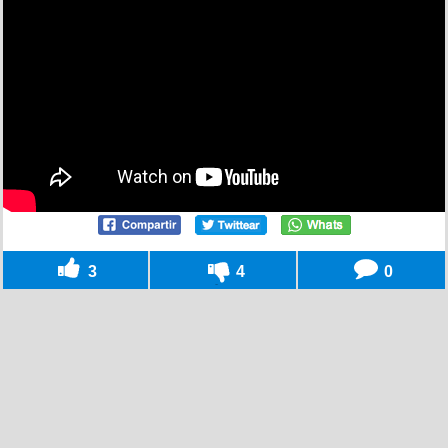
3
4
0