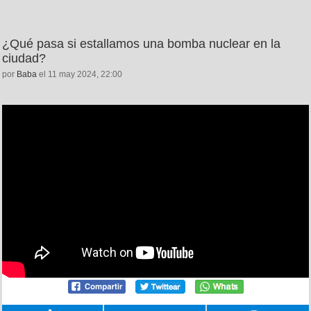
¿Qué pasa si estallamos una bomba nuclear en la
ciudad?
por
Baba
el 11 may 2024, 22:00