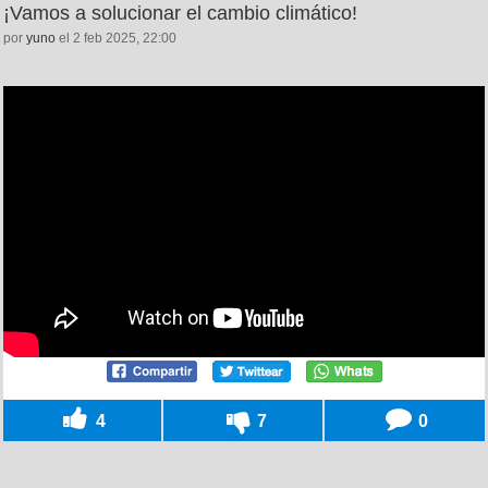
¡Vamos a solucionar el cambio climático!
por
yuno
el 2 feb 2025, 22:00
4
7
0