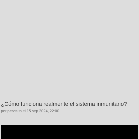
¿Cómo funciona realmente el sistema inmunitario?
por
pescaito
el 15 sep 2024, 22:00