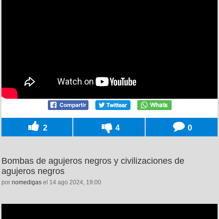
2
4
0
Bombas de agujeros negros y civilizaciones de
agujeros negros
por
nomedigas
el 14 ago 2024, 19:00