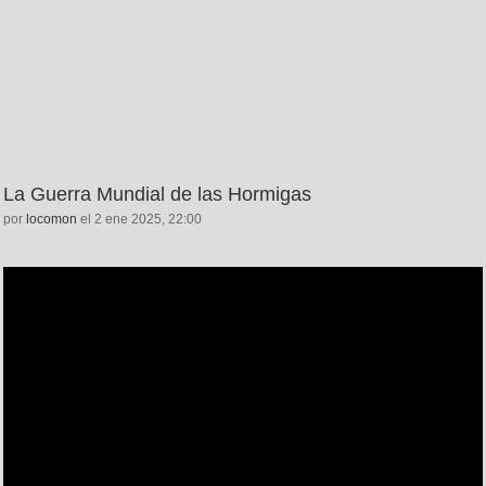
La Guerra Mundial de las Hormigas
por
locomon
el 2 ene 2025, 22:00