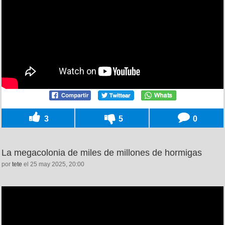
3
5
0
La megacolonia de miles de millones de hormigas
por
tete
el 25 may 2025, 20:00