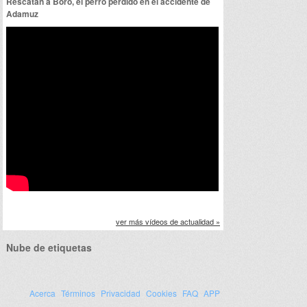
Rescatan a Boro, el perro perdido en el accidente de
Adamuz
ver más vídeos de actualidad »
Nube de etiquetas
Acerca
Términos
Privacidad
Cookies
FAQ
APP