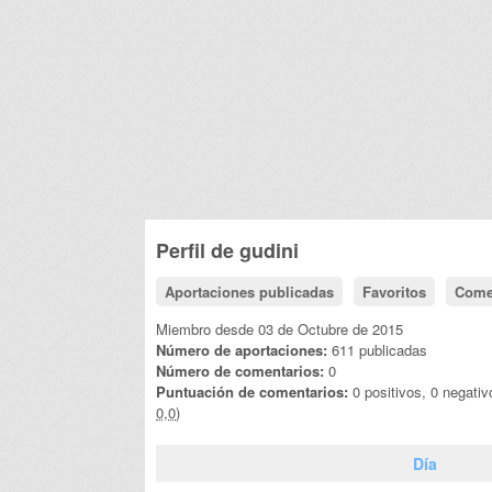
Perfil de
gudini
Aportaciones publicadas
Favoritos
Come
Miembro desde 03 de Octubre de 2015
Número de aportaciones:
611 publicadas
Número de comentarios:
0
Puntuación de comentarios:
0 positivos, 0 negati
0,0)
Día