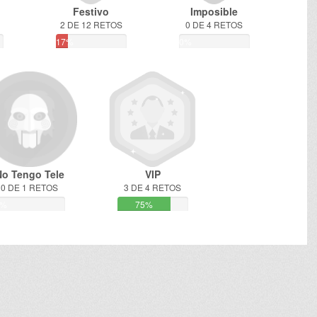
Festivo
Imposible
2 DE 12 RETOS
0 DE 4 RETOS
17%
0%
No Tengo Tele
VIP
0 DE 1 RETOS
3 DE 4 RETOS
0%
75%