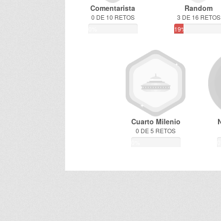
Comentarista
Random
0 DE 10 RETOS
3 DE 16 RETOS
0%
19%
Cuarto Milenio
0 DE 5 RETOS
0%